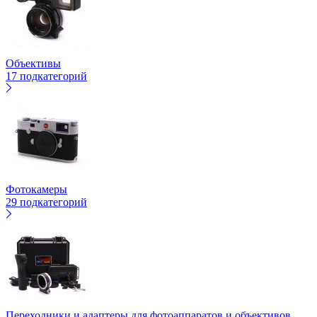
Объективы
17 подкатегорий
Фотокамеры
29 подкатегорий
Переходники и адаптеры для фотоаппаратов и объективов