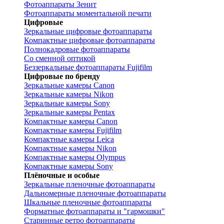
Фотоаппараты Зенит
Фотоаппараты моментальной печати
Цифровые
Зеркальные цифровые фотоаппараты
Компактные цифровые фотоаппараты
Полнокадровые фотоаппараты
Со сменной оптикой
Беззеркальные фотоаппараты Fujifilm
Цифровые по бренду
Зеркальные камеры Canon
Зеркальные камеры Nikon
Зеркальные камеры Sony
Зеркальные камеры Pentax
Компактные камеры Canon
Компактные камеры Fujifilm
Компактные камеры Leica
Компактные камеры Nikon
Компактные камеры Olympus
Компактные камеры Sony
Плёночные и особые
Зеркальные пленочные фотоаппараты
Дальномерные пленочные фотоаппараты
Шкальные пленочные фотоаппараты
Форматные фотоаппараты и "гармошки"
Старинные ретро фотоаппараты