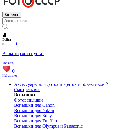
Каталог
👤
Войти
👜
0
Ваша корзина пуста!
Корзина
0
Избранное
Аксессуары для фотоаппаратов и объективов
Смотреть все
Вспышки
Фотовспышки
Вспышки для Canon
Вспышки для Nikon
Вспышки для Sony
Вспышки для Fujifilm
Вспышки для Olympus и Panasonic