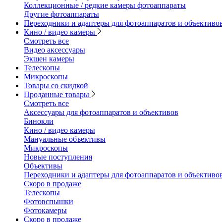
Коллекционные / редкие камеры фотоаппараты
Другие фотоаппараты
Переходники и адаптеры для фотоаппаратов и объективо
Кино / видео камеры
Смотреть все
Видео аксессуары
Экшен камеры
Телескопы
Микроскопы
Товары со скидкой
Проданные товары
Смотреть все
Аксессуары для фотоаппаратов и объективов
Бинокли
Кино / видео камеры
Мануальные объективы
Микроскопы
Новые поступления
Объективы
Переходники и адаптеры для фотоаппаратов и объективо
Скоро в продаже
Телескопы
Фотовспышки
Фотокамеры
Скоро в продаже