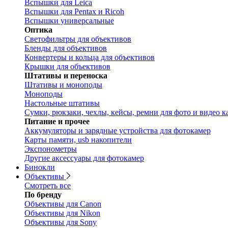
Вспышки для Leica
Вспышки для Pentax и Ricoh
Вспышки универсальные
Оптика
Светофильтры для объективов
Бленды для объективов
Конвертеры и кольца для объективов
Крышки для объективов
Штативы и переноска
Штативы и моноподы
Моноподы
Настольные штативы
Сумки, рюкзаки, чехлы, кейсы, ремни для фото и видео к
Питание и прочее
Аккумуляторы и зарядные устройства для фотокамер
Карты памяти, usb накопители
Экспонометры
Другие аксессуары для фотокамер
Бинокли
Объективы
Смотреть все
По бренду
Объективы для Canon
Объективы для Nikon
Объективы для Sony