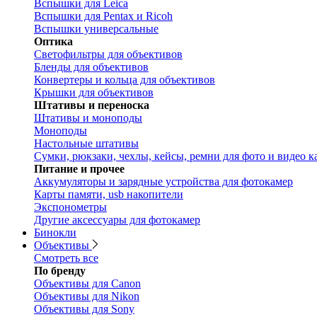
Вспышки для Leica
Вспышки для Pentax и Ricoh
Вспышки универсальные
Оптика
Светофильтры для объективов
Бленды для объективов
Конвертеры и кольца для объективов
Крышки для объективов
Штативы и переноска
Штативы и моноподы
Моноподы
Настольные штативы
Сумки, рюкзаки, чехлы, кейсы, ремни для фото и видео к
Питание и прочее
Аккумуляторы и зарядные устройства для фотокамер
Карты памяти, usb накопители
Экспонометры
Другие аксессуары для фотокамер
Бинокли
Объективы
Смотреть все
По бренду
Объективы для Canon
Объективы для Nikon
Объективы для Sony