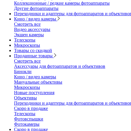
Коллекционные / редкие камеры фотоаппараты
Другие фотоаппараты
Переходники и адаптеры для фотоаппаратов и объективо
Кино / видео камеры
Смотреть все
Видео аксессуары
Экшен камеры
Телескопы
Микроскопы
Товары со скидкой
Проданные товары
Смотреть все
Аксессуары для фотоаппаратов и объективов
Бинокли
Кино / видео камеры
Мануальные объективы
Микроскопы
Новые поступления
Объективы
Переходники и адаптеры для фотоаппаратов и объективо
Скоро в продаже
Телескопы
Фотовспышки
Фотокамеры
Скоро в продаже