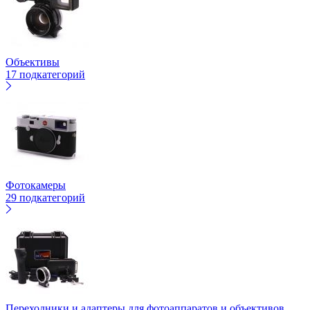
Объективы
17 подкатегорий
Фотокамеры
29 подкатегорий
Переходники и адаптеры для фотоаппаратов и объективов