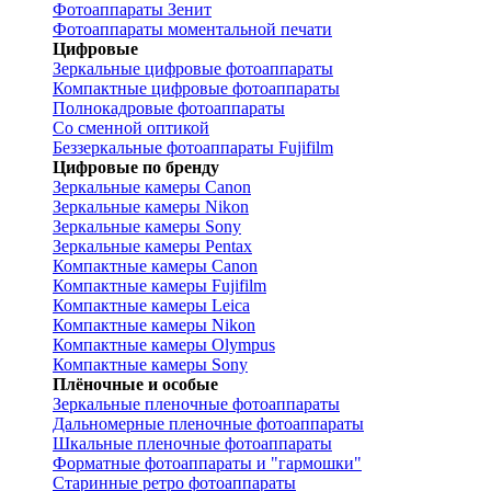
Фотоаппараты Зенит
Фотоаппараты моментальной печати
Цифровые
Зеркальные цифровые фотоаппараты
Компактные цифровые фотоаппараты
Полнокадровые фотоаппараты
Со сменной оптикой
Беззеркальные фотоаппараты Fujifilm
Цифровые по бренду
Зеркальные камеры Canon
Зеркальные камеры Nikon
Зеркальные камеры Sony
Зеркальные камеры Pentax
Компактные камеры Canon
Компактные камеры Fujifilm
Компактные камеры Leica
Компактные камеры Nikon
Компактные камеры Olympus
Компактные камеры Sony
Плёночные и особые
Зеркальные пленочные фотоаппараты
Дальномерные пленочные фотоаппараты
Шкальные пленочные фотоаппараты
Форматные фотоаппараты и "гармошки"
Старинные ретро фотоаппараты