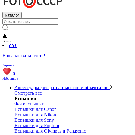
Каталог
👤
Войти
👜
0
Ваша корзина пуста!
Корзина
0
Избранное
Аксессуары для фотоаппаратов и объективов
Смотреть все
Вспышки
Фотовспышки
Вспышки для Canon
Вспышки для Nikon
Вспышки для Sony
Вспышки для Fujifilm
Вспышки для Olympus и Panasonic