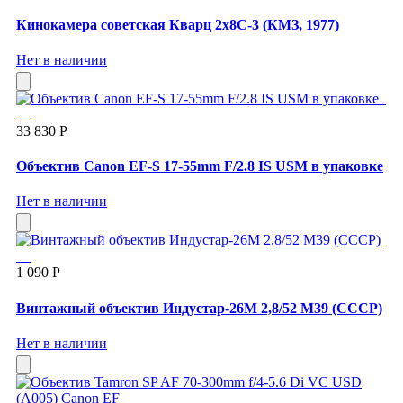
Кинокамера советская Кварц 2х8С-3 (КМЗ, 1977)
Нет в наличии
33 830 Р
Объектив Canon EF-S 17-55mm F/2.8 IS USM в упаковке
Нет в наличии
1 090 Р
Винтажный объектив Индустар-26М 2,8/52 М39 (СССР)
Нет в наличии