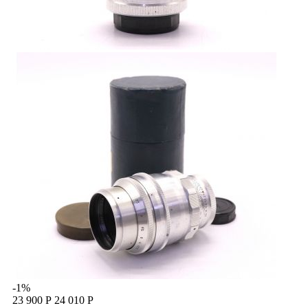
-1%
23 900 Р
24 010 Р