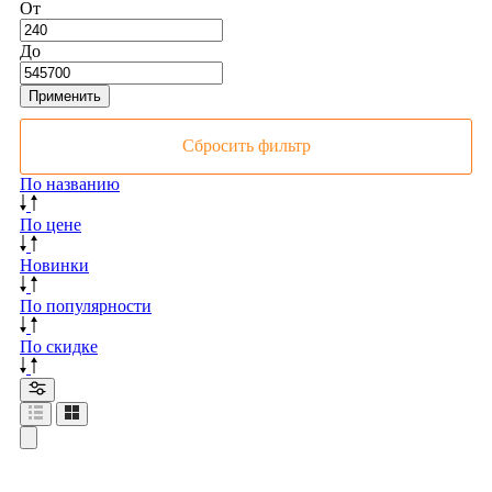
От
До
Применить
Сбросить фильтр
По названию
По цене
Новинки
По популярности
По скидке