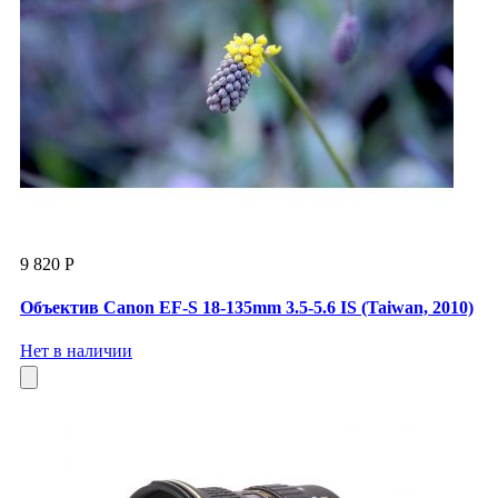
9 820 Р
Объектив Canon EF-S 18-135mm 3.5-5.6 IS (Taiwan, 2010)
Нет в наличии