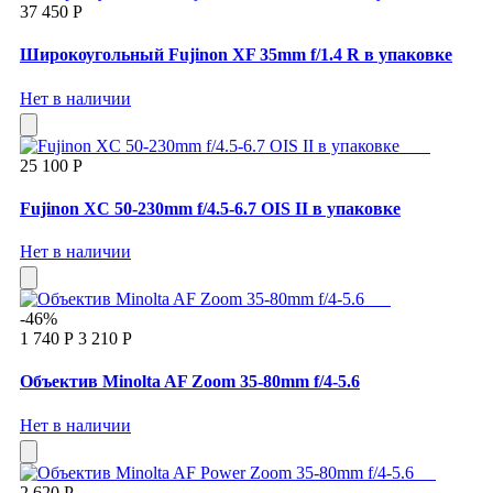
37 450 Р
Широкоугольный Fujinon XF 35mm f/1.4 R в упаковке
Нет в наличии
25 100 Р
Fujinon XC 50-230mm f/4.5-6.7 OIS II в упаковке
Нет в наличии
-46%
1 740 Р
3 210 Р
Объектив Minolta AF Zoom 35-80mm f/4-5.6
Нет в наличии
2 620 Р