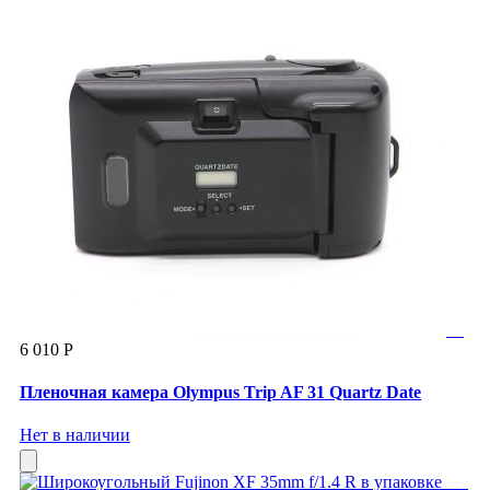
6 010 Р
Пленочная камера Olympus Trip AF 31 Quartz Date
Нет в наличии