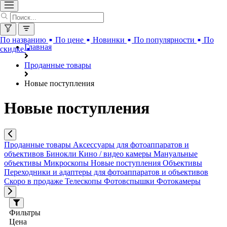
По названию
По цене
Новинки
По популярности
По
Главная
скидке
Проданные товары
Новые поступления
Новые поступления
Проданные товары
Аксессуары для фотоаппаратов и
объективов
Бинокли
Кино / видео камеры
Мануальные
объективы
Микроскопы
Новые поступления
Объективы
Переходники и адаптеры для фотоаппаратов и объективов
Скоро в продаже
Телескопы
Фотовспышки
Фотокамеры
Фильтры
Цена