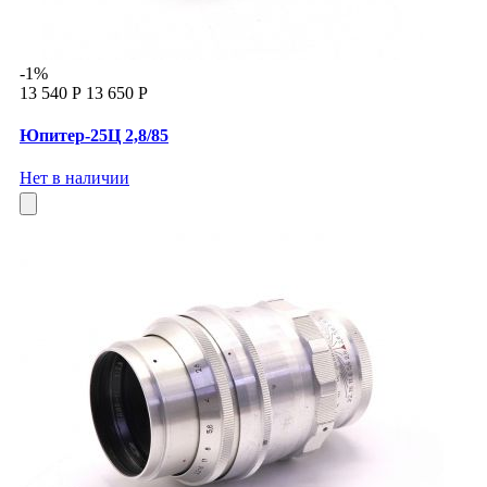
-1%
13 540 Р
13 650 Р
Юпитер-25Ц 2,8/85
Нет в наличии