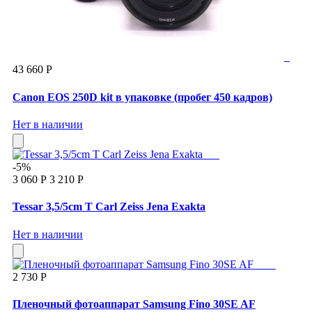
43 660 Р
Canon EOS 250D kit в упаковке (пробег 450 кадров)
Нет в наличии
-5%
3 060 Р
3 210 Р
Tessar 3,5/5cm T Carl Zeiss Jena Exakta
Нет в наличии
2 730 Р
Пленочный фотоаппарат Samsung Fino 30SE AF