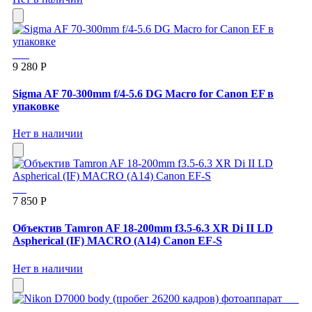
9 280 Р
Sigma AF 70-300mm f/4-5.6 DG Macro for Canon EF в
упаковке
Нет в наличии
7 850 Р
Объектив Tamron AF 18-200mm f3.5-6.3 XR Di II LD
Aspherical (IF) MACRO (A14) Canon EF-S
Нет в наличии