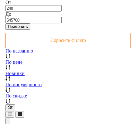
От
До
Применить
Сбросить фильтр
По названию
По цене
Новинки
По популярности
По скидке