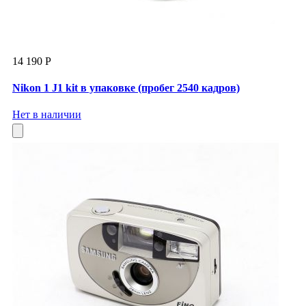
14 190 Р
Nikon 1 J1 kit в упаковке (пробег 2540 кадров)
Нет в наличии