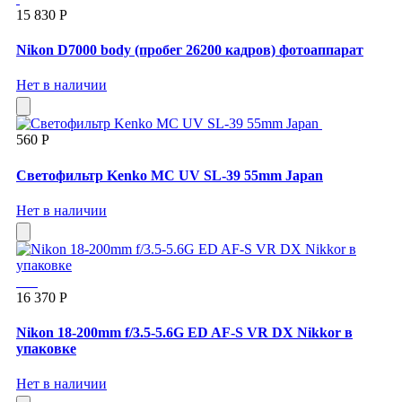
15 830 Р
Nikon D7000 body (пробег 26200 кадров) фотоаппарат
Нет в наличии
560 Р
Светофильтр Kenko MC UV SL-39 55mm Japan
Нет в наличии
16 370 Р
Nikon 18-200mm f/3.5-5.6G ED AF-S VR DX Nikkor в
упаковке
Нет в наличии