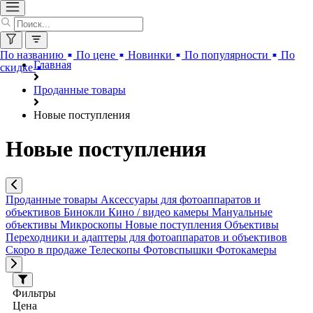
По названию
По цене
Новинки
По популярности
По
Главная
скидке
Проданные товары
Новые поступления
Новые поступления
Проданные товары
Аксессуары для фотоаппаратов и
объективов
Бинокли
Кино / видео камеры
Мануальные
объективы
Микроскопы
Новые поступления
Объективы
Переходники и адаптеры для фотоаппаратов и объективов
Скоро в продаже
Телескопы
Фотовспышки
Фотокамеры
Фильтры
Цена