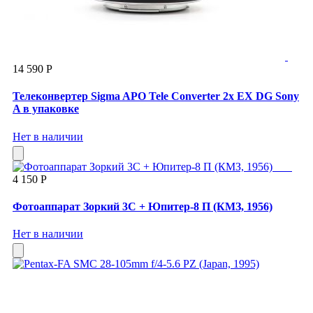
14 590 Р
Телеконвертер Sigma APO Tele Converter 2x EX DG Sony
A в упаковке
Нет в наличии
4 150 Р
Фотоаппарат Зоркий 3С + Юпитер-8 П (КМЗ, 1956)
Нет в наличии