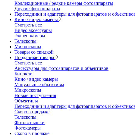
Коллекционные / редкие камеры фотоаппараты
Другие фотоаппараты
Переходники и адаптеры для фотоаппаратов и объективо
Кино / видео камеры
Смотреть все
Видео аксессуары
Экшен камеры
Телескопы
Микроскопы
Товары со скидкой
Проданные товары
Смотреть все
Аксессуары для фотоаппаратов и объективов
Бинокли
Кино / видео камеры
Мануальные объективы
Микроскопы
Новые поступления
Объективы
Переходники и адаптеры для фотоаппаратов и объективо
Скоро в продаже
Телескопы
Фотовспышки
Фотокамеры
Скоро в продаже