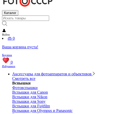
Каталог
👤
Войти
👜
0
Ваша корзина пуста!
Корзина
0
Избранное
Аксессуары для фотоаппаратов и объективов
Смотреть все
Вспышки
Фотовспышки
Вспышки для Canon
Вспышки для Nikon
Вспышки для Sony
Вспышки для Fujifilm
Вспышки для Olympus и Panasonic