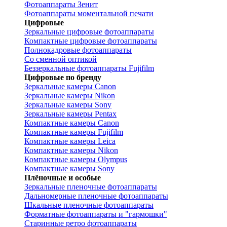
Фотоаппараты Зенит
Фотоаппараты моментальной печати
Цифровые
Зеркальные цифровые фотоаппараты
Компактные цифровые фотоаппараты
Полнокадровые фотоаппараты
Со сменной оптикой
Беззеркальные фотоаппараты Fujifilm
Цифровые по бренду
Зеркальные камеры Canon
Зеркальные камеры Nikon
Зеркальные камеры Sony
Зеркальные камеры Pentax
Компактные камеры Canon
Компактные камеры Fujifilm
Компактные камеры Leica
Компактные камеры Nikon
Компактные камеры Olympus
Компактные камеры Sony
Плёночные и особые
Зеркальные пленочные фотоаппараты
Дальномерные пленочные фотоаппараты
Шкальные пленочные фотоаппараты
Форматные фотоаппараты и "гармошки"
Старинные ретро фотоаппараты