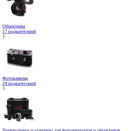
Объективы
17 подкатегорий
Фотокамеры
29 подкатегорий
Переходники и адаптеры для фотоаппаратов и объективов