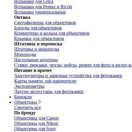
Вспышки для Leica
Вспышки для Pentax и Ricoh
Вспышки универсальные
Оптика
Светофильтры для объективов
Бленды для объективов
Конвертеры и кольца для объективов
Крышки для объективов
Штативы и переноска
Штативы и моноподы
Моноподы
Настольные штативы
Сумки, рюкзаки, чехлы, кейсы, ремни для фото и видео к
Питание и прочее
Аккумуляторы и зарядные устройства для фотокамер
Карты памяти, usb накопители
Экспонометры
Другие аксессуары для фотокамер
Бинокли
Объективы
Смотреть все
По бренду
Объективы для Canon
Объективы для Nikon
Объективы для Sony