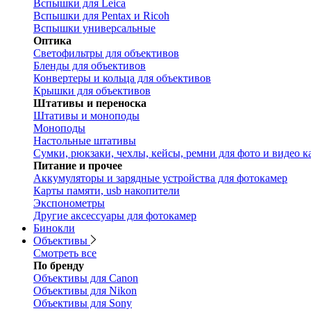
Вспышки для Leica
Вспышки для Pentax и Ricoh
Вспышки универсальные
Оптика
Светофильтры для объективов
Бленды для объективов
Конвертеры и кольца для объективов
Крышки для объективов
Штативы и переноска
Штативы и моноподы
Моноподы
Настольные штативы
Сумки, рюкзаки, чехлы, кейсы, ремни для фото и видео к
Питание и прочее
Аккумуляторы и зарядные устройства для фотокамер
Карты памяти, usb накопители
Экспонометры
Другие аксессуары для фотокамер
Бинокли
Объективы
Смотреть все
По бренду
Объективы для Canon
Объективы для Nikon
Объективы для Sony