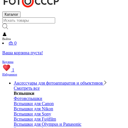
Каталог
👤
Войти
👜
0
Ваша корзина пуста!
Корзина
1
Избранное
Аксессуары для фотоаппаратов и объективов
Смотреть все
Вспышки
Фотовспышки
Вспышки для Canon
Вспышки для Nikon
Вспышки для Sony
Вспышки для Fujifilm
Вспышки для Olympus и Panasonic