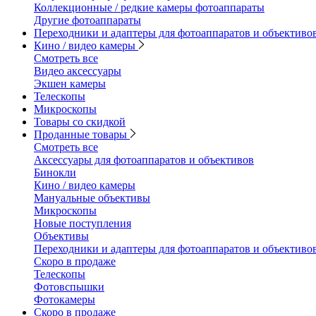
Коллекционные / редкие камеры фотоаппараты
Другие фотоаппараты
Переходники и адаптеры для фотоаппаратов и объективо
Кино / видео камеры
Смотреть все
Видео аксессуары
Экшен камеры
Телескопы
Микроскопы
Товары со скидкой
Проданные товары
Смотреть все
Аксессуары для фотоаппаратов и объективов
Бинокли
Кино / видео камеры
Мануальные объективы
Микроскопы
Новые поступления
Объективы
Переходники и адаптеры для фотоаппаратов и объективо
Скоро в продаже
Телескопы
Фотовспышки
Фотокамеры
Скоро в продаже