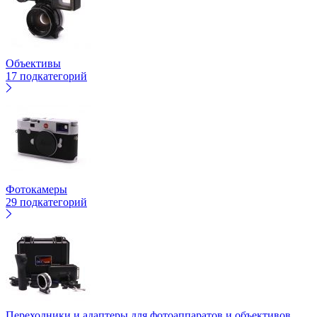
Объективы
17 подкатегорий
Фотокамеры
29 подкатегорий
Переходники и адаптеры для фотоаппаратов и объективов