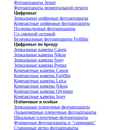
Фотоаппараты Зенит
Фотоаппараты моментальной печати
Цифровые
Зеркальные цифровые фотоаппараты
Компактные цифровые фотоаппараты
Полнокадровые фотоаппараты
Со сменной оптикой
Беззеркальные фотоаппараты Fujifilm
Цифровые по бренду
Зеркальные камеры Canon
Зеркальные камеры Nikon
Зеркальные камеры Sony
Зеркальные камеры Pentax
Компактные камеры Canon
Компактные камеры Fujifilm
Компактные камеры Leica
Компактные камеры Nikon
Компактные камеры Olympus
Компактные камеры Sony
Плёночные и особые
Зеркальные пленочные фотоаппараты
Дальномерные пленочные фотоаппараты
Шкальные пленочные фотоаппараты
Форматные фотоаппараты и "гармошки"
Старинные ретро фотоаппараты