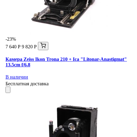
-23%
7 640 Р
9 820 Р
Камера Zeiss Ikon Trona 210 + Ica "Litonar-Anastigmat"
13.5cm f/6.8
В наличии
Бесплатная доставка