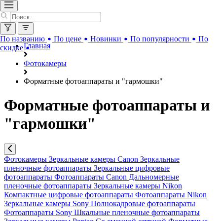
По названию
По цене
Новинки
По популярности
По
Главная
скидке
Фотокамеры
Форматные фотоаппараты и "гармошки"
Форматные фотоаппараты и
"гармошки"
Фотокамеры
Зеркальные камеры Canon
Зеркальные
пленочные фотоаппараты
Зеркальные цифровые
фотоаппараты
Фотоаппараты Canon
Дальномерные
пленочные фотоаппараты
Зеркальные камеры Nikon
Компактные цифровые фотоаппараты
Фотоаппараты Nikon
Зеркальные камеры Sony
Полнокадровые фотоаппараты
Фотоаппараты Sony
Шкальные пленочные фотоаппараты