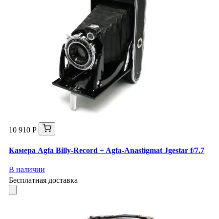
10 910 Р
Камера Agfa Billy-Record + Agfa-Anastigmat Jgestar f/7.7
В наличии
Бесплатная доставка