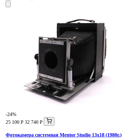
-24%
25 100 Р
32 740 Р
Фотокамера системная Mentor Studio 13x18 (1980г.)