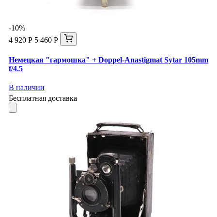
-10%
4 920 Р
5 460 Р
Немецкая "гармошка" + Doppel-Anastigmat Sytar 105mm
f/4.5
В наличии
Бесплатная доставка