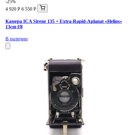
-25%
4 920 Р
6 550 Р
Камера ICA Sirene 135 + Extra-Rapid-Aplanat «Helios»
13cm f/8
В наличии