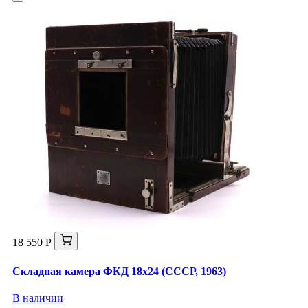
18 550 Р
Складная камера ФКД 18х24 (СССР, 1963)
В наличии