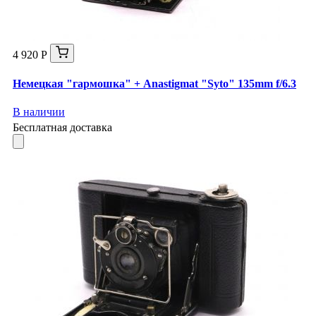
4 920 Р
Немецкая "гармошка" + Anastigmat "Syto" 135mm f/6.3
В наличии
Бесплатная доставка