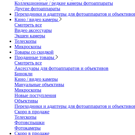
Коллекционные / редкие камеры фотоаппараты
Другие фотоаппараты
Переходники и адаптеры для фотоаппаратов и объективо
Кино / видео камеры
Смотреть все
Видео аксессуары
Экшен камеры
Телескопы
Микроскопы
Товары со скидкой
Проданные товары
Смотреть все
Аксессуары для фотоаппаратов и объективов
Бинокли
Кино / видео камеры
Мануальные объективы
Микроскопы
Новые поступления
Объективы
Переходники и адаптеры для фотоаппаратов и объективо
Скоро в продаже
Телескопы
Фотовспышки
Фотокамеры
Скоро в продаже