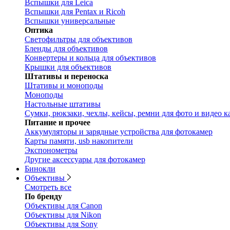
Вспышки для Leica
Вспышки для Pentax и Ricoh
Вспышки универсальные
Оптика
Светофильтры для объективов
Бленды для объективов
Конвертеры и кольца для объективов
Крышки для объективов
Штативы и переноска
Штативы и моноподы
Моноподы
Настольные штативы
Сумки, рюкзаки, чехлы, кейсы, ремни для фото и видео к
Питание и прочее
Аккумуляторы и зарядные устройства для фотокамер
Карты памяти, usb накопители
Экспонометры
Другие аксессуары для фотокамер
Бинокли
Объективы
Смотреть все
По бренду
Объективы для Canon
Объективы для Nikon
Объективы для Sony