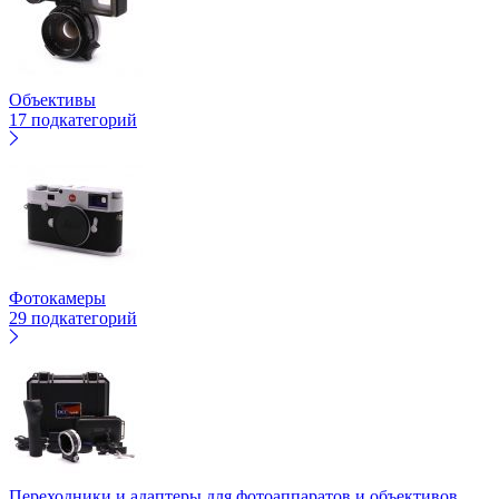
Объективы
17 подкатегорий
Фотокамеры
29 подкатегорий
Переходники и адаптеры для фотоаппаратов и объективов