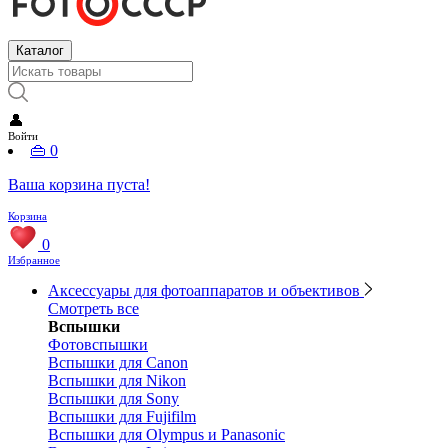
Каталог
👤
Войти
👜
0
Ваша корзина пуста!
Корзина
0
Избранное
Аксессуары для фотоаппаратов и объективов
Смотреть все
Вспышки
Фотовспышки
Вспышки для Canon
Вспышки для Nikon
Вспышки для Sony
Вспышки для Fujifilm
Вспышки для Olympus и Panasonic