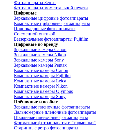
Фотоаппараты Зенит
Фотоаппараты моментальной печати
Цифровые
Зеркальные цифровые фотоаппараты
Компактные цифровые фотоаппараты
Полнокадровые фотоаппараты
Со сменной оптикой
Беззеркальные фотоаппараты Fujifilm
Цифровые по бренду
Зеркальные камеры Canon
Зеркальные камеры Nikon
Зеркальные камеры Sony
Зеркальные камеры Pentax
Компактные камеры Canon
Компактные камеры Fujifilm
Компактные камеры Leica
Компактные камеры Nikon
Компактные камеры Olympus
Компактные камеры Sony
Плёночные и особые
Зеркальные пленочные фотоаппараты
Дальномерные пленочные фотоаппараты
Шкальные пленочные фотоаппараты
Форматные фотоаппараты и "гармошки"
Старинные ретро фотоаппараты