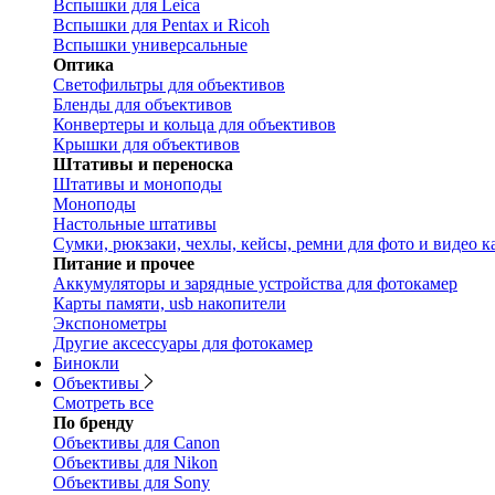
Вспышки для Leica
Вспышки для Pentax и Ricoh
Вспышки универсальные
Оптика
Светофильтры для объективов
Бленды для объективов
Конвертеры и кольца для объективов
Крышки для объективов
Штативы и переноска
Штативы и моноподы
Моноподы
Настольные штативы
Сумки, рюкзаки, чехлы, кейсы, ремни для фото и видео к
Питание и прочее
Аккумуляторы и зарядные устройства для фотокамер
Карты памяти, usb накопители
Экспонометры
Другие аксессуары для фотокамер
Бинокли
Объективы
Смотреть все
По бренду
Объективы для Canon
Объективы для Nikon
Объективы для Sony