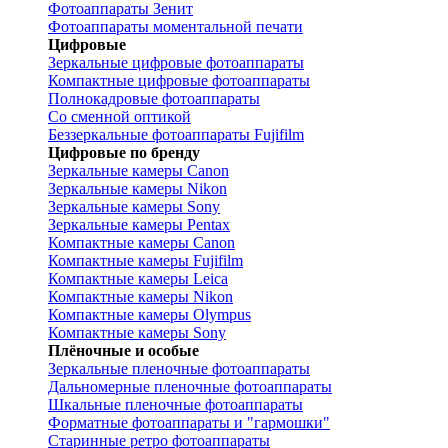
Фотоаппараты Зенит
Фотоаппараты моментальной печати
Цифровые
Зеркальные цифровые фотоаппараты
Компактные цифровые фотоаппараты
Полнокадровые фотоаппараты
Со сменной оптикой
Беззеркальные фотоаппараты Fujifilm
Цифровые по бренду
Зеркальные камеры Canon
Зеркальные камеры Nikon
Зеркальные камеры Sony
Зеркальные камеры Pentax
Компактные камеры Canon
Компактные камеры Fujifilm
Компактные камеры Leica
Компактные камеры Nikon
Компактные камеры Olympus
Компактные камеры Sony
Плёночные и особые
Зеркальные пленочные фотоаппараты
Дальномерные пленочные фотоаппараты
Шкальные пленочные фотоаппараты
Форматные фотоаппараты и "гармошки"
Старинные ретро фотоаппараты