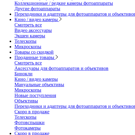
Коллекционные / редкие камеры фотоаппараты
Другие фотоаппараты
Переходники и адаптеры для фотоаппаратов и объективо
Кино / видео камеры
Смотреть все
Видео аксессуары
Экшен камеры
Телескопы
Микроскопы
Товары со скидкой
Проданные товары
Смотреть все
Аксессуары для фотоаппаратов и объективов
Бинокли
Кино / видео камеры
Мануальные объективы
Микроскопы
Новые поступления
Объективы
Переходники и адаптеры для фотоаппаратов и объективо
Скоро в продаже
Телескопы
Фотовспышки
Фотокамеры
Скоро в продаже