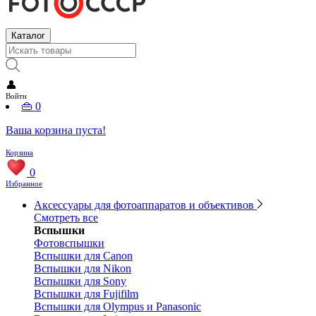
Каталог
👤
Войти
👜
0
Ваша корзина пуста!
Корзина
0
Избранное
Аксессуары для фотоаппаратов и объективов
Смотреть все
Вспышки
Фотовспышки
Вспышки для Canon
Вспышки для Nikon
Вспышки для Sony
Вспышки для Fujifilm
Вспышки для Olympus и Panasonic