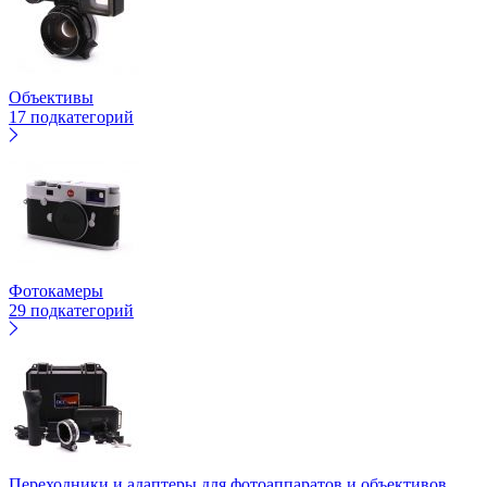
Объективы
17 подкатегорий
Фотокамеры
29 подкатегорий
Переходники и адаптеры для фотоаппаратов и объективов