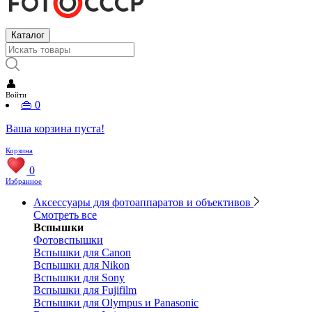
Каталог
👤
Войти
👜
0
Ваша корзина пуста!
Корзина
0
Избранное
Аксессуары для фотоаппаратов и объективов
Смотреть все
Вспышки
Фотовспышки
Вспышки для Canon
Вспышки для Nikon
Вспышки для Sony
Вспышки для Fujifilm
Вспышки для Olympus и Panasonic