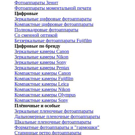
Фотоаппараты Зенит
Фотоаппараты моментальной печати
Цифровые
Зеркальные цифровые фотоаппараты
Компактные цифровые фотоаппараты
Полнокадровые фотоаппараты
Со сменной оптикой
Беззеркальные фотоаппараты Fujifilm
Цифровые по бренду
Зеркальные камеры Canon
Зеркальные камеры Nikon
Зеркальные камеры Sony
Зеркальные камеры Pentax
Компактные камеры Canon
Компактные камеры Fujifilm
Компактные камеры Leica
Компактные камеры Nikon
Компактные камеры Olympus
Компактные камеры Sony
Плёночные и особые
Зеркальные пленочные фотоаппараты
Дальномерные пленочные фотоаппараты
Шкальные пленочные фотоаппараты
Форматные фотоаппараты и "гармошки"
Старинные ретро фотоаппараты