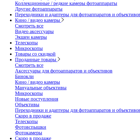
Коллекционные / редкие камеры фотоаппараты
Другие фотоаппараты
Переходники и адаптеры для фотоаппаратов и объективо
Кино / видео камеры
Смотреть все
Видео аксессуары
Экшен камеры
Телескопы
Микроскопы
Товары со скидкой
Проданные товары
Смотреть все
Аксессуары для фотоаппаратов и объективов
Бинокли
Кино / видео камеры
Мануальные объективы
Микроскопы
Новые поступления
Объективы
Переходники и адаптеры для фотоаппаратов и объективо
Скоро в продаже
Телескопы
Фотовспышки
Фотокамеры
Скоро в продаже