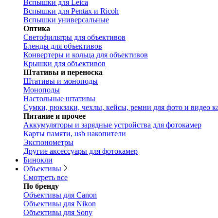
Вспышки для Leica
Вспышки для Pentax и Ricoh
Вспышки универсальные
Оптика
Светофильтры для объективов
Бленды для объективов
Конвертеры и кольца для объективов
Крышки для объективов
Штативы и переноска
Штативы и моноподы
Моноподы
Настольные штативы
Сумки, рюкзаки, чехлы, кейсы, ремни для фото и видео к
Питание и прочее
Аккумуляторы и зарядные устройства для фотокамер
Карты памяти, usb накопители
Экспонометры
Другие аксессуары для фотокамер
Бинокли
Объективы
Смотреть все
По бренду
Объективы для Canon
Объективы для Nikon
Объективы для Sony