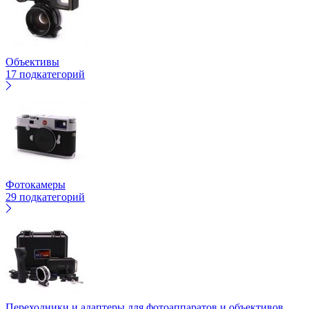
Объективы
17 подкатегорий
Фотокамеры
29 подкатегорий
Переходники и адаптеры для фотоаппаратов и объективов