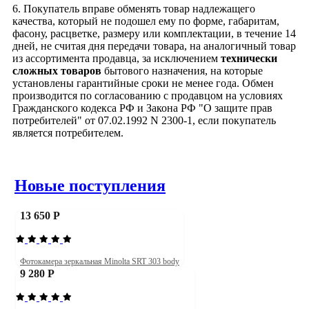
6. Покупатель вправе обменять товар надлежащего
качества, который не подошел ему по форме, габаритам,
фасону, расцветке, размеру или комплектации, в течение 14
дней, не считая дня передачи товара, на аналогичный товар
из ассортимента продавца, за исключением
технически
сложных товаров
бытового назначения, на которые
установлены гарантийные сроки не менее года. Обмен
производится по согласованию с продавцом на условиях
Гражданского кодекса РФ и Закона РФ "О защите прав
потребителей" от 07.02.1992 N 2300-1, если покупатель
является потребителем.
Новые поступления
13 650 Р
Фотокамера зеркальная Minolta SRT 303 body
9 280 Р