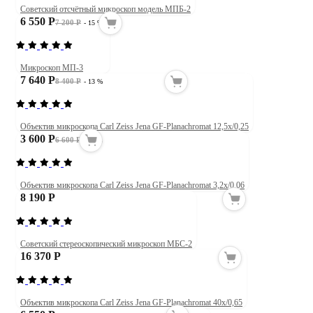
Советский отсчётный микроскоп модель МПБ-2
6 550 Р
7 200 Р
- 15 %
Микроскоп МП-3
7 640 Р
8 400 Р
- 13 %
Объектив микроскопа Carl Zeiss Jena GF-Planachromat 12,5x/0,25
3 600 Р
6 600 Р
- 50 %
Объектив микроскопа Carl Zeiss Jena GF-Planachromat 3,2x/0,06
8 190 Р
Советский стереоскопический микроскоп МБС-2
16 370 Р
Объектив микроскопа Carl Zeiss Jena GF-Planachromat 40x/0,65