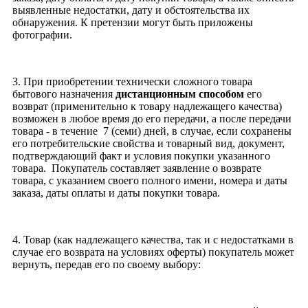
выявленные недостатки, дату и обстоятельства их
обнаружения. К претензии могут быть приложены
фотографии.
3. При приобретении технически сложного товара
бытового назначения
дистанционным способом
его
возврат (применительно к товару надлежащего качества)
возможен в любое время до его передачи, а после передачи
товара - в течение 7 (семи) дней, в случае, если сохранены
его потребительские свойства и товарный вид, документ,
подтверждающий факт и условия покупки указанного
товара. Покупатель составляет заявление о возврате
товара, с указанием своего полного имени, номера и даты
заказа, даты оплаты и даты покупки товара.
4. Товар (как надлежащего качества, так и с недостатками в
случае его возврата на условиях оферты) покупатель может
вернуть, передав его по своему выбору: