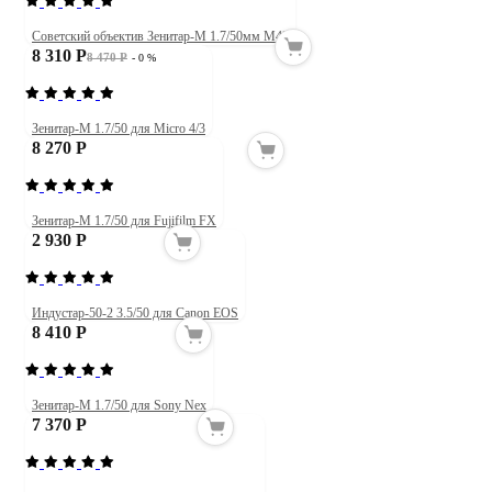
Советский объектив Зенитар-М 1.7/50мм М42
8 310 Р
8 470 Р
- 0 %
Зенитар-М 1.7/50 для Micro 4/3
8 270 Р
Зенитар-М 1.7/50 для Fujifilm FX
2 930 Р
Индустар-50-2 3.5/50 для Canon EOS
8 410 Р
Зенитар-М 1.7/50 для Sony Nex
7 370 Р