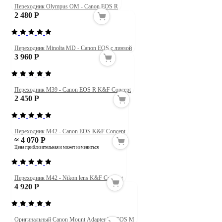
Переходник Olympus OM - Canon EOS R
2 480 Р
Переходник Minolta MD - Canon EOS с линзой
3 960 Р
Переходник M39 - Canon EOS R K&F Concept
2 450 Р
Переходник M42 - Canon EOS K&F Concept
≈ 4 070 Р
Цена приблизительная и может измениться
Переходник M42 - Nikon lens K&F Concept
4 920 Р
Оригинальный Canon Mount Adapter EF-EOS M