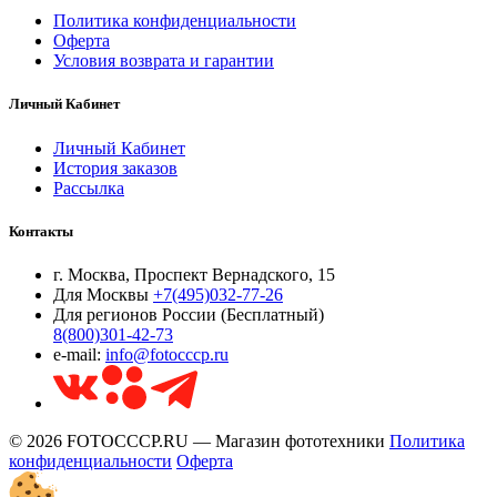
Политика конфиденциальности
Оферта
Условия возврата и гарантии
Личный Кабинет
Личный Кабинет
История заказов
Рассылка
Контакты
г. Москва, Проспект Вернадского, 15
Для Москвы
+7(495)032-77-26
Для регионов России (Бесплатный)
8(800)301-42-73
e-mail:
info@fotocccp.ru
© 2026 FOTOCCCP.RU — Магазин фототехники
Политика
конфиденциальности
Оферта