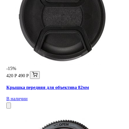
-15%
420 Р
490 Р
Крышка передняя для объектива 82мм
В наличии