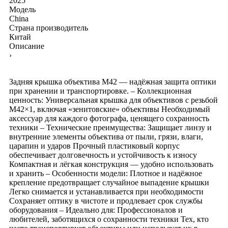
2025
Модель
China
Страна производитель
Китай
Описание
›
Задняя крышка объектива M42 — надёжная защита оптики
при хранении и транспортировке. – Коллекционная
ценность: Универсальная крышка для объективов с резьбой
M42×1, включая «зенитовские» объективы Необходимый
аксессуар для каждого фотографа, ценящего сохранность
техники – Технические преимущества: Защищает линзу и
внутренние элементы объектива от пыли, грязи, влаги,
царапин и ударов Прочный пластиковый корпус
обеспечивает долговечность и устойчивость к износу
Компактная и лёгкая конструкция — удобно использовать
и хранить – Особенности модели: Плотное и надёжное
крепление предотвращает случайное выпадение крышки
Легко снимается и устанавливается при необходимости
Сохраняет оптику в чистоте и продлевает срок службы
оборудования – Идеально для: Профессионалов и
любителей, заботящихся о сохранности техники Тех, кто