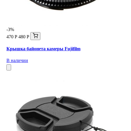
-3%
470 Р
480 Р
Крышка байонета камеры Fujifilm
В наличии