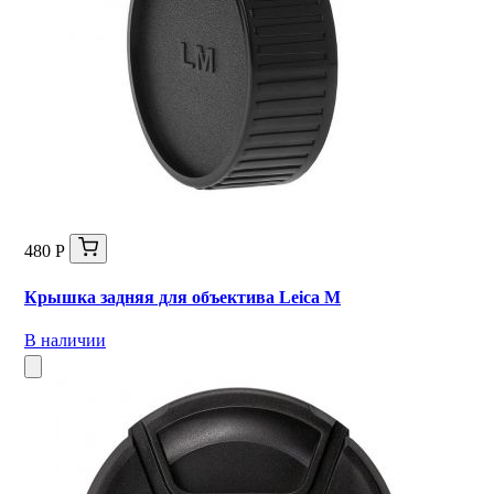
480 Р
Крышка задняя для объектива Leica M
В наличии