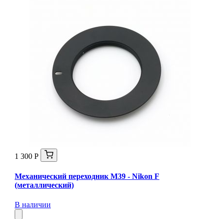
1 300 Р
Механический переходник M39 - Nikon F
(металлический)
В наличии