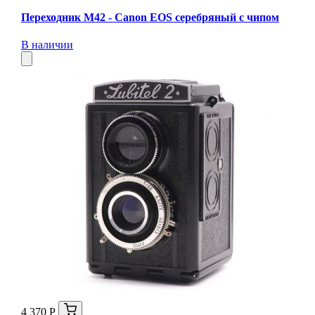
Переходник М42 - Canon EOS серебряный с чипом
В наличии
4 370 Р