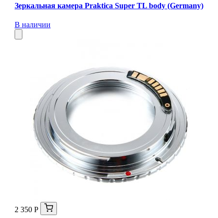
Зеркальная камера Praktica Super TL body (Germany)
В наличии
2 350 Р