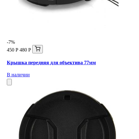
-7%
450 Р
480 Р
Крышка передняя для объектива 77мм
В наличии