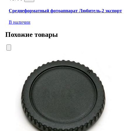
Среднеформатный фотоаппарат Любитель-2 экспорт
В наличии
Похожие товары