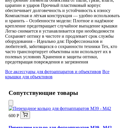
внутренние элементы объектива от пыли, грязи, влаги,
царапин и ударов Прочный пластиковый корпус
обеспечивает долговечность и устойчивость к износу
Компактная и лёгкая конструкция — удобно использовать
и хранить – Особенности модели: Плотное и надёжное
крепление предотвращает случайное выпадение крышки
Легко снимается и устанавливается при необходимости
Сохраняет оптику в чистоте и продлевает срок службы
оборудования – Идеально для: Профессионалов и
любителей, заботящихся о сохранности техники Тех, кто
часто транспортирует объективы или использует их в
полевых условиях Хранения и защиты оптики,
предотвращая повреждения и загрязнения
Все аксессуары для фотоаппаратов и объективов
Все
крышки для объективов
Сопутствующие товары
600 Р
Переходное кольцо для фотоаппаратов М39 - М42