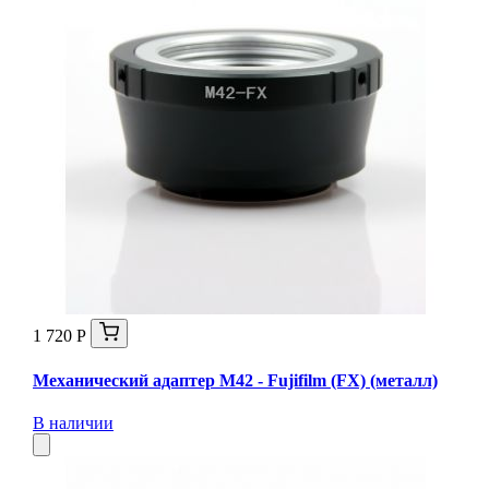
1 720 Р
Механический адаптер М42 - Fujifilm (FX) (металл)
В наличии