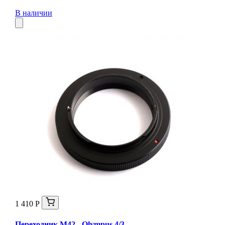
В наличии
1 410 Р
Переходник М42 - Olympus 4/3