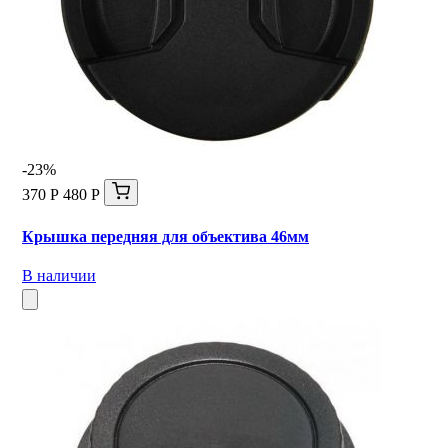
-23%
370 Р
480 Р
Крышка передняя для объектива 46мм
В наличии