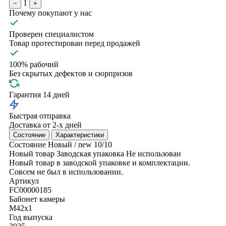
1
−
+
Почему покупают у нас
Проверен специалистом
Товар протестирован перед продажей
100% рабочий
Без скрытых дефектов и сюрпризов
Гарантия 14 дней
Быстрая отправка
Доставка от 2-х дней
Состояние
Характеристики
Состояние
Новый / new
10/10
Новый товар
Заводская упаковка
Не использован
Новый товар в заводской упаковке и комплектации.
Совсем не был в использовании.
Артикул
FC00000185
Байонет камеры
M42x1
Год выпуска