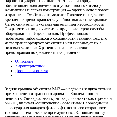
царапин и ударов Прочный пластиковый корпус
обеспечивает долговечность и устойчивость к износу
Компактная и лёгкая конструкция — удобно использовать
и хранить – Особенности модели: Плотное и надёжное
крепление предотвращает случайное выпадение крышки
Легко снимается и устанавливается при необходимости
Сохраняет оптику в чистоте и продлевает срок службы
оборудования – Идеально для: Профессионалов и
любителей, заботящихся о сохранности техники Тех, кто
часто транспортирует объективы или использует их в
полевых условиях Хранения и защиты оптики,
предотвращая повреждения и загрязнения
Описание
Характеристики
Доставка и оплата
-
Задняя крышка объектива M42 — надёжная защита оптики
при хранении и транспортировке. – Коллекционная
ценность: Универсальная крышка для объективов с резьбой
M42×1, включая «зенитовские» объективы Необходимый
аксессуар для каждого фотографа, ценящего сохранность
техники – Технические преимущества: Защищает линзу и