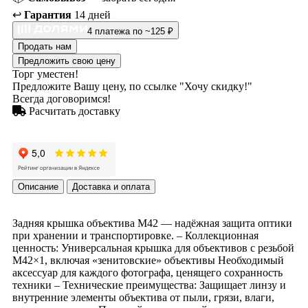
↩️
Гарантия
14 дней
4 платежа по ~125 ₽
Продать нам
Предложить свою цену
Торг уместен!
Предложите Вашу цену, по ссылке "Хочу скидку!"
Всегда договоримся!
Расчитать доставку
Описание
Доставка и оплата
Задняя крышка объектива M42 — надёжная защита оптики
при хранении и транспортировке. – Коллекционная
ценность: Универсальная крышка для объективов с резьбой
M42×1, включая «зенитовские» объективы Необходимый
аксессуар для каждого фотографа, ценящего сохранность
техники – Технические преимущества: Защищает линзу и
внутренние элементы объектива от пыли, грязи, влаги,