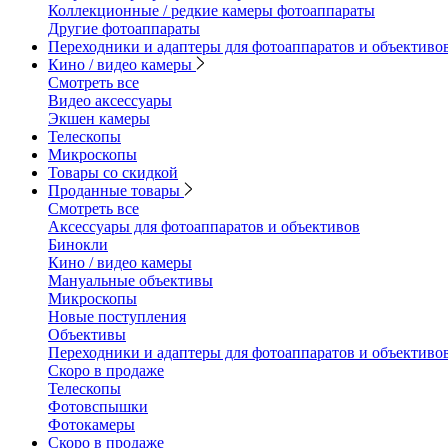
Коллекционные / редкие камеры фотоаппараты
Другие фотоаппараты
Переходники и адаптеры для фотоаппаратов и объективо
Кино / видео камеры
Смотреть все
Видео аксессуары
Экшен камеры
Телескопы
Микроскопы
Товары со скидкой
Проданные товары
Смотреть все
Аксессуары для фотоаппаратов и объективов
Бинокли
Кино / видео камеры
Мануальные объективы
Микроскопы
Новые поступления
Объективы
Переходники и адаптеры для фотоаппаратов и объективо
Скоро в продаже
Телескопы
Фотовспышки
Фотокамеры
Скоро в продаже