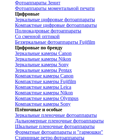
Фотоаппараты Зенит
Фотоаппараты моментальной печати
Цифровые
Зеркальные цифровые фотоаппараты
Компактные цифровые фотоаппараты
Полнокадровые фотоаппараты
Со сменной оптикой
Беззеркальные фотоаппараты Fujifilm
Цифровые по бренду
Зеркальные камеры Canon
Зеркальные камеры Nikon
Зеркальные камеры Sony
Зеркальные камеры Pentax
Компактные камеры Canon
Компактные камеры Fujifilm
Компактные камеры Leica
Компактные камеры Nikon
Компактные камеры Olympus
Компактные камеры Sony
Плёночные и особые
Зеркальные пленочные фотоаппараты
Дальномерные пленочные фотоаппараты
Шкальные пленочные фотоаппараты
Форматные фотоаппараты и "гармошки"
Старинные ретро фотоаппараты