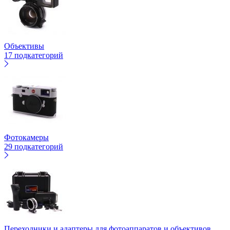
Объективы
17 подкатегорий
Фотокамеры
29 подкатегорий
Переходники и адаптеры для фотоаппаратов и объективов