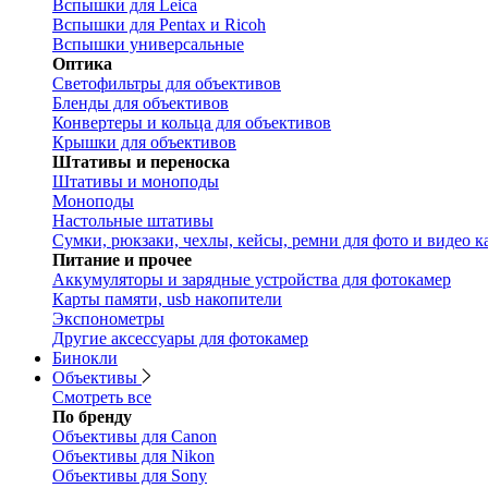
Вспышки для Leica
Вспышки для Pentax и Ricoh
Вспышки универсальные
Оптика
Светофильтры для объективов
Бленды для объективов
Конвертеры и кольца для объективов
Крышки для объективов
Штативы и переноска
Штативы и моноподы
Моноподы
Настольные штативы
Сумки, рюкзаки, чехлы, кейсы, ремни для фото и видео к
Питание и прочее
Аккумуляторы и зарядные устройства для фотокамер
Карты памяти, usb накопители
Экспонометры
Другие аксессуары для фотокамер
Бинокли
Объективы
Смотреть все
По бренду
Объективы для Canon
Объективы для Nikon
Объективы для Sony