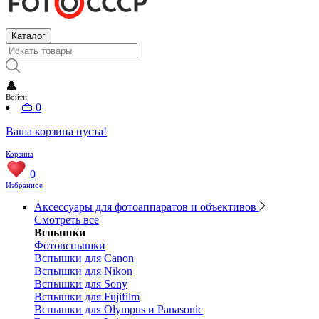
Каталог
👤
Войти
👜
0
Ваша корзина пуста!
Корзина
0
Избранное
Аксессуары для фотоаппаратов и объективов
Смотреть все
Вспышки
Фотовспышки
Вспышки для Canon
Вспышки для Nikon
Вспышки для Sony
Вспышки для Fujifilm
Вспышки для Olympus и Panasonic