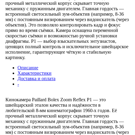
прочный металлический корпус скрывает точную
механику с пружинным двигателем. Главная гордость —
встроенный светосильный зум-объектив (например, 8-36
мм) с постоянным визированием через видоискатель (через
объектив). Это позволяло контролировать кадр и фокус
прямо во время съёмки. Камера оснащена переменной
скоростью съёмки и возможностью ручной установки
диафрагмы. P1 — выбор взыскательных энтузиастов,
ценящих полный контроль и исключительное швейцарское
исполнение, гарантирующее чёткую и стабильную
картинку.
Описание
Характеристики
Доставка и оплата
-
Кинокамера Paillard Bolex Zoom Reflex P1 — это
швейцарский эталон качества и надёжности в
любительской 8-мм кинематографии 1960-х годов. Её
прочный металлический корпус скрывает точную
механику с пружинным двигателем. Главная гордость —
встроенный светосильный зум-объектив (например, 8-36
мм) с постоянным визированием через видоискатель (через