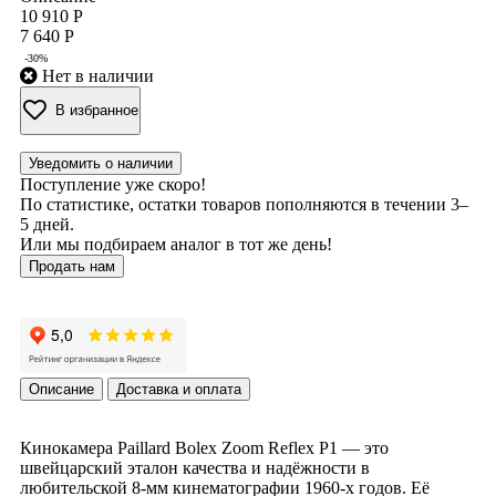
10 910 Р
7 640 Р
-30%
Нет в наличии
В избранное
Уведомить о наличии
Поступление уже скоро!
По статистике, остатки товаров пополняются в течении 3–
5 дней.
Или мы подбираем аналог в тот же день!
Продать нам
Описание
Доставка и оплата
Кинокамера Paillard Bolex Zoom Reflex P1 — это
швейцарский эталон качества и надёжности в
любительской 8-мм кинематографии 1960-х годов. Её