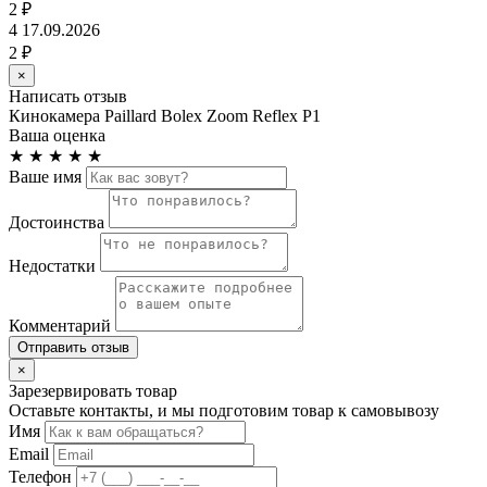
2 ₽
4
17.09.2026
2 ₽
×
Написать отзыв
Кинокамера Paillard Bolex Zoom Reflex P1
Ваша оценка
★
★
★
★
★
Ваше имя
Достоинства
Недостатки
Комментарий
Отправить отзыв
×
Зарезервировать товар
Оставьте контакты, и мы подготовим товар к самовывозу
Имя
Email
Телефон