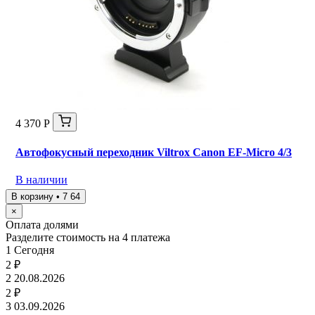
4 370 Р
Автофокусный переходник Viltrox Canon EF-Micro 4/3
В наличии
В корзину • 7 64
×
Оплата долями
Разделите стоимость на 4 платежа
1
Сегодня
2 ₽
2
20.08.2026
2 ₽
3
03.09.2026