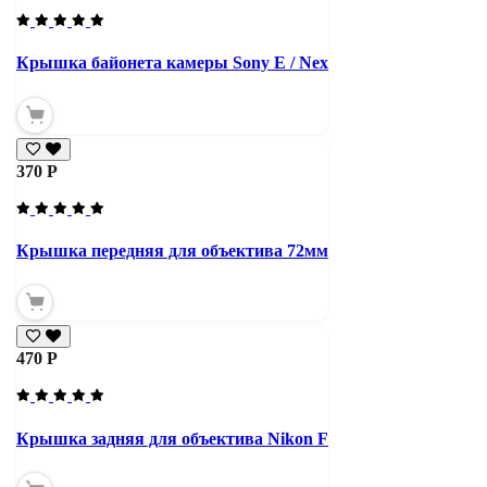
Крышка байонета камеры Sony E / Nex
370 Р
Крышка передняя для объектива 72мм
470 Р
Крышка задняя для объектива Nikon F