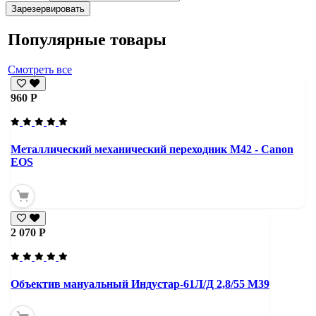
Зарезервировать
Популярные товары
Смотреть все
960 Р
Металлический механический переходник M42 - Canon
EOS
2 070 Р
Объектив мануальный Индустар-61Л/Д 2,8/55 М39