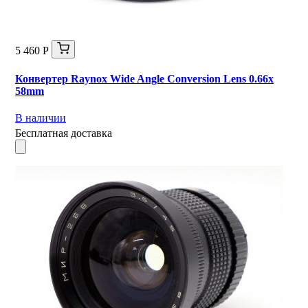
5 460 Р
Конвертер Raynox Wide Angle Conversion Lens 0.66x
58mm
В наличии
Бесплатная доставка