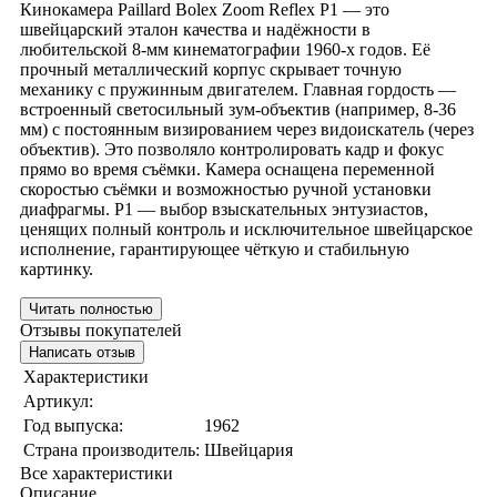
Кинокамера Paillard Bolex Zoom Reflex P1 — это
швейцарский эталон качества и надёжности в
любительской 8-мм кинематографии 1960-х годов. Её
прочный металлический корпус скрывает точную
механику с пружинным двигателем. Главная гордость —
встроенный светосильный зум-объектив (например, 8-36
мм) с постоянным визированием через видоискатель (через
объектив). Это позволяло контролировать кадр и фокус
прямо во время съёмки. Камера оснащена переменной
скоростью съёмки и возможностью ручной установки
диафрагмы. P1 — выбор взыскательных энтузиастов,
ценящих полный контроль и исключительное швейцарское
исполнение, гарантирующее чёткую и стабильную
картинку.
Читать полностью
Отзывы покупателей
Написать отзыв
Характеристики
Артикул:
Год выпуска:
1962
Страна производитель:
Швейцария
Все характеристики
Описание