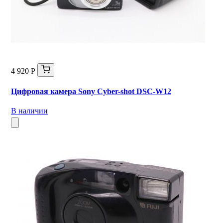
4 920 Р
Цифровая камера Sony Cyber-shot DSC-W12
В наличии