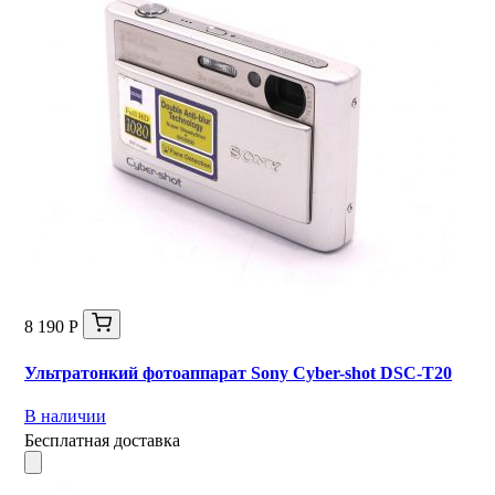
8 190 Р
Ультратонкий фотоаппарат Sony Cyber-shot DSC-T20
В наличии
Бесплатная доставка