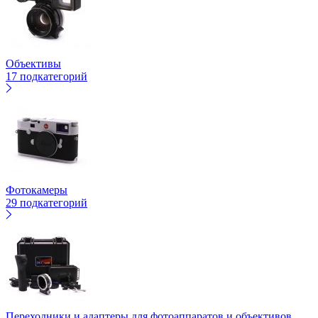
Объективы
17 подкатегорий
Фотокамеры
29 подкатегорий
Переходники и адаптеры для фотоаппаратов и объективов