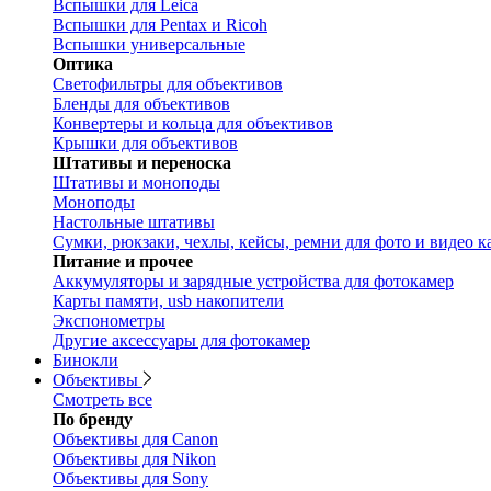
Вспышки для Leica
Вспышки для Pentax и Ricoh
Вспышки универсальные
Оптика
Светофильтры для объективов
Бленды для объективов
Конвертеры и кольца для объективов
Крышки для объективов
Штативы и переноска
Штативы и моноподы
Моноподы
Настольные штативы
Сумки, рюкзаки, чехлы, кейсы, ремни для фото и видео к
Питание и прочее
Аккумуляторы и зарядные устройства для фотокамер
Карты памяти, usb накопители
Экспонометры
Другие аксессуары для фотокамер
Бинокли
Объективы
Смотреть все
По бренду
Объективы для Canon
Объективы для Nikon
Объективы для Sony