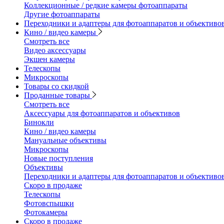
Коллекционные / редкие камеры фотоаппараты
Другие фотоаппараты
Переходники и адаптеры для фотоаппаратов и объективо
Кино / видео камеры
Смотреть все
Видео аксессуары
Экшен камеры
Телескопы
Микроскопы
Товары со скидкой
Проданные товары
Смотреть все
Аксессуары для фотоаппаратов и объективов
Бинокли
Кино / видео камеры
Мануальные объективы
Микроскопы
Новые поступления
Объективы
Переходники и адаптеры для фотоаппаратов и объективо
Скоро в продаже
Телескопы
Фотовспышки
Фотокамеры
Скоро в продаже