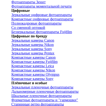
Фотоаппараты Зенит
Фотоаппараты моментальной печати
Цифровые
Зеркальные цифровые фотоаппараты
Компактные цифровые фотоаппараты
Полнокадровые фотоаппараты
Со сменной оптикой
Беззеркальные фотоаппараты Fujifilm
Цифровые по бренду
Зеркальные камеры Canon
Зеркальные камеры Nikon
Зеркальные камеры Sony
Зеркальные камеры Pentax
Компактные камеры Canon
Компактные камеры Fujifilm
Компактные камеры Leica
Компактные камеры Nikon
Компактные камеры Olympus
Компактные камеры Sony
Плёночные и особые
Зеркальные пленочные фотоаппараты
Дальномерные пленочные фотоаппараты
Шкальные пленочные фотоаппараты
Форматные фотоаппараты и "гармошки"
Старинные ретро фотоаппараты