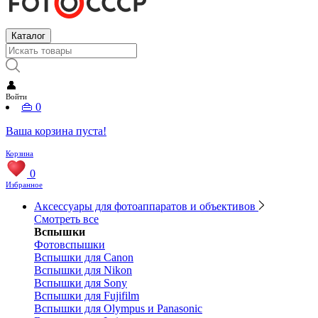
Каталог
👤
Войти
👜
0
Ваша корзина пуста!
Корзина
0
Избранное
Аксессуары для фотоаппаратов и объективов
Смотреть все
Вспышки
Фотовспышки
Вспышки для Canon
Вспышки для Nikon
Вспышки для Sony
Вспышки для Fujifilm
Вспышки для Olympus и Panasonic