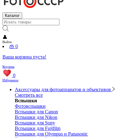
Каталог
👤
Войти
👜
0
Ваша корзина пуста!
Корзина
0
Избранное
Аксессуары для фотоаппаратов и объективов
Смотреть все
Вспышки
Фотовспышки
Вспышки для Canon
Вспышки для Nikon
Вспышки для Sony
Вспышки для Fujifilm
Вспышки для Olympus и Panasonic