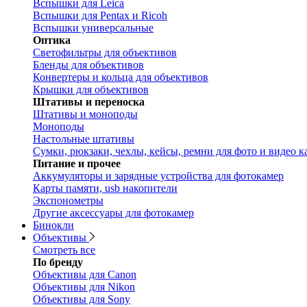
Вспышки для Leica
Вспышки для Pentax и Ricoh
Вспышки универсальные
Оптика
Светофильтры для объективов
Бленды для объективов
Конвертеры и кольца для объективов
Крышки для объективов
Штативы и переноска
Штативы и моноподы
Моноподы
Настольные штативы
Сумки, рюкзаки, чехлы, кейсы, ремни для фото и видео к
Питание и прочее
Аккумуляторы и зарядные устройства для фотокамер
Карты памяти, usb накопители
Экспонометры
Другие аксессуары для фотокамер
Бинокли
Объективы
Смотреть все
По бренду
Объективы для Canon
Объективы для Nikon
Объективы для Sony