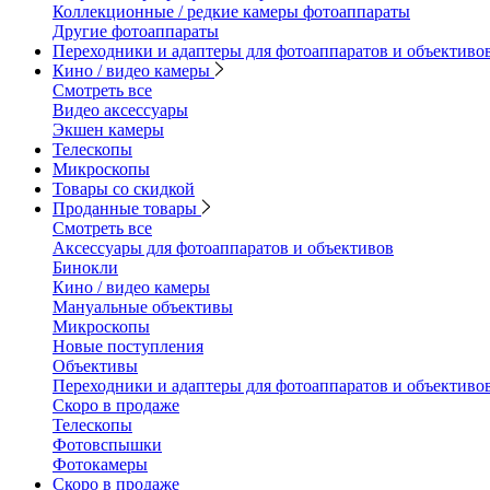
Коллекционные / редкие камеры фотоаппараты
Другие фотоаппараты
Переходники и адаптеры для фотоаппаратов и объективо
Кино / видео камеры
Смотреть все
Видео аксессуары
Экшен камеры
Телескопы
Микроскопы
Товары со скидкой
Проданные товары
Смотреть все
Аксессуары для фотоаппаратов и объективов
Бинокли
Кино / видео камеры
Мануальные объективы
Микроскопы
Новые поступления
Объективы
Переходники и адаптеры для фотоаппаратов и объективо
Скоро в продаже
Телескопы
Фотовспышки
Фотокамеры
Скоро в продаже