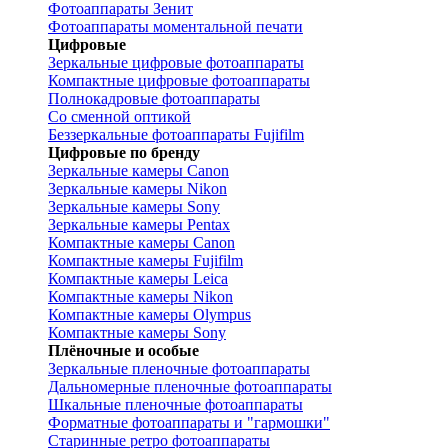
Фотоаппараты Зенит
Фотоаппараты моментальной печати
Цифровые
Зеркальные цифровые фотоаппараты
Компактные цифровые фотоаппараты
Полнокадровые фотоаппараты
Со сменной оптикой
Беззеркальные фотоаппараты Fujifilm
Цифровые по бренду
Зеркальные камеры Canon
Зеркальные камеры Nikon
Зеркальные камеры Sony
Зеркальные камеры Pentax
Компактные камеры Canon
Компактные камеры Fujifilm
Компактные камеры Leica
Компактные камеры Nikon
Компактные камеры Olympus
Компактные камеры Sony
Плёночные и особые
Зеркальные пленочные фотоаппараты
Дальномерные пленочные фотоаппараты
Шкальные пленочные фотоаппараты
Форматные фотоаппараты и "гармошки"
Старинные ретро фотоаппараты