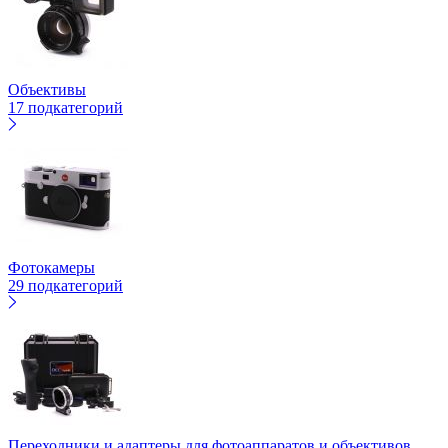
Объективы
17 подкатегорий
Фотокамеры
29 подкатегорий
Переходники и адаптеры для фотоаппаратов и объективов