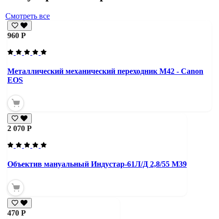
Смотреть все
960 Р
Металлический механический переходник M42 - Canon
EOS
2 070 Р
Объектив мануальный Индустар-61Л/Д 2,8/55 М39
470 Р