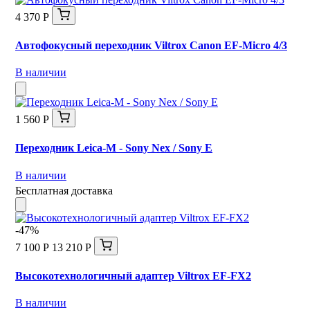
4 370 Р
Автофокусный переходник Viltrox Canon EF-Micro 4/3
В наличии
1 560 Р
Переходник Leica-M - Sony Nex / Sony E
В наличии
Бесплатная доставка
-47%
7 100 Р
13 210 Р
Высокотехнологичный адаптер Viltrox EF-FX2
В наличии