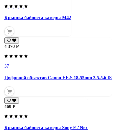
Крышка байонета камеры М42
4 370 Р
37
Цифровой объектив Canon EF-S 18-55mm 3.5-5.6 IS
460 Р
Крышка байонета камеры Sony E / Nex