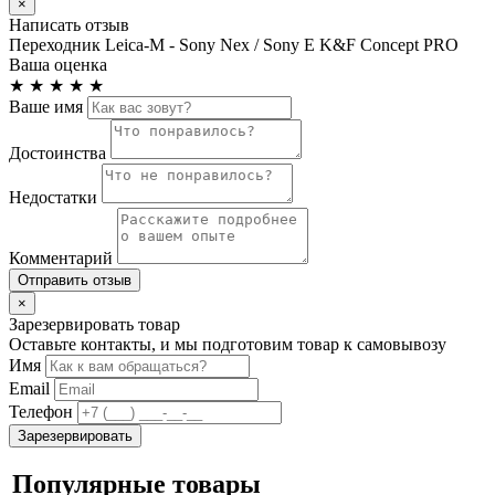
×
Написать отзыв
Переходник Leica-M - Sony Nex / Sony E K&F Concept PRO
Ваша оценка
★
★
★
★
★
Ваше имя
Достоинства
Недостатки
Комментарий
Отправить отзыв
×
Зарезервировать товар
Оставьте контакты, и мы подготовим товар к самовывозу
Имя
Email
Телефон
Зарезервировать
Популярные товары