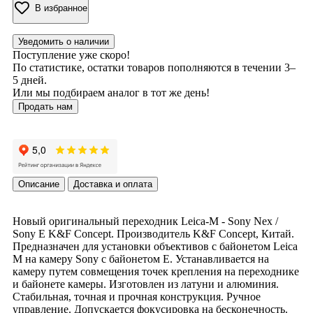
В избранное
Уведомить о наличии
Поступление уже скоро!
По статистике, остатки товаров пополняются в течении 3–
5 дней.
Или мы подбираем аналог в тот же день!
Продать нам
Описание
Доставка и оплата
Новый оригинальный переходник Leica-M - Sony Nex /
Sony E K&F Concept. Производитель K&F Concept, Китай.
Предназначен для установки объективов с байонетом Leica
M на камеру Sony с байонетом E. Устанавливается на
камеру путем совмещения точек крепления на переходнике
и байонете камеры. Изготовлен из латуни и алюминия.
Стабильная, точная и прочная конструкция. Ручное
управление. Допускается фокусировка на бесконечность.