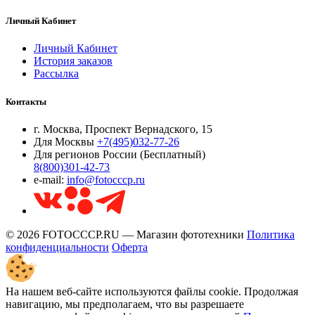
Личный Кабинет
Личный Кабинет
История заказов
Рассылка
Контакты
г. Москва, Проспект Вернадского, 15
Для Москвы
+7(495)032-77-26
Для регионов России (Бесплатный)
8(800)301-42-73
e-mail:
info@fotocccp.ru
© 2026 FOTOCCCP.RU — Магазин фототехники
Политика
конфиденциальности
Оферта
На нашем веб-сайте используются файлы cookie. Продолжая
навигацию, мы предполагаем, что вы разрешаете