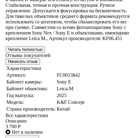
Стабильная, точная и прочная конструкция. Ручное
управление. Допускается фокусировка на бесконечность.
Для тяжелых объективов среднего формата рекомендуется
использовать со штативом, чтобы сбалансировать его вес
при съемке. Совместим со всеми фотоаппаратами Sony c
креплением Sony Nex / Sony E и объективами, имеющими
крепление Leica M., Артикул производителя: KF06.451
Читать полностью
Отзывы покупателей
Написать отзыв
Характеристики
Артикул:
FC0013842
Байонет камеры:
Sony E
Байонет объектива:
Leica-M
Год выпуска:
2025
Модель:
K&F Concept
Страна производитель:
Китай
Все характеристики
Описание
3 700 Р
Нет в наличии