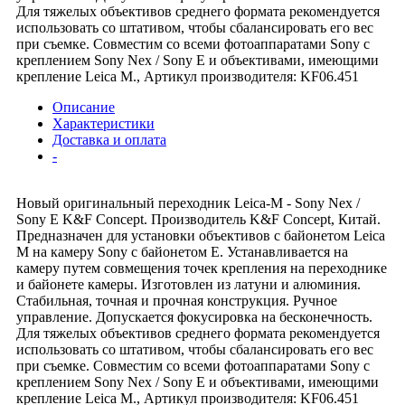
Для тяжелых объективов среднего формата рекомендуется
использовать со штативом, чтобы сбалансировать его вес
при съемке. Совместим со всеми фотоаппаратами Sony c
креплением Sony Nex / Sony E и объективами, имеющими
крепление Leica M., Артикул производителя: KF06.451
Описание
Характеристики
Доставка и оплата
-
Новый оригинальный переходник Leica-M - Sony Nex /
Sony E K&F Concept. Производитель K&F Concept, Китай.
Предназначен для установки объективов с байонетом Leica
M на камеру Sony с байонетом E. Устанавливается на
камеру путем совмещения точек крепления на переходнике
и байонете камеры. Изготовлен из латуни и алюминия.
Стабильная, точная и прочная конструкция. Ручное
управление. Допускается фокусировка на бесконечность.
Для тяжелых объективов среднего формата рекомендуется
использовать со штативом, чтобы сбалансировать его вес
при съемке. Совместим со всеми фотоаппаратами Sony c
креплением Sony Nex / Sony E и объективами, имеющими
крепление Leica M., Артикул производителя: KF06.451