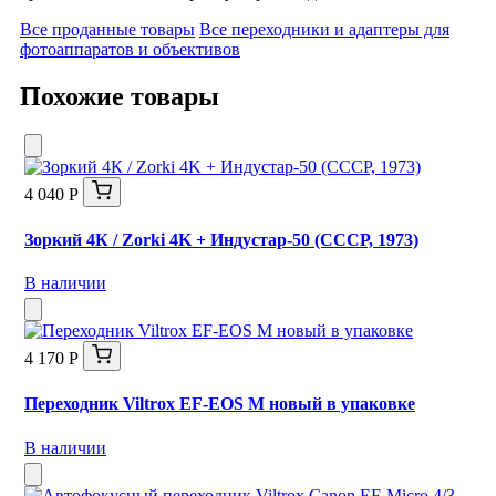
Все проданные товары
Все переходники и адаптеры для
фотоаппаратов и объективов
Похожие товары
4 040 Р
Зоркий 4К / Zorki 4K + Индустар-50 (СССР, 1973)
В наличии
4 170 Р
Переходник Viltrox EF-EOS M новый в упаковке
В наличии