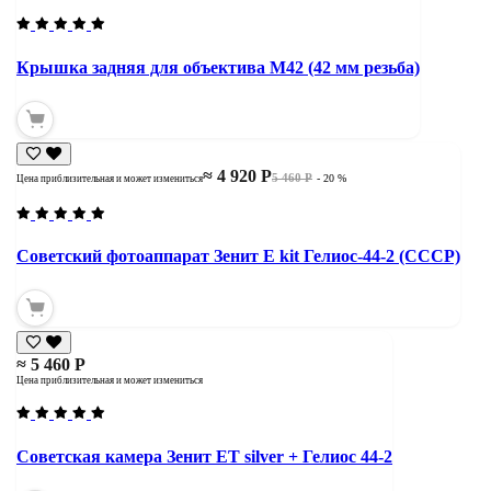
Крышка задняя для объектива М42 (42 мм резьба)
≈ 4 920 Р
5 460 Р
- 20 %
Цена приблизительная и может измениться
Советский фотоаппарат Зенит Е kit Гелиос-44-2 (СССР)
≈ 5 460 Р
Цена приблизительная и может измениться
Советская камера Зенит ЕТ silver + Гелиос 44-2