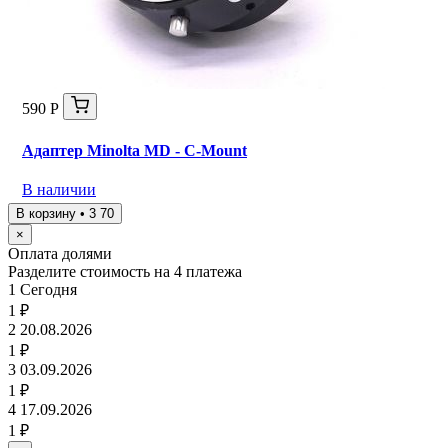
590 Р
Адаптер Minolta MD - C-Mount
В наличии
В корзину • 3 70
×
Оплата долями
Разделите стоимость на 4 платежа
1
Сегодня
1 ₽
2
20.08.2026
1 ₽
3
03.09.2026
1 ₽
4
17.09.2026
1 ₽