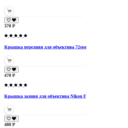
370 Р
Крышка передняя для объектива 72мм
470 Р
Крышка задняя для объектива Nikon F
480 Р