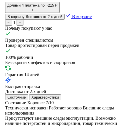
долями
4 платежа по ~215 ₽
›
В корзине
В корзину
Доставка от 2-х дней
1
−
+
Почему покупают у нас
Проверен специалистом
Товар протестирован перед продажей
100% рабочий
Без скрытых дефектов и сюрпризов
Гарантия 14 дней
Быстрая отправка
Доставка от 2-х дней
Состояние
Характеристики
Состояние
Хорошее
7/10
Технически исправен
Работает хорошо
Внешние следы
использования
Присутствуют внешние следы эксплуатации. Возможно
наличие потертостей и микроцарапин, товар технически