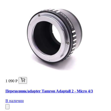
1 090 Р
Переходник/adapter Tamron Adaptall 2 - Micro 4/3
В наличии