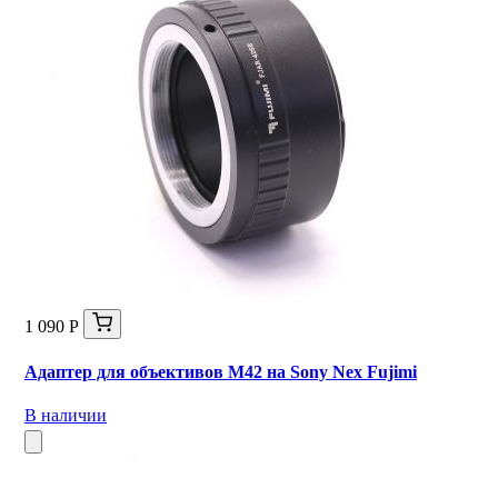
1 090 Р
Адаптер для объективов M42 на Sony Nex Fujimi
В наличии