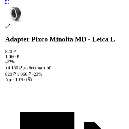
Adapter Pixco Minolta MD - Leica L
820 Р
1 060 Р
-23%
+4 180 ₽ до бесплатной
820 ₽
1 060 ₽
-23%
Арт: 19700