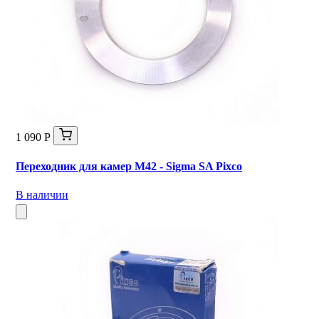
1 090 Р
Переходник для камер M42 - Sigma SA Pixco
В наличии