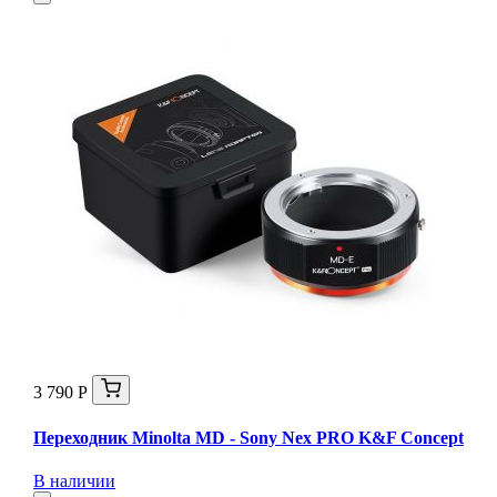
3 790 Р
Переходник Minolta MD - Sony Nex PRO K&F Concept
В наличии