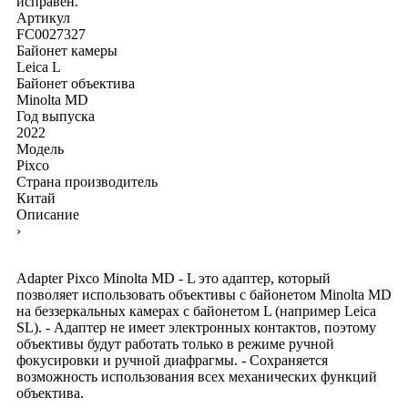
исправен.
Артикул
FC0027327
Байонет камеры
Leica L
Байонет объектива
Minolta MD
Год выпуска
2022
Модель
Pixco
Страна производитель
Китай
Описание
›
Adapter Pixco Minolta MD - L это адаптер, который
позволяет использовать объективы с байонетом Minolta MD
на беззеркальных камерах с байонетом L (например Leica
SL). - Адаптер не имеет электронных контактов, поэтому
объективы будут работать только в режиме ручной
фокусировки и ручной диафрагмы. - Сохраняется
возможность использования всех механических функций
объектива.