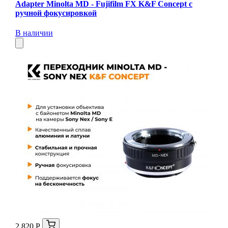
Adapter Minolta MD - Fujifilm FX K&F Concept с
ручной фокусировкой
В наличии
2 820 Р