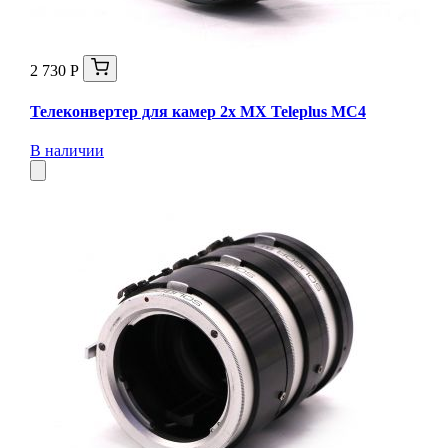
2 730 Р
Телеконвертер для камер 2x MX Teleplus MC4
В наличии