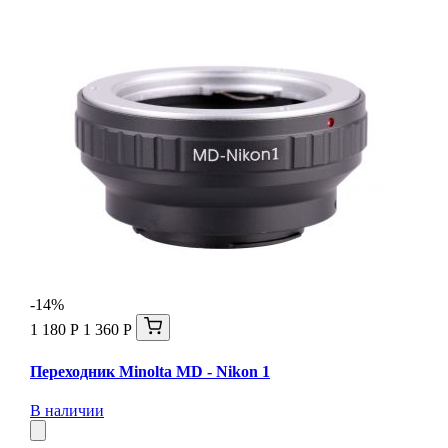
-14%
1 180 Р
1 360 Р
Переходник Minolta MD - Nikon 1
В наличии