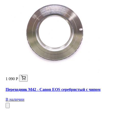
1 090 Р
Переходник M42 - Canon EOS серебристый с чипом
В наличии