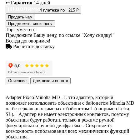
↩️
Гарантия
14 дней
4 платежа по ~215 ₽
Продать нам
Предложить свою цену
Торг уместен!
Предложите Вашу цену, по ссылке "Хочу скидку!"
Всегда договоримся!
Расчитать доставку
Описание
Доставка и оплата
Adapter Pixco Minolta MD - L это адаптер, который
позволяет использовать объективы с байонетом Minolta MD
на беззеркальных камерах с байонетом L (например Leica
SL). - Адаптер не имеет электронных контактов, поэтому
объективы будут работать только в режиме ручной
фокусировки и ручной диафрагмы. - Сохраняется
возможность использования всех механических функций
объектива.