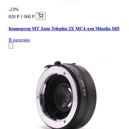
-23%
820 Р
1 060 Р
Конвертер MT Auto Teleplus 2X MC4 для Minolta MD
В наличии