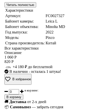
Читать полностью
Характеристики
Артикул:
FC0027327
Байонет камеры:
Leica L
Байонет объектива:
Minolta MD
Год выпуска:
2022
Модель:
Pixco
Страна производитель:
Китай
Все характеристики
Описание
1 060 Р
820 Р
+4 180 ₽ до бесплатной
-23%
В наличии
- осталась 1 штука!
В избранное
в корзине:
В корзину
🚚
Доставка
от 2-х дней
📦
Самовывоз
— забрать сегодня