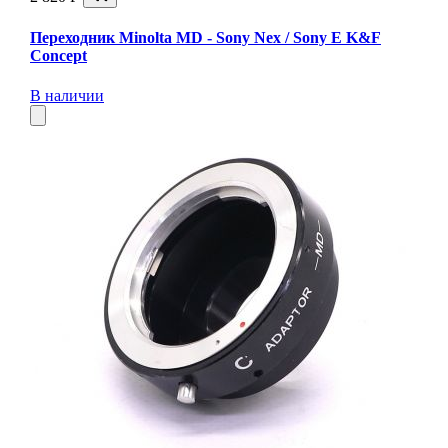
Переходник Minolta MD - Sony Nex / Sony E K&F
Concept
В наличии