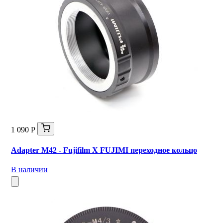
1 090 Р
Adapter M42 - Fujifilm X FUJIMI переходное кольцо
В наличии