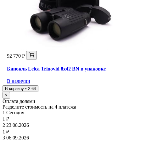
92 770 Р
Бинокль Leica Trinovid 8x42 BN в упаковке
В наличии
В корзину • 2 64
×
Оплата долями
Разделите стоимость на 4 платежа
1
Сегодня
1 ₽
2
23.08.2026
1 ₽
3
06.09.2026