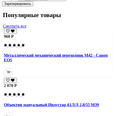
Зарезервировать
Популярные товары
Смотреть все
960 Р
Металлический механический переходник M42 - Canon
EOS
2 070 Р
Объектив мануальный Индустар-61Л/Д 2,8/55 М39