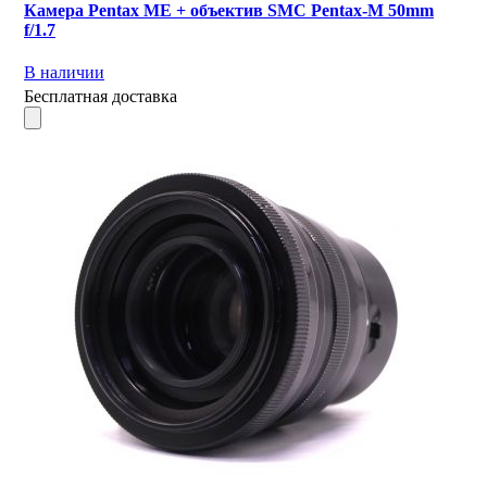
Камера Pentax ME + объектив SMC Pentax-M 50mm
f/1.7
В наличии
Бесплатная доставка