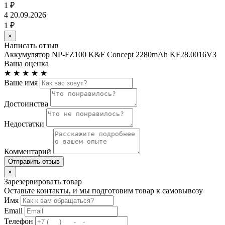
1 ₽
4
20.09.2026
1 ₽
×
Написать отзыв
Аккумулятор NP-FZ100 K&F Concept 2280mAh KF28.0016V3
Ваша оценка
★
★
★
★
★
Ваше имя
Достоинства
Недостатки
Комментарий
Отправить отзыв
×
Зарезервировать товар
Оставьте контакты, и мы подготовим товар к самовывозу
Имя
Email
Телефон