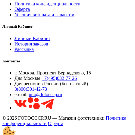
Политика конфиденциальности
Оферта
Условия возврата и гарантии
Личный Кабинет
Личный Кабинет
История заказов
Рассылка
Контакты
г. Москва, Проспект Вернадского, 15
Для Москвы
+7(495)032-77-26
Для регионов России (Бесплатный)
8(800)301-42-73
e-mail:
info@fotocccp.ru
© 2026 FOTOCCCP.RU — Магазин фототехники
Политика
конфиденциальности
Оферта