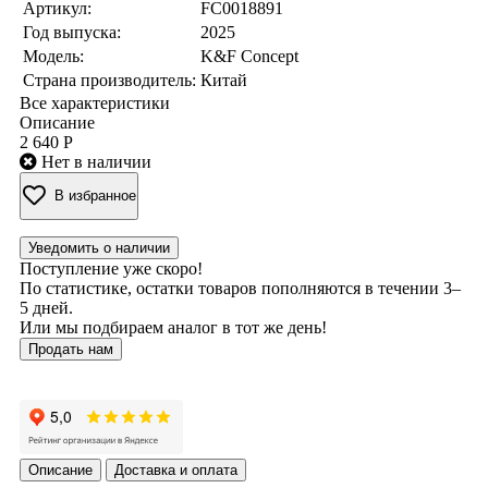
Артикул:
FC0018891
Год выпуска:
2025
Модель:
K&F Concept
Страна производитель:
Китай
Все характеристики
Описание
2 640 Р
Нет в наличии
В избранное
Уведомить о наличии
Поступление уже скоро!
По статистике, остатки товаров пополняются в течении 3–
5 дней.
Или мы подбираем аналог в тот же день!
Продать нам
Описание
Доставка и оплата