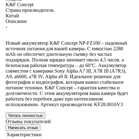
K&F Concept
Страна производитель
Китай
Описание
›
Новый аккумулятор K&F Concept NP-FZ100 – надежный
источник питания для вашей камеры. С емкостью 2280
mAh он обеспечит длительную съемку без частых
подзарядок. Полная зарядка занимает около 4,5 часов, а
безопасная рабочая температура – до 60°C. Аккумулятор
совместим с камерами Sony Alpha A7 III, A7R III (A7R3),
A9, a6600, a7R IV, Alpha a9 II. Идеальное решение для
фотографов и видеографов, которым важно стабильное
питание техники. K&F Concept – гарантия качества и
долговечности. С этим аккумулятором ваша камера будет
работать без перебоев даже при интенсивном
использовании. Артикул производителя: KF28.0016V3
Читать полностью
Отзывы покупателей
Написать отзыв
Характеристики