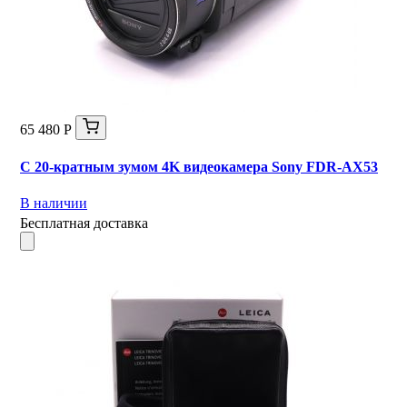
65 480 Р
С 20-кратным зумом 4K видеокамера Sony FDR-AX53
В наличии
Бесплатная доставка