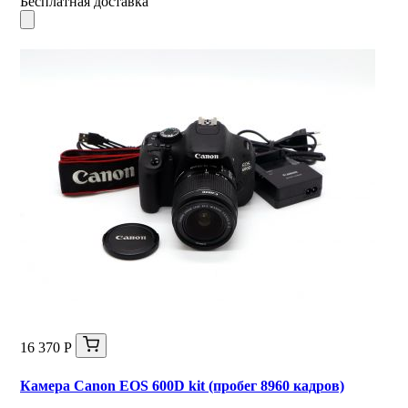
Бесплатная доставка
16 370 Р
Камера Canon EOS 600D kit (пробег 8960 кадров)