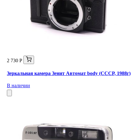
2 730 Р
Зеркальная камера Зенит Автомат body (СССР, 1988г)
В наличии