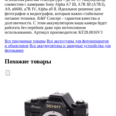
совместим с камерами Sony Alpha A7 III, A7R III (A7R3),
A9, a6600, a7R IV, Alpha a9 II. Идеальное решение для
фотографов и видеографов, которым важно стабильное
питание техники. K&F Concept – гарантия качества и
долговечности. С этим аккумулятором ваша камера будет
работать без перебоев даже при интенсивном
использовании. Артикул производителя: KF28.0016V3
Все проданные товары
Все аксессуары для фотоаппаратов
и объективов
Все аккумуляторы и зарядные устройства для
фотокамер
Похожие товары