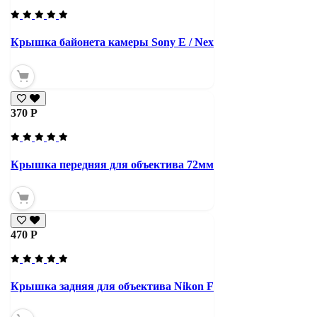
Крышка байонета камеры Sony E / Nex
370 Р
Крышка передняя для объектива 72мм
470 Р
Крышка задняя для объектива Nikon F