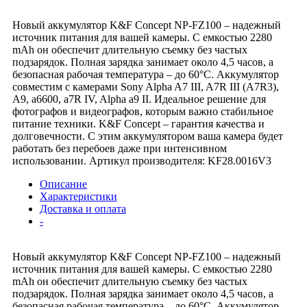
Новый аккумулятор K&F Concept NP-FZ100 – надежный
источник питания для вашей камеры. С емкостью 2280
mAh он обеспечит длительную съемку без частых
подзарядок. Полная зарядка занимает около 4,5 часов, а
безопасная рабочая температура – до 60°C. Аккумулятор
совместим с камерами Sony Alpha A7 III, A7R III (A7R3),
A9, a6600, a7R IV, Alpha a9 II. Идеальное решение для
фотографов и видеографов, которым важно стабильное
питание техники. K&F Concept – гарантия качества и
долговечности. С этим аккумулятором ваша камера будет
работать без перебоев даже при интенсивном
использовании. Артикул производителя: KF28.0016V3
Описание
Характеристики
Доставка и оплата
-
Новый аккумулятор K&F Concept NP-FZ100 – надежный
источник питания для вашей камеры. С емкостью 2280
mAh он обеспечит длительную съемку без частых
подзарядок. Полная зарядка занимает около 4,5 часов, а
безопасная рабочая температура – до 60°C. Аккумулятор