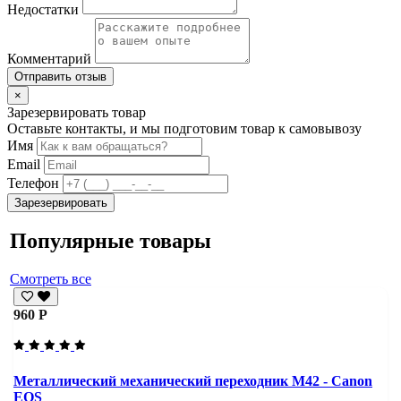
Недостатки
Комментарий
Отправить отзыв
×
Зарезервировать товар
Оставьте контакты, и мы подготовим товар к самовывозу
Имя
Email
Телефон
Зарезервировать
Популярные товары
Смотреть все
960 Р
Металлический механический переходник M42 - Canon
EOS