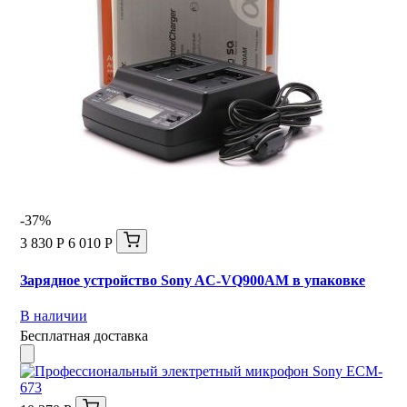
-37%
3 830 Р
6 010 Р
Зарядное устройство Sony AC-VQ900AM в упаковке
В наличии
Бесплатная доставка