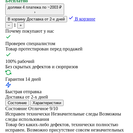
Бесплатно
долями
4 платежа по ~2003 ₽
›
В корзине
В корзину
Доставка от 2-х дней
1
−
+
Почему покупают у нас
Проверен специалистом
Товар протестирован перед продажей
100% рабочий
Без скрытых дефектов и сюрпризов
Гарантия 14 дней
Быстрая отправка
Доставка от 2-х дней
Состояние
Характеристики
Состояние
Отличное
9/10
Исправен технически
Незначительные следы
Возможны
следы использования
Товар без каких-либо дефектов, технически полностью
исправен. Возможно присутствие совсем незначительных