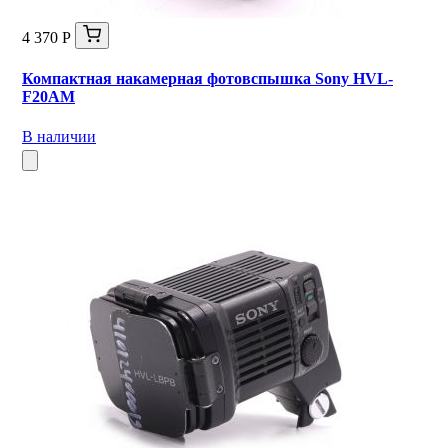
4 370 Р
Компактная накамерная фотовспышка Sony HVL-
F20AM
В наличии