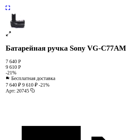
Батарейная ручка Sony VG-C77AM
7 640 Р
9 610 Р
-21%
Бесплатная доставка
7 640 ₽
9 610 ₽
-21%
Арт: 20745