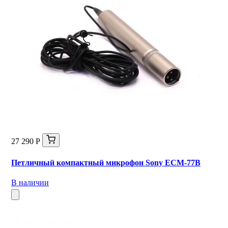
27 290 Р
Петличный компактный микрофон Sony ECM‑77B
В наличии