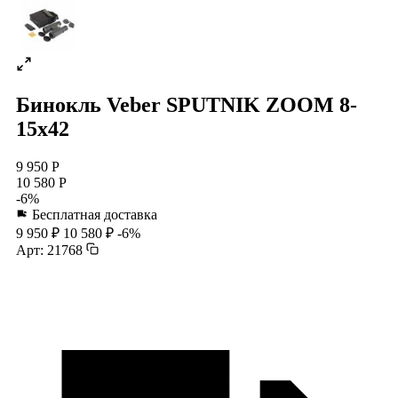
Бинокль Veber SPUTNIK ZOOM 8-
15х42
9 950 Р
10 580 Р
-6%
Бесплатная доставка
9 950 ₽
10 580 ₽
-6%
Арт: 21768