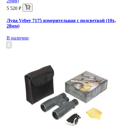
5 520 Р
Лупа Veber 7175 измерительная с подсветкой (10х,
28мм)
В наличии