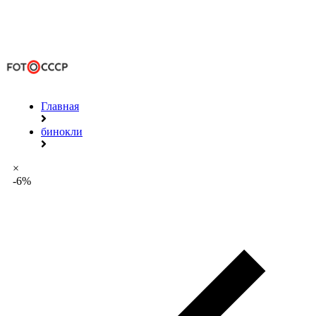
Главная
бинокли
×
-6%