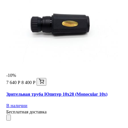
-10%
7 640 Р
8 400 Р
Зрительная труба Юпитер 10х28 (Monocular 10x)
В наличии
Бесплатная доставка