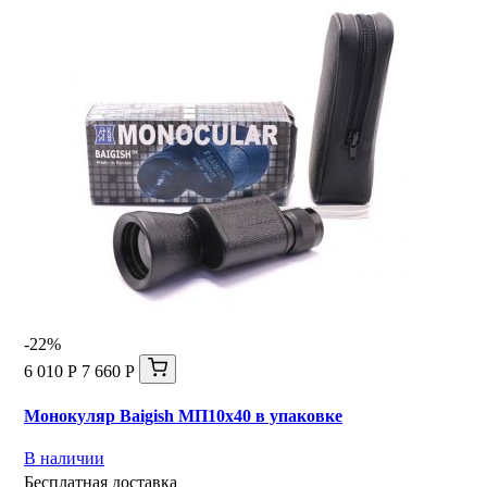
-22%
6 010 Р
7 660 Р
Монокуляр Baigish МП10x40 в упаковке
В наличии
Бесплатная доставка