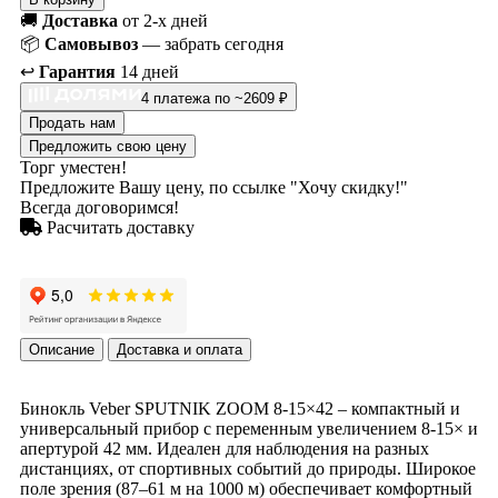
🚚
Доставка
от 2-х дней
📦
Самовывоз
— забрать сегодня
↩️
Гарантия
14 дней
4 платежа по ~2609 ₽
Продать нам
Предложить свою цену
Торг уместен!
Предложите Вашу цену, по ссылке "Хочу скидку!"
Всегда договоримся!
Расчитать доставку
Описание
Доставка и оплата
Бинокль Veber SPUTNIK ZOOM 8-15×42 – компактный и
универсальный прибор с переменным увеличением 8-15× и
апертурой 42 мм. Идеален для наблюдения на разных
дистанциях, от спортивных событий до природы. Широкое
поле зрения (87–61 м на 1000 м) обеспечивает комфортный