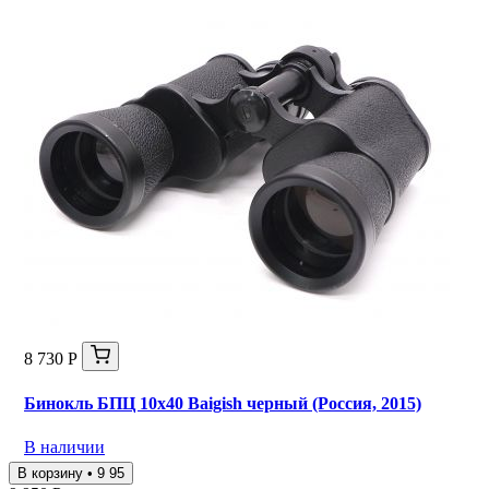
8 730 Р
Бинокль БПЦ 10х40 Baigish черный (Россия, 2015)
В наличии
В корзину • 9 95