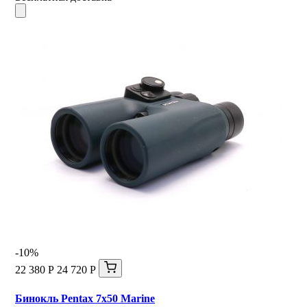
-10%
22 380 Р
24 720 Р
Бинокль Pentax 7x50 Marine