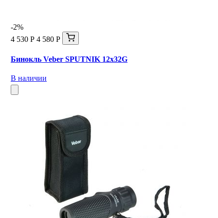
-2%
4 530 Р
4 580 Р
Бинокль Veber SPUTNIK 12х32G
В наличии