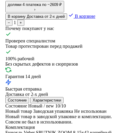
долями
4 платежа по ~2609 ₽
›
В корзине
В корзину
Доставка от 2-х дней
1
−
+
Почему покупают у нас
Проверен специалистом
Товар протестирован перед продажей
100% рабочий
Без скрытых дефектов и сюрпризов
Гарантия 14 дней
Быстрая отправка
Доставка от 2-х дней
Состояние
Характеристики
Состояние
Новый / new
10/10
Новый товар
Заводская упаковка
Не использован
Новый товар в заводской упаковке и комплектации.
Совсем не был в использовании.
Комплектация
Бинокль Veber SPUTNIK ZOOM 8-15х42
нашейный