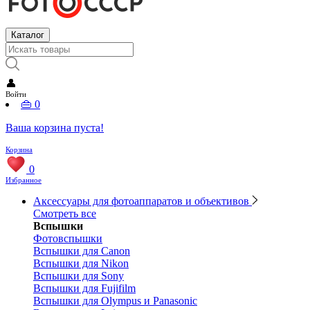
Каталог
👤
Войти
👜
0
Ваша корзина пуста!
Корзина
0
Избранное
Аксессуары для фотоаппаратов и объективов
Смотреть все
Вспышки
Фотовспышки
Вспышки для Canon
Вспышки для Nikon
Вспышки для Sony
Вспышки для Fujifilm
Вспышки для Olympus и Panasonic