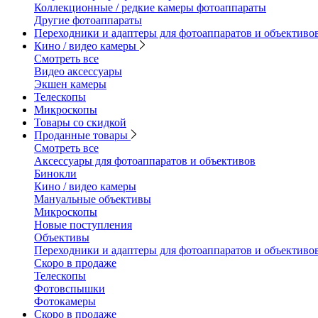
Коллекционные / редкие камеры фотоаппараты
Другие фотоаппараты
Переходники и адаптеры для фотоаппаратов и объективо
Кино / видео камеры
Смотреть все
Видео аксессуары
Экшен камеры
Телескопы
Микроскопы
Товары со скидкой
Проданные товары
Смотреть все
Аксессуары для фотоаппаратов и объективов
Бинокли
Кино / видео камеры
Мануальные объективы
Микроскопы
Новые поступления
Объективы
Переходники и адаптеры для фотоаппаратов и объективо
Скоро в продаже
Телескопы
Фотовспышки
Фотокамеры
Скоро в продаже