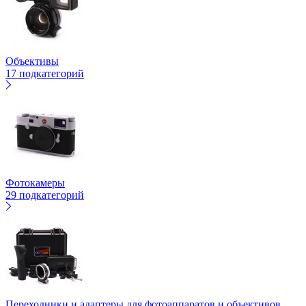
Объективы
17 подкатегорий
Фотокамеры
29 подкатегорий
Переходники и адаптеры для фотоаппаратов и объективов