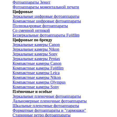
Фотоаппараты Зенит
Фотоаппараты моментальной печати
Цифровые
Зеркальные цифровые фотоаппараты
Компактные цифровые фотоаппараты
Полнокадровые фотоаппараты
Со сменной оптикой
Беззеркальные фотоаппараты Fujifilm
Цифровые по бренду
Зеркальные камеры Canon
Зеркальные камеры Nikon
Зеркальные камеры Sony
Зеркальные камеры Pentax
Компактные камеры Canon
Компактные камеры Fujifilm
Компактные камеры Leica
Компактные камеры Nikon
Компактные камеры Olympus
Компактные камеры Sony
Плёночные и особые
Зеркальные пленочные фотоаппараты
Дальномерные пленочные фотоаппараты
Шкальные пленочные фотоаппараты
Форматные фотоаппараты и "гармошки"
Старинные ретро фотоаппараты