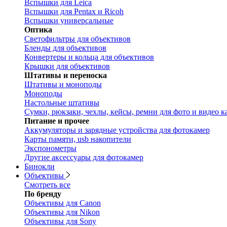
Вспышки для Leica
Вспышки для Pentax и Ricoh
Вспышки универсальные
Оптика
Светофильтры для объективов
Бленды для объективов
Конвертеры и кольца для объективов
Крышки для объективов
Штативы и переноска
Штативы и моноподы
Моноподы
Настольные штативы
Сумки, рюкзаки, чехлы, кейсы, ремни для фото и видео к
Питание и прочее
Аккумуляторы и зарядные устройства для фотокамер
Карты памяти, usb накопители
Экспонометры
Другие аксессуары для фотокамер
Бинокли
Объективы
Смотреть все
По бренду
Объективы для Canon
Объективы для Nikon
Объективы для Sony