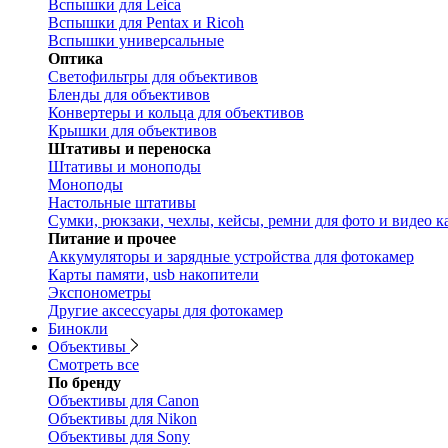
Вспышки для Leica
Вспышки для Pentax и Ricoh
Вспышки универсальные
Оптика
Светофильтры для объективов
Бленды для объективов
Конвертеры и кольца для объективов
Крышки для объективов
Штативы и переноска
Штативы и моноподы
Моноподы
Настольные штативы
Сумки, рюкзаки, чехлы, кейсы, ремни для фото и видео к
Питание и прочее
Аккумуляторы и зарядные устройства для фотокамер
Карты памяти, usb накопители
Экспонометры
Другие аксессуары для фотокамер
Бинокли
Объективы
Смотреть все
По бренду
Объективы для Canon
Объективы для Nikon
Объективы для Sony