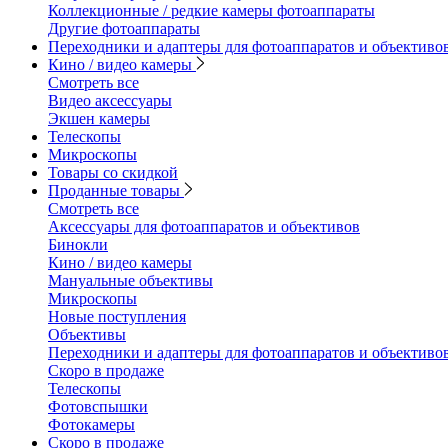
Коллекционные / редкие камеры фотоаппараты
Другие фотоаппараты
Переходники и адаптеры для фотоаппаратов и объективо
Кино / видео камеры
Смотреть все
Видео аксессуары
Экшен камеры
Телескопы
Микроскопы
Товары со скидкой
Проданные товары
Смотреть все
Аксессуары для фотоаппаратов и объективов
Бинокли
Кино / видео камеры
Мануальные объективы
Микроскопы
Новые поступления
Объективы
Переходники и адаптеры для фотоаппаратов и объективо
Скоро в продаже
Телескопы
Фотовспышки
Фотокамеры
Скоро в продаже