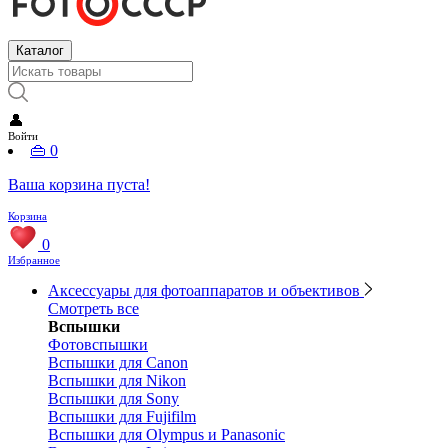
Каталог
👤
Войти
👜
0
Ваша корзина пуста!
Корзина
0
Избранное
Аксессуары для фотоаппаратов и объективов
Смотреть все
Вспышки
Фотовспышки
Вспышки для Canon
Вспышки для Nikon
Вспышки для Sony
Вспышки для Fujifilm
Вспышки для Olympus и Panasonic