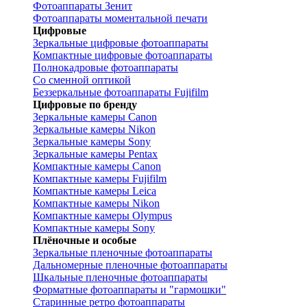
Фотоаппараты Зенит
Фотоаппараты моментальной печати
Цифровые
Зеркальные цифровые фотоаппараты
Компактные цифровые фотоаппараты
Полнокадровые фотоаппараты
Со сменной оптикой
Беззеркальные фотоаппараты Fujifilm
Цифровые по бренду
Зеркальные камеры Canon
Зеркальные камеры Nikon
Зеркальные камеры Sony
Зеркальные камеры Pentax
Компактные камеры Canon
Компактные камеры Fujifilm
Компактные камеры Leica
Компактные камеры Nikon
Компактные камеры Olympus
Компактные камеры Sony
Плёночные и особые
Зеркальные пленочные фотоаппараты
Дальномерные пленочные фотоаппараты
Шкальные пленочные фотоаппараты
Форматные фотоаппараты и "гармошки"
Старинные ретро фотоаппараты