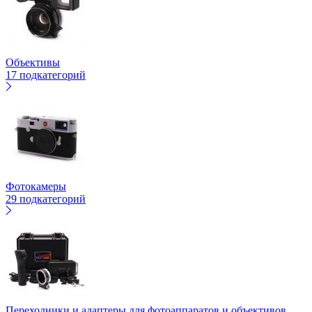
Объективы
17 подкатегорий
Фотокамеры
29 подкатегорий
Переходники и адаптеры для фотоаппаратов и объективов