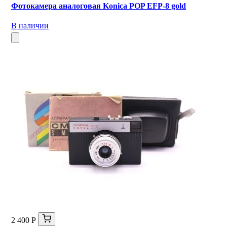
Фотокамера аналоговая Konica POP EFP-8 gold
В наличии
2 400 Р