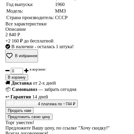
Год выпуска:
1960
Модель:
ММЗ
Страна производитель:
СССР
Все характеристики
Описание
2 840 Р
+2 160 ₽ до бесплатной
В наличии
- осталась 1 штука!
В избранное
в корзине:
В корзину
🚚
Доставка
от 2-х дней
📦
Самовывоз
— забрать сегодня
↩️
Гарантия
14 дней
4 платежа по ~744 ₽
Продать нам
Предложить свою цену
Торг уместен!
Предложите Вашу цену, по ссылке "Хочу скидку!"
Всегда договоримся!