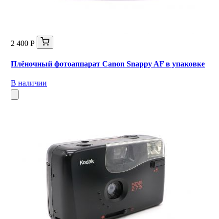
2 400 Р
Плёночный фотоаппарат Canon Snappy AF в упаковке
В наличии