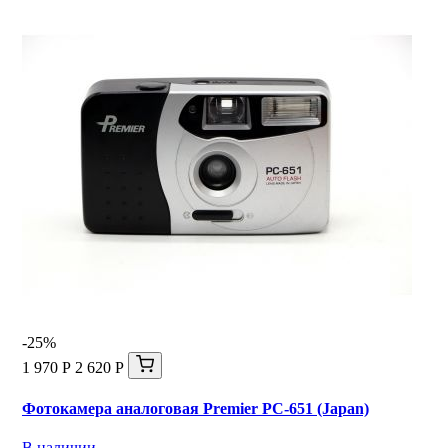
-25%
1 970 Р
2 620 Р
Фотокамера аналоговая Premier PC-651 (Japan)
В наличии