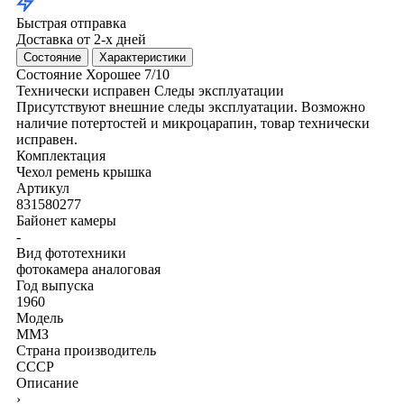
Быстрая отправка
Доставка от 2-х дней
Состояние
Характеристики
Состояние
Хорошее
7/10
Технически исправен
Следы эксплуатации
Присутствуют внешние следы эксплуатации. Возможно
наличие потертостей и микроцарапин, товар технически
исправен.
Комплектация
Чехол
ремень
крышка
Артикул
831580277
Байонет камеры
-
Вид фототехники
фотокамера аналоговая
Год выпуска
1960
Модель
ММЗ
Страна производитель
СССР
Описание
›