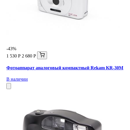
-43%
1 530 Р
2 680 Р
Фотоаппарат аналоговый компактный Rekam KR-30M
В наличии