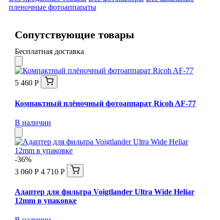
пленочные фотоаппараты
Сопутствующие товары
Бесплатная доставка
5 460 Р
Компактный плёночный фотоаппарат Ricoh AF-77
В наличии
-36%
3 060 Р
4 710 Р
Адаптер для фильтра Voigtlander Ultra Wide Heliar
12mm в упаковке
В наличии