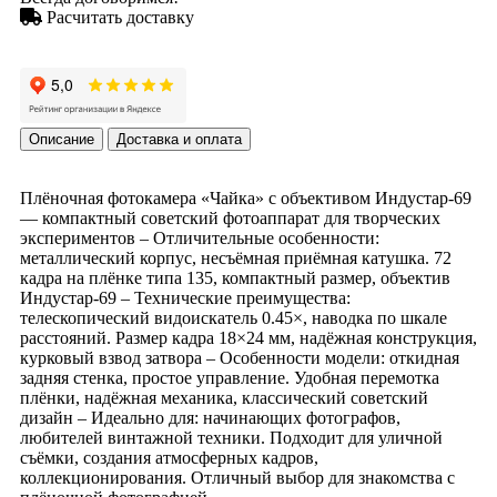
Расчитать доставку
Описание
Доставка и оплата
Плёночная фотокамера «Чайка» с объективом Индустар-69
— компактный советский фотоаппарат для творческих
экспериментов – Отличительные особенности:
металлический корпус, несъёмная приёмная катушка. 72
кадра на плёнке типа 135, компактный размер, объектив
Индустар-69 – Технические преимущества:
телескопический видоискатель 0.45×, наводка по шкале
расстояний. Размер кадра 18×24 мм, надёжная конструкция,
курковый взвод затвора – Особенности модели: откидная
задняя стенка, простое управление. Удобная перемотка
плёнки, надёжная механика, классический советский
дизайн – Идеально для: начинающих фотографов,
любителей винтажной техники. Подходит для уличной
съёмки, создания атмосферных кадров,
коллекционирования. Отличный выбор для знакомства с