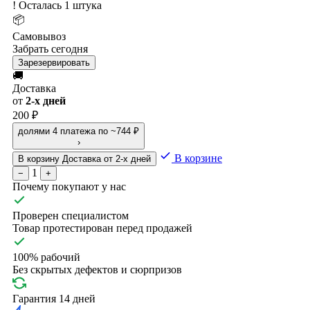
!
Осталась 1 штука
📦
Самовывоз
Забрать сегодня
Зарезервировать
🚚
Доставка
от
2-х дней
200 ₽
долями
4 платежа по ~744 ₽
›
В корзине
В корзину
Доставка от 2-х дней
1
−
+
Почему покупают у нас
Проверен специалистом
Товар протестирован перед продажей
100% рабочий
Без скрытых дефектов и сюрпризов
Гарантия 14 дней