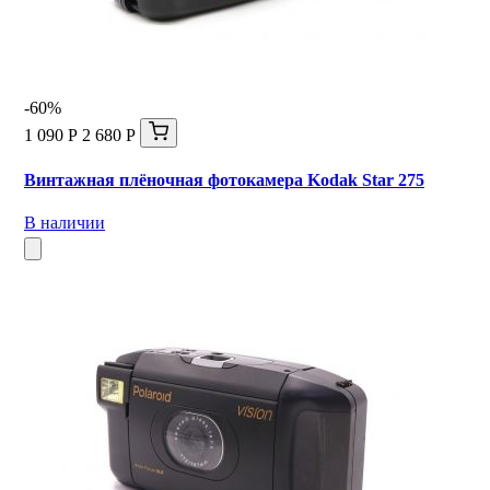
-60%
1 090 Р
2 680 Р
Винтажная плёночная фотокамера Kodak Star 275
В наличии