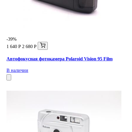
-39%
1 640 Р
2 680 Р
Автофокусная фотокамера Polaroid Vision 95 Film
В наличии