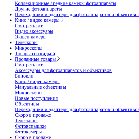
Коллекционные / редкие камеры фотоаппараты
Другие фотоаппараты
Переходники и адаптеры для фотоаппаратов и объективо
Кино / видео камеры
Смотреть все
Видео аксессуары
Экшен камеры
Телескопы
Микроскопы
Товары со скидкой
Проданные товары
Смотреть все
Аксессуары для фотоаппаратов и объективов
Бинокли
Кино / видео камеры
Мануальные объективы
Микроскопы
Новые поступления
Объективы
Переходники и адаптеры для фотоаппаратов и объективо
Скоро в продаже
Телескопы
Фотовспышки
Фотокамеры
Скоро в продаже