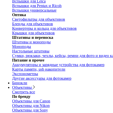
Вспышки для Leica
Вспышки для Pentax и Ricoh
Вспышки универсальные
Оптика
Светофильтры для объективов
Бленды для объективов
Конвертеры и кольца для объективов
Крышки для объективов
Штативы и переноска
Штативы и моноподы
Моноподы
Настольные штативы
Сумки, рюкзаки, чехлы, кейсы, ремни для фото и видео к
Питание и прочее
Аккумуляторы и зарядные устройства для фотокамер
Карты памяти, usb накопители
Экспонометры
Другие аксессуары для фотокамер
Бинокли
Объективы
Смотреть все
По бренду
Объективы для Canon
Объективы для Nikon
Объективы для Sony