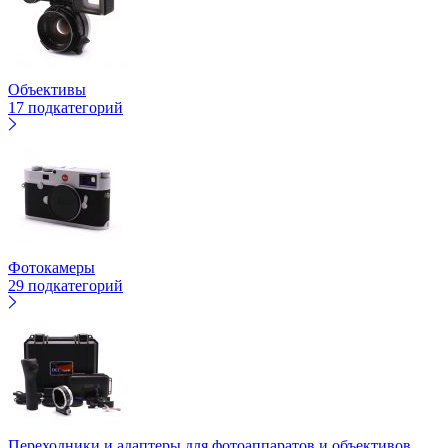
Объективы
17 подкатегорий
Фотокамеры
29 подкатегорий
Переходники и адаптеры для фотоаппаратов и объективов