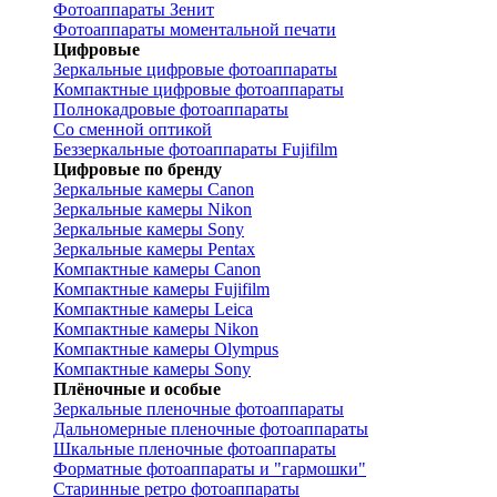
Фотоаппараты Зенит
Фотоаппараты моментальной печати
Цифровые
Зеркальные цифровые фотоаппараты
Компактные цифровые фотоаппараты
Полнокадровые фотоаппараты
Со сменной оптикой
Беззеркальные фотоаппараты Fujifilm
Цифровые по бренду
Зеркальные камеры Canon
Зеркальные камеры Nikon
Зеркальные камеры Sony
Зеркальные камеры Pentax
Компактные камеры Canon
Компактные камеры Fujifilm
Компактные камеры Leica
Компактные камеры Nikon
Компактные камеры Olympus
Компактные камеры Sony
Плёночные и особые
Зеркальные пленочные фотоаппараты
Дальномерные пленочные фотоаппараты
Шкальные пленочные фотоаппараты
Форматные фотоаппараты и "гармошки"
Старинные ретро фотоаппараты