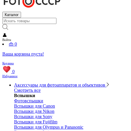
Каталог
👤
Войти
👜
0
Ваша корзина пуста!
Корзина
0
Избранное
Аксессуары для фотоаппаратов и объективов
Смотреть все
Вспышки
Фотовспышки
Вспышки для Canon
Вспышки для Nikon
Вспышки для Sony
Вспышки для Fujifilm
Вспышки для Olympus и Panasonic