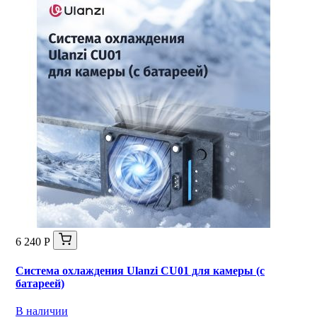
6 240 Р
Система охлаждения Ulanzi CU01 для камеры (с
батареей)
В наличии