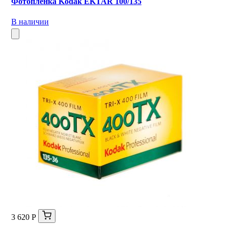
Фотопленка Kodak EKTAR 100/135
В наличии
3 620 Р