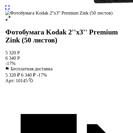
Фотобумага Kodak 2''x3'' Premium
Zink (50 листов)
5 320 Р
6 340 Р
-17%
Бесплатная доставка
5 320 ₽
6 340 ₽
-17%
Арт: 10145