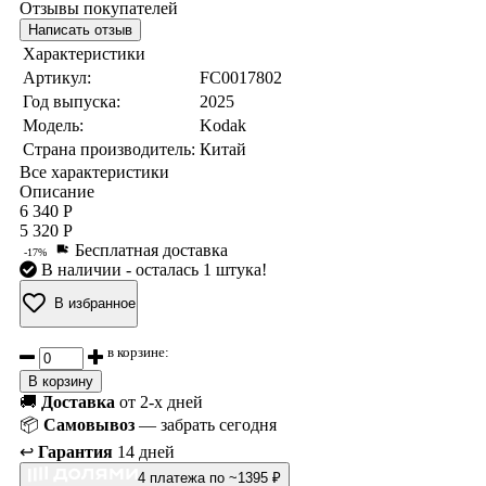
Отзывы покупателей
Написать отзыв
Характеристики
Артикул:
FC0017802
Год выпуска:
2025
Модель:
Kodak
Страна производитель:
Китай
Все характеристики
Описание
6 340 Р
5 320 Р
Бесплатная доставка
-17%
В наличии
- осталась 1 штука!
В избранное
в корзине:
В корзину
🚚
Доставка
от 2-х дней
📦
Самовывоз
— забрать сегодня
↩️
Гарантия
14 дней
4 платежа по ~1395 ₽