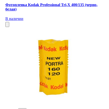
Фотопленка Kodak Professional Tri-X 400/135 (черно-
белая)
В наличии