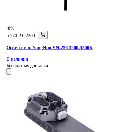
-8%
5 770 Р
6 220 Р
Осветитель YongNuo YN-256 3200-5500K
В наличии
Бесплатная доставка