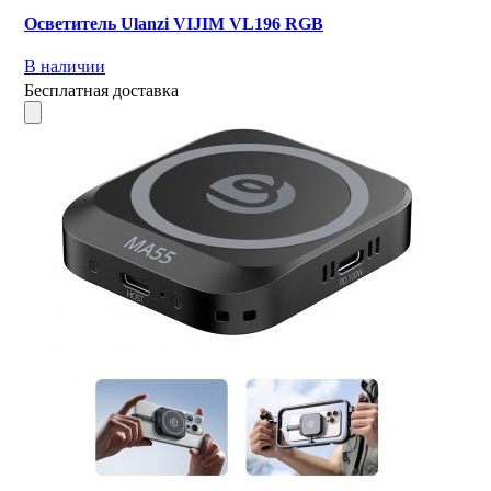
Осветитель Ulanzi VIJIM VL196 RGB
В наличии
Бесплатная доставка