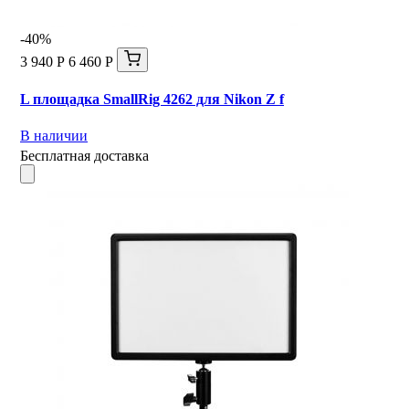
-40%
3 940 Р
6 460 Р
L площадка SmallRig 4262 для Nikon Z f
В наличии
Бесплатная доставка