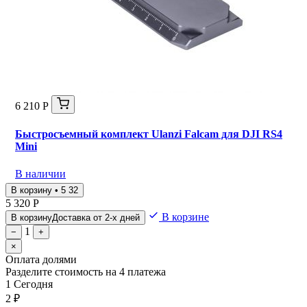
6 210 Р
Быстросъемный комплект Ulanzi Falcam для DJI RS4
Mini
В наличии
В корзину • 5 32
5 320 Р
В корзине
В корзину
Доставка от 2-х дней
1
−
+
×
Оплата долями
Разделите стоимость на 4 платежа
1
Сегодня
2 ₽