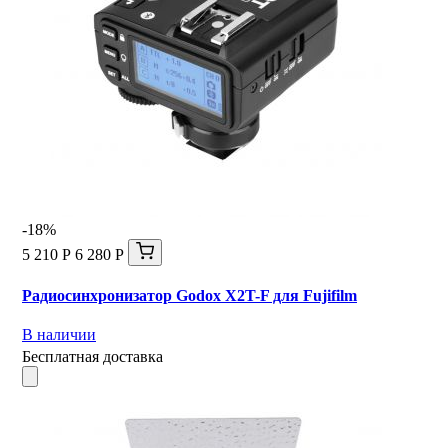
-18%
5 210 Р
6 280 Р
Радиосинхронизатор Godox X2T-F для Fujifilm
В наличии
Бесплатная доставка