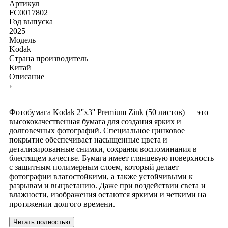
Артикул
FC0017802
Год выпуска
2025
Модель
Kodak
Страна производитель
Китай
Описание
›
Фотобумага Kodak 2''x3'' Premium Zink (50 листов) — это
высококачественная бумага для создания ярких и
долговечных фотографий. Специальное цинковое
покрытие обеспечивает насыщенные цвета и
детализированные снимки, сохраняя воспоминания в
блестящем качестве. Бумага имеет глянцевую поверхность
с защитным полимерным слоем, который делает
фотографии влагостойкими, а также устойчивыми к
разрывам и выцветанию. Даже при воздействии света и
влажности, изображения остаются яркими и четкими на
протяжении долгого времени.
Читать полностью