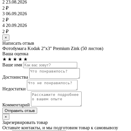
2
23.08.2026
2 ₽
3
06.09.2026
2 ₽
4
20.09.2026
2 ₽
×
Написать отзыв
Фотобумага Kodak 2''x3'' Premium Zink (50 листов)
Ваша оценка
★
★
★
★
★
Ваше имя
Достоинства
Недостатки
Комментарий
Отправить отзыв
×
Зарезервировать товар
Оставьте контакты, и мы подготовим товар к самовывозу