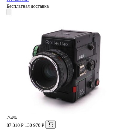
Бесплатная доставка
-34%
87 310 Р
130 970 Р