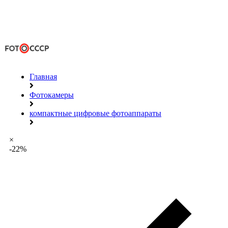
Главная
Фотокамеры
компактные цифровые фотоаппараты
×
-22%