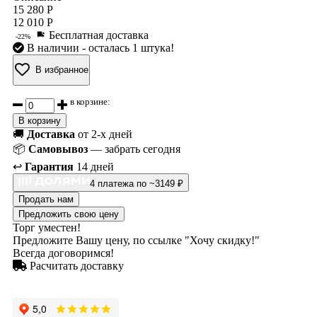
15 280 Р
12 010 Р
Бесплатная доставка
-22%
В наличии
- осталась 1 штука!
В избранное
в корзине:
В корзину
🚚
Доставка
от 2-х дней
📦
Самовывоз
— забрать сегодня
↩️
Гарантия
14 дней
4 платежа по ~3149 ₽
Продать нам
Предложить свою цену
Торг уместен!
Предложите Вашу цену, по ссылке "Хочу скидку!"
Всегда договоримся!
Расчитать доставку