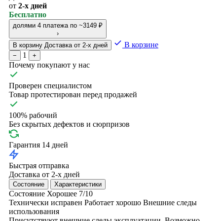
от
2-х дней
Бесплатно
долями
4 платежа по ~3149 ₽
›
В корзине
В корзину
Доставка от 2-х дней
1
−
+
Почему покупают у нас
Проверен специалистом
Товар протестирован перед продажей
100% рабочий
Без скрытых дефектов и сюрпризов
Гарантия 14 дней
Быстрая отправка
Доставка от 2-х дней
Состояние
Характеристики
Состояние
Хорошее
7/10
Технически исправен
Работает хорошо
Внешние следы
использования
Присутствуют внешние следы эксплуатации. Возможно