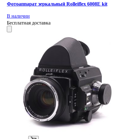
Фотоаппарат зеркальный Rolleiflex 6008E kit
В наличии
Бесплатная доставка