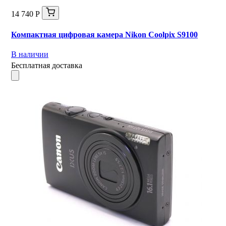
14 740 Р
Компактная цифровая камера Nikon Coolpix S9100
В наличии
Бесплатная доставка