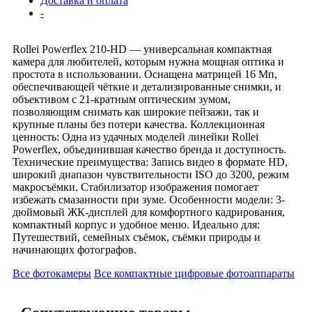
Доставка и оплата
-
Rollei Powerflex 210-HD — универсальная компактная
камера для любителей, которым нужна мощная оптика и
простота в использовании. Оснащена матрицей 16 Мп,
обеспечивающей чёткие и детализированные снимки, и
объективом с 21-кратным оптическим зумом,
позволяющим снимать как широкие пейзажи, так и
крупные планы без потери качества. Коллекционная
ценность: Одна из удачных моделей линейки Rollei
Powerflex, объединившая качество бренда и доступность.
Технические преимущества: Запись видео в формате HD,
широкий диапазон чувствительности ISO до 3200, режим
макросъёмки. Стабилизатор изображения помогает
избежать смазанности при зуме. Особенности модели: 3-
дюймовый ЖК-дисплей для комфортного кадрирования,
компактный корпус и удобное меню. Идеально для:
Путешествий, семейных съёмок, съёмки природы и
начинающих фотографов.
Все фотокамеры
Все компактные цифровые фотоаппараты