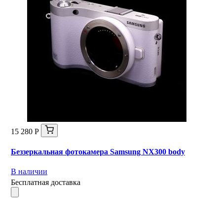
15 280 Р
Беззеркальная фотокамера Samsung NX300 body
В наличии
Бесплатная доставка