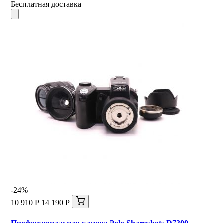
Бесплатная доставка
-24%
10 910 Р
14 190 Р
Профессиональная камера Polo Sharpshots D7300