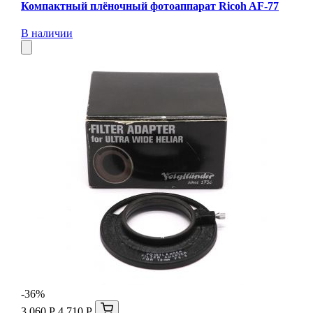
Компактный плёночный фотоаппарат Ricoh AF-77
В наличии
-36%
3 060 Р
4 710 Р