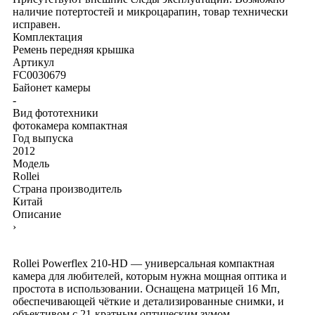
наличие потертостей и микроцарапин, товар технически
исправен.
Комплектация
Ремень
передняя крышка
Артикул
FC0030679
Байонет камеры
-
Вид фототехники
фотокамера компактная
Год выпуска
2012
Модель
Rollei
Страна производитель
Китай
Описание
›
Rollei Powerflex 210-HD — универсальная компактная
камера для любителей, которым нужна мощная оптика и
простота в использовании. Оснащена матрицей 16 Мп,
обеспечивающей чёткие и детализированные снимки, и
объективом с 21-кратным оптическим зумом,