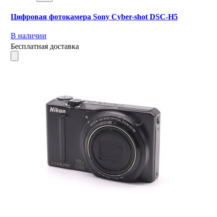
Цифровая фотокамера Sony Cyber-shot DSC-H5
В наличии
Бесплатная доставка