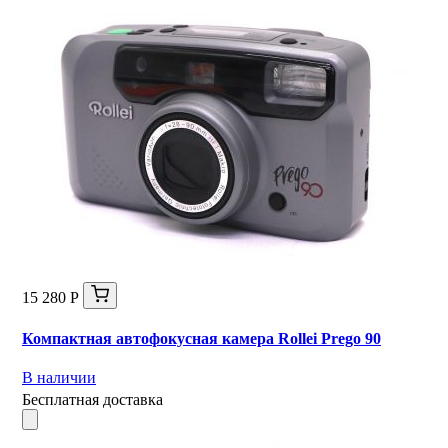
15 280 Р
Компактная автофокусная камера Rollei Prego 90
В наличии
Бесплатная доставка