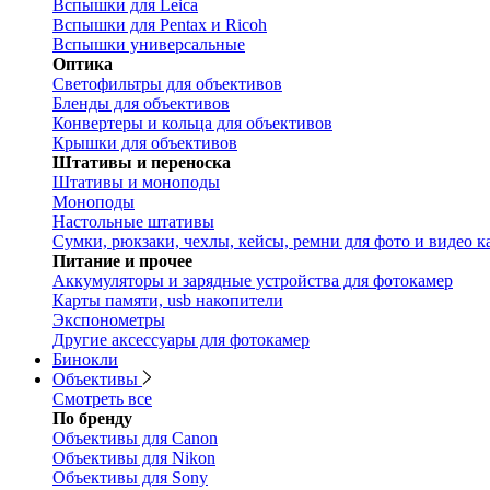
Вспышки для Leica
Вспышки для Pentax и Ricoh
Вспышки универсальные
Оптика
Светофильтры для объективов
Бленды для объективов
Конвертеры и кольца для объективов
Крышки для объективов
Штативы и переноска
Штативы и моноподы
Моноподы
Настольные штативы
Сумки, рюкзаки, чехлы, кейсы, ремни для фото и видео к
Питание и прочее
Аккумуляторы и зарядные устройства для фотокамер
Карты памяти, usb накопители
Экспонометры
Другие аксессуары для фотокамер
Бинокли
Объективы
Смотреть все
По бренду
Объективы для Canon
Объективы для Nikon
Объективы для Sony