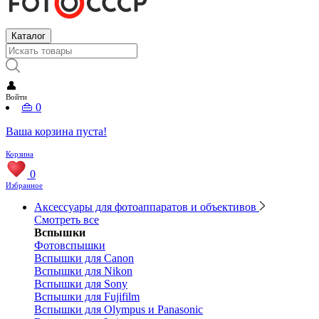
Каталог
👤
Войти
👜
0
Ваша корзина пуста!
Корзина
0
Избранное
Аксессуары для фотоаппаратов и объективов
Смотреть все
Вспышки
Фотовспышки
Вспышки для Canon
Вспышки для Nikon
Вспышки для Sony
Вспышки для Fujifilm
Вспышки для Olympus и Panasonic