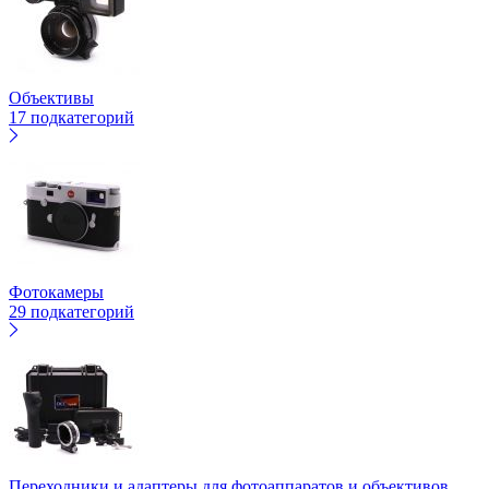
Объективы
17 подкатегорий
Фотокамеры
29 подкатегорий
Переходники и адаптеры для фотоаппаратов и объективов