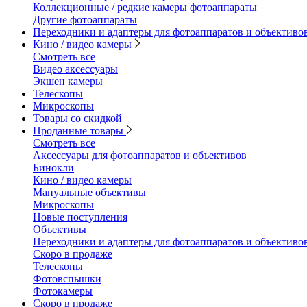
Коллекционные / редкие камеры фотоаппараты
Другие фотоаппараты
Переходники и адаптеры для фотоаппаратов и объективо
Кино / видео камеры
Смотреть все
Видео аксессуары
Экшен камеры
Телескопы
Микроскопы
Товары со скидкой
Проданные товары
Смотреть все
Аксессуары для фотоаппаратов и объективов
Бинокли
Кино / видео камеры
Мануальные объективы
Микроскопы
Новые поступления
Объективы
Переходники и адаптеры для фотоаппаратов и объективо
Скоро в продаже
Телескопы
Фотовспышки
Фотокамеры
Скоро в продаже