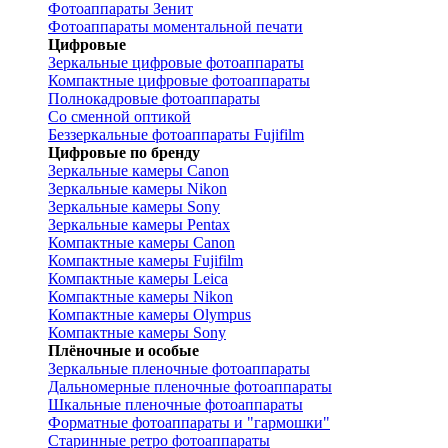
Фотоаппараты Зенит
Фотоаппараты моментальной печати
Цифровые
Зеркальные цифровые фотоаппараты
Компактные цифровые фотоаппараты
Полнокадровые фотоаппараты
Со сменной оптикой
Беззеркальные фотоаппараты Fujifilm
Цифровые по бренду
Зеркальные камеры Canon
Зеркальные камеры Nikon
Зеркальные камеры Sony
Зеркальные камеры Pentax
Компактные камеры Canon
Компактные камеры Fujifilm
Компактные камеры Leica
Компактные камеры Nikon
Компактные камеры Olympus
Компактные камеры Sony
Плёночные и особые
Зеркальные пленочные фотоаппараты
Дальномерные пленочные фотоаппараты
Шкальные пленочные фотоаппараты
Форматные фотоаппараты и "гармошки"
Старинные ретро фотоаппараты