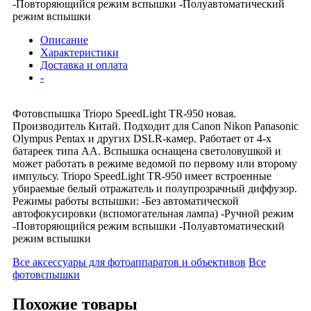
-Повторяющийся режим вспышки -Полуавтоматический
режим вспышки
Описание
Характеристики
Доставка и оплата
-
Фотовспышка Triopo SpeedLight TR-950 новая.
Производитель Китай. Подходит для Canon Nikon Panasonic
Olympus Pentax и других DSLR-камер. Работает от 4-х
батареек типа АА. Вспышка оснащена светоловушкой и
может работать в режиме ведомой по первому или второму
импульсу. Triopo SpeedLight TR-950 имеет встроенные
убираемые белый отражатель и полупрозрачный диффузор.
Режимы работы вспышки: -Без автоматической
автофокусировки (вспомогательная лампа) -Ручной режим
-Повторяющийся режим вспышки -Полуавтоматический
режим вспышки
Все аксессуары для фотоаппаратов и объективов
Все
фотовспышки
Похожие товары