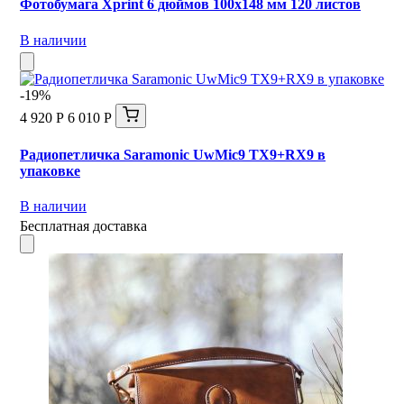
Фотобумага Xprint 6 дюймов 100x148 мм 120 листов
В наличии
-19%
4 920 Р
6 010 Р
Радиопетличка Saramonic UwMic9 TX9+RX9 в
упаковке
В наличии
Бесплатная доставка