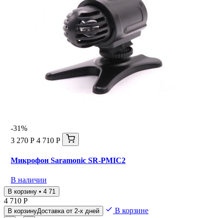
-31%
3 270 Р
4 710 Р
Микрофон Saramonic SR-PMIC2
В наличии
В корзину • 4 71
4 710 Р
В корзине
В корзину
Доставка от 2-х дней