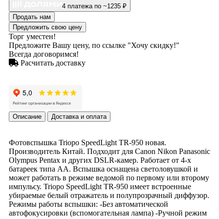
4 платежа по ~1235 ₽
Продать нам
Предложить свою цену
Торг уместен!
Предложите Вашу цену, по ссылке "Хочу скидку!"
Всегда договоримся!
Расчитать доставку
Описание
Доставка и оплата
Фотовспышка Triopo SpeedLight TR-950 новая.
Производитель Китай. Подходит для Canon Nikon Panasonic
Olympus Pentax и других DSLR-камер. Работает от 4-х
батареек типа АА. Вспышка оснащена светоловушкой и
может работать в режиме ведомой по первому или второму
импульсу. Triopo SpeedLight TR-950 имеет встроенные
убираемые белый отражатель и полупрозрачный диффузор.
Режимы работы вспышки: -Без автоматической
автофокусировки (вспомогательная лампа) -Ручной режим