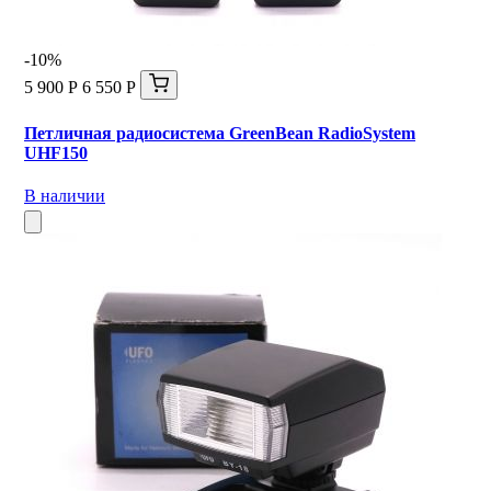
-10%
5 900 Р
6 550 Р
Петличная радиосистема GreenBean RadioSystem
UHF150
В наличии