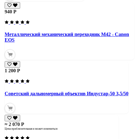
940 Р
Металлический механический переходник M42 - Canon
EOS
1 200 Р
Советский дальномерный объектив Индустар-50 3,5/50
≈ 2 070 Р
Цена приблизительная и может измениться