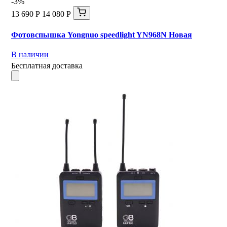
-3%
13 690 Р
14 080 Р
Фотовспышка Yongnuo speedlight YN968N Новая
В наличии
Бесплатная доставка