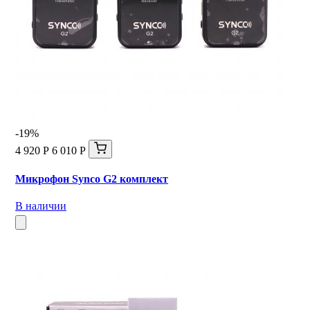
-19%
4 920 Р
6 010 Р
Микрофон Synco G2 комплект
В наличии