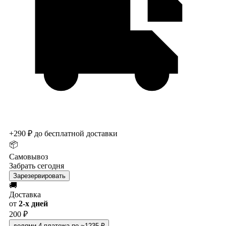
+290 ₽ до бесплатной доставки
📦
Самовывоз
Забрать сегодня
Зарезервировать
🚚
Доставка
от
2-х дней
200 ₽
долями
4 платежа по ~1235 ₽