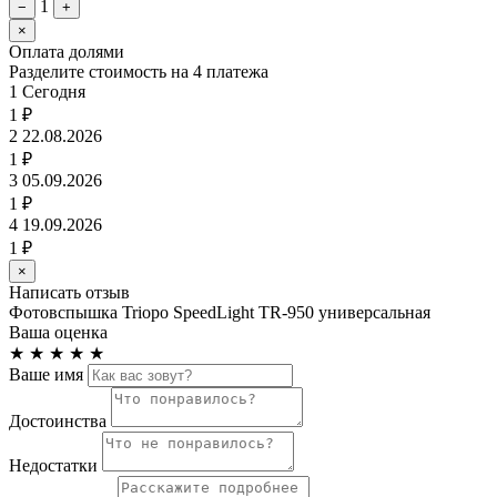
1
−
+
×
Оплата долями
Разделите стоимость на 4 платежа
1
Сегодня
1 ₽
2
22.08.2026
1 ₽
3
05.09.2026
1 ₽
4
19.09.2026
1 ₽
×
Написать отзыв
Фотовспышка Triopo SpeedLight TR-950 универсальная
Ваша оценка
★
★
★
★
★
Ваше имя
Достоинства
Недостатки