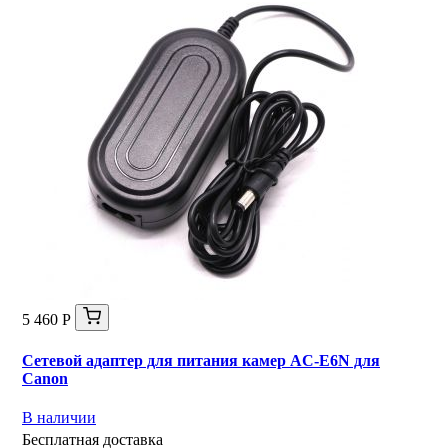
5 460 Р
Сетевой адаптер для питания камер AC-E6N для
Canon
В наличии
Бесплатная доставка