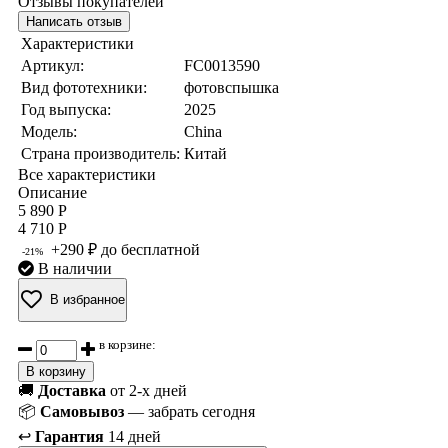
Отзывы покупателей
Написать отзыв
Характеристики
Артикул:
FC0013590
Вид фототехники:
фотовспышка
Год выпуска:
2025
Модель:
China
Страна производитель:
Китай
Все характеристики
Описание
5 890 Р
4 710 Р
+290 ₽ до бесплатной
-21%
В наличии
В избранное
в корзине:
В корзину
🚚
Доставка
от 2-х дней
📦
Самовывоз
— забрать сегодня
↩️
Гарантия
14 дней