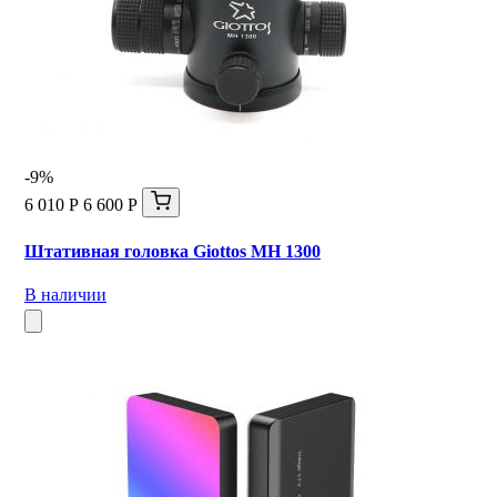
-9%
6 010 Р
6 600 Р
Штативная головка Giottos MH 1300
В наличии