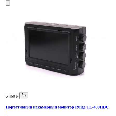
5 460 Р
Портативный накамерный монитор Ruige TL-480HDC