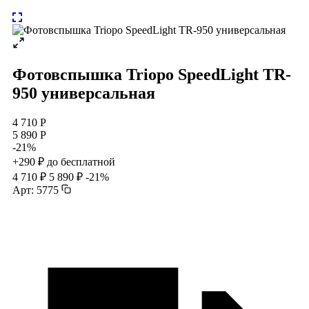
Фотовспышка Triopo SpeedLight TR-
950 универсальная
4 710 Р
5 890 Р
-21%
+290 ₽ до бесплатной
4 710 ₽
5 890 ₽
-21%
Арт: 5775