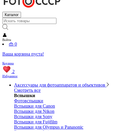
Каталог
👤
Войти
👜
0
Ваша корзина пуста!
Корзина
2
Избранное
Аксессуары для фотоаппаратов и объективов
Смотреть все
Вспышки
Фотовспышки
Вспышки для Canon
Вспышки для Nikon
Вспышки для Sony
Вспышки для Fujifilm
Вспышки для Olympus и Panasonic