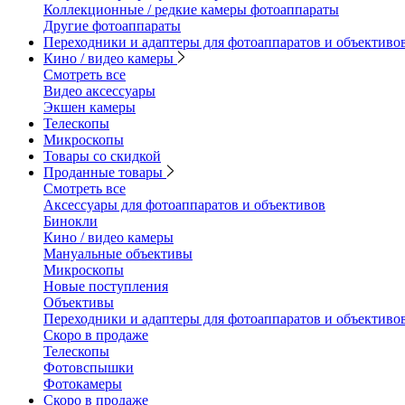
Коллекционные / редкие камеры фотоаппараты
Другие фотоаппараты
Переходники и адаптеры для фотоаппаратов и объективо
Кино / видео камеры
Смотреть все
Видео аксессуары
Экшен камеры
Телескопы
Микроскопы
Товары со скидкой
Проданные товары
Смотреть все
Аксессуары для фотоаппаратов и объективов
Бинокли
Кино / видео камеры
Мануальные объективы
Микроскопы
Новые поступления
Объективы
Переходники и адаптеры для фотоаппаратов и объективо
Скоро в продаже
Телескопы
Фотовспышки
Фотокамеры
Скоро в продаже