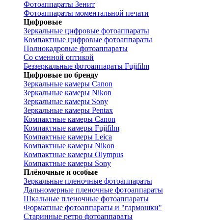
Фотоаппараты Зенит
Фотоаппараты моментальной печати
Цифровые
Зеркальные цифровые фотоаппараты
Компактные цифровые фотоаппараты
Полнокадровые фотоаппараты
Со сменной оптикой
Беззеркальные фотоаппараты Fujifilm
Цифровые по бренду
Зеркальные камеры Canon
Зеркальные камеры Nikon
Зеркальные камеры Sony
Зеркальные камеры Pentax
Компактные камеры Canon
Компактные камеры Fujifilm
Компактные камеры Leica
Компактные камеры Nikon
Компактные камеры Olympus
Компактные камеры Sony
Плёночные и особые
Зеркальные пленочные фотоаппараты
Дальномерные пленочные фотоаппараты
Шкальные пленочные фотоаппараты
Форматные фотоаппараты и "гармошки"
Старинные ретро фотоаппараты