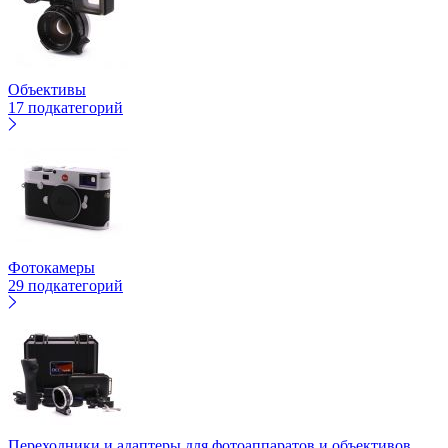
Объективы
17 подкатегорий
Фотокамеры
29 подкатегорий
Переходники и адаптеры для фотоаппаратов и объективов