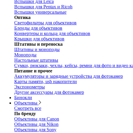
Вспышки для Leica
Вспышки для Pentax и Ricoh
Вспышки универсальные
Оптика
Светофильтры для объективов
Бленды для объективов
Конвертеры и кольца для объективов
Крышки для объективов
Штативы и переноска
Штативы и моноподы
Моноподы
Настольные штативы
Сумки, рюкзаки, чехлы, кейсы, ремни для фото и видео к
Питание и прочее
Аккумуляторы и зарядные устройства для фотокамер
Карты памяти, usb накопители
Экспонометры
Другие аксессуары для фотокамер
Бинокли
Объективы
Смотреть все
По бренду
Объективы для Canon
Объективы для Nikon
Объективы для Sony