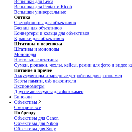
Вспышки для Leica
Вспышки для Pentax и Ricoh
Вспышки универсальные
Оптика
Светофильтры для объективов
Бленды для объективов
Конвертеры и кольца для объективов
Крышки для объективов
Штативы и переноска
Штативы и моноподы
Моноподы
Настольные штативы
Сумки, рюкзаки, чехлы, кейсы, ремни для фото и видео к
Питание и прочее
Аккумуляторы и зарядные устройства для фотокамер
Карты памяти, usb накопители
Экспонометры
Другие аксессуары для фотокамер
Бинокли
Объективы
Смотреть все
По бренду
Объективы для Canon
Объективы для Nikon
Объективы для Sony