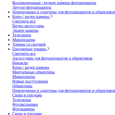
Коллекционные / редкие камеры фотоаппараты
Другие фотоаппараты
Переходники и адаптеры для фотоаппаратов и объективо
Кино / видео камеры
Смотреть все
Видео аксессуары
Экшен камеры
Телескопы
Микроскопы
Товары со скидкой
Проданные товары
Смотреть все
Аксессуары для фотоаппаратов и объективов
Бинокли
Кино / видео камеры
Мануальные объективы
Микроскопы
Новые поступления
Объективы
Переходники и адаптеры для фотоаппаратов и объективо
Скоро в продаже
Телескопы
Фотовспышки
Фотокамеры
Скоро в продаже