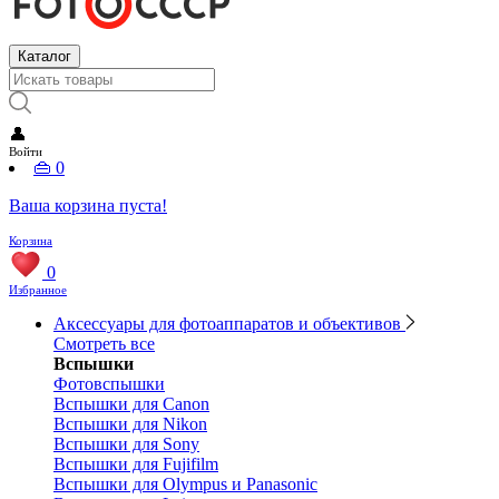
Каталог
👤
Войти
👜
0
Ваша корзина пуста!
Корзина
0
Избранное
Аксессуары для фотоаппаратов и объективов
Смотреть все
Вспышки
Фотовспышки
Вспышки для Canon
Вспышки для Nikon
Вспышки для Sony
Вспышки для Fujifilm
Вспышки для Olympus и Panasonic