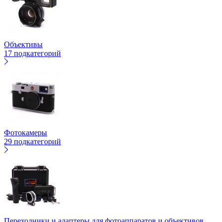
Объективы
17 подкатегорий
Фотокамеры
29 подкатегорий
Переходники и адаптеры для фотоаппаратов и объективов