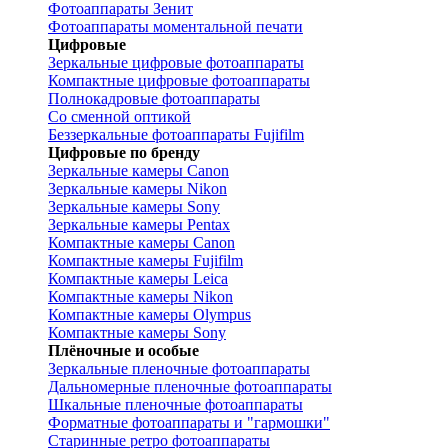
Фотоаппараты Зенит
Фотоаппараты моментальной печати
Цифровые
Зеркальные цифровые фотоаппараты
Компактные цифровые фотоаппараты
Полнокадровые фотоаппараты
Со сменной оптикой
Беззеркальные фотоаппараты Fujifilm
Цифровые по бренду
Зеркальные камеры Canon
Зеркальные камеры Nikon
Зеркальные камеры Sony
Зеркальные камеры Pentax
Компактные камеры Canon
Компактные камеры Fujifilm
Компактные камеры Leica
Компактные камеры Nikon
Компактные камеры Olympus
Компактные камеры Sony
Плёночные и особые
Зеркальные пленочные фотоаппараты
Дальномерные пленочные фотоаппараты
Шкальные пленочные фотоаппараты
Форматные фотоаппараты и "гармошки"
Старинные ретро фотоаппараты