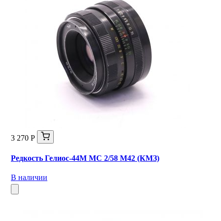
3 270 Р
Редкость Гелиос-44М МС 2/58 М42 (КМЗ)
В наличии