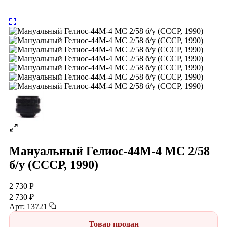
Мануальный Гелиос-44М-4 МС 2/58
б/у (СССР, 1990)
2 730 Р
2 730 ₽
Арт: 13721
Товар продан