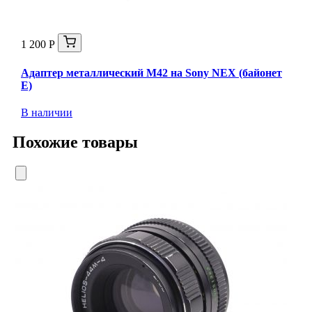
1 200 Р
Адаптер металлический M42 на Sony NEX (байонет
E)
В наличии
Похожие товары