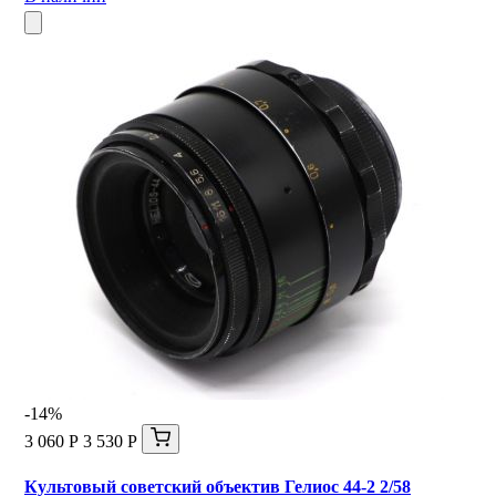
-14%
3 060 Р
3 530 Р
Культовый советский объектив Гелиос 44-2 2/58