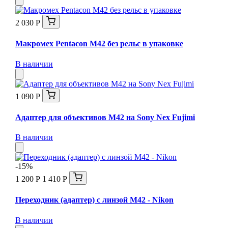
2 030 Р
Макромех Pentaсon M42 без рельс в упаковке
В наличии
1 090 Р
Адаптер для объективов M42 на Sony Nex Fujimi
В наличии
-15%
1 200 Р
1 410 Р
Переходник (адаптер) с линзой М42 - Nikon
В наличии