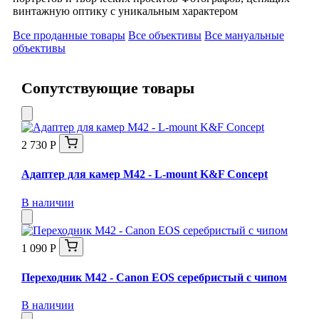
винтажную оптику с уникальным характером
Все проданные товары
Все объективы
Все мануальные
объективы
Сопутствующие товары
2 730 Р
Адаптер для камер M42 - L-mount K&F Concept
В наличии
1 090 Р
Переходник M42 - Canon EOS серебристый с чипом
В наличии