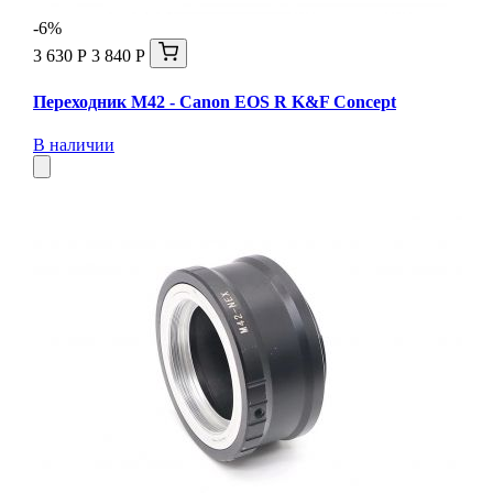
-6%
3 630 Р
3 840 Р
Переходник M42 - Canon EOS R K&F Concept
В наличии