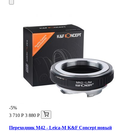
-5%
3 710 Р
3 880 Р
Переходник M42 - Leica-M K&F Concept новый