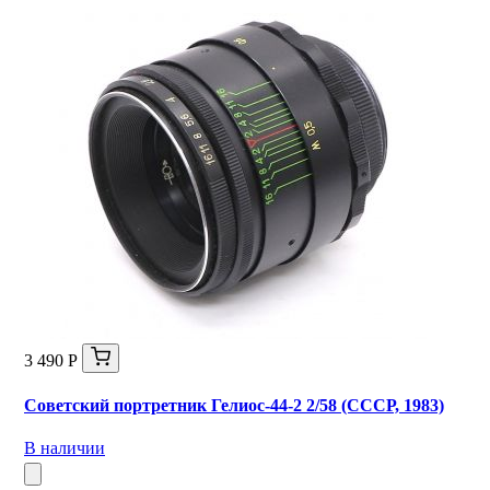
3 490 Р
Советский портретник Гелиос-44-2 2/58 (СССР, 1983)
В наличии