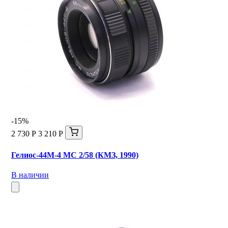
-15%
2 730 Р
3 210 Р
Гелиос-44М-4 МС 2/58 (КМЗ, 1990)
В наличии