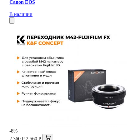
Canon EOS
В наличии
-8%
2 360 Р
2 560 Р