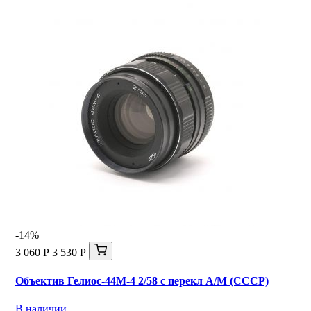
-14%
3 060 Р
3 530 Р
Объектив Гелиос-44М-4 2/58 с перекл А/М (СССР)
В наличии