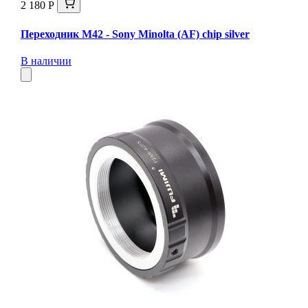
2 180 Р
Переходник M42 - Sony Minolta (AF) chip silver
В наличии