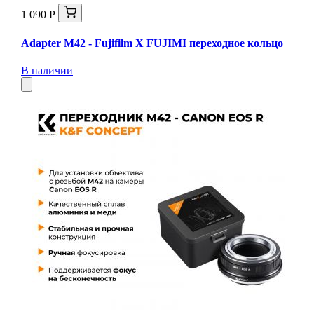
1 090 Р
Adapter M42 - Fujifilm X FUJIMI переходное кольцо
В наличии