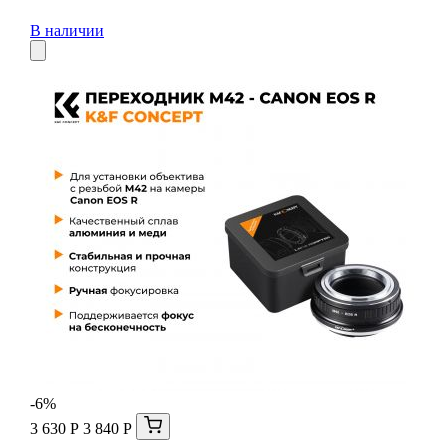
В наличии
-6%
3 630 Р
3 840 Р