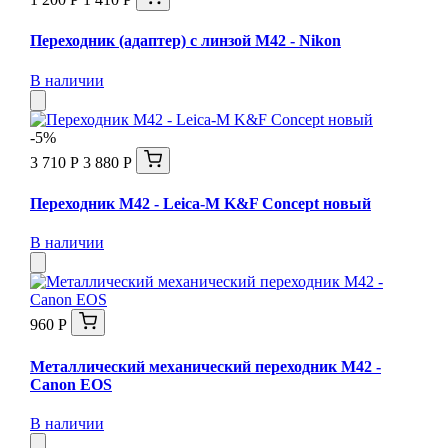
Переходник (адаптер) с линзой М42 - Nikon
В наличии
-5%
3 710 Р
3 880 Р
Переходник M42 - Leica-M K&F Concept новый
В наличии
960 Р
Металлический механический переходник M42 -
Canon EOS
В наличии