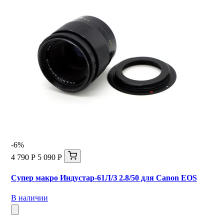
-6%
4 790 Р
5 090 Р
Супер макро Индустар-61Л/З 2.8/50 для Canon EOS
В наличии