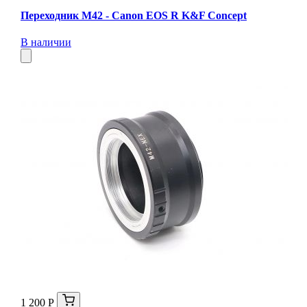
Переходник M42 - Canon EOS R K&F Concept
В наличии
1 200 Р