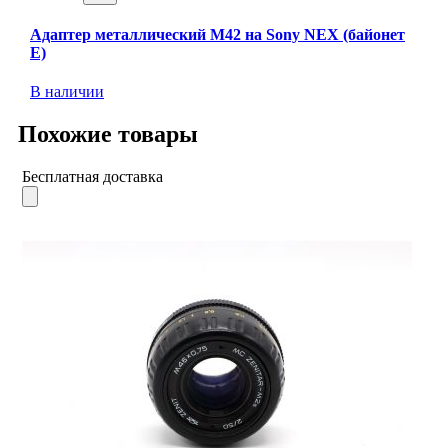
Адаптер металлический M42 на Sony NEX (байонет
E)
В наличии
Похожие товары
Бесплатная доставка