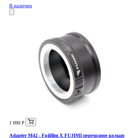
В наличии
1 090 Р
Adapter M42 - Fujifilm X FUJIMI переходное кольцо