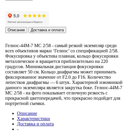
Описание
Доставка и оплата
Гелиос-44М-7 МС 2/58 - самый резкий экземпляр среди
всех объективов марки ‘Гелиос’ со спецификацией 2/58.
Фокусировка у объектива плавная, кольцо фокусировки
металлическое и вращается приблизительно на 220
градусов. Минимальная дистанция фокусировки
составляет 50 см. Кольцо диафрагмы может принимать
фиксированное значение от F2.0 до F16. Количество
лепестков диафрагмы — 6 штук. Характерной изюминкой
данного экземпляра является закрутка боке. Гелиос-44М-7
МС 2/58 - на фото показывает отличную резкость с
прекрасной цветопередачей, что прекрасно подойдет для
портретной съемки.
Описание
Характеристики
Доставка и оплата
-