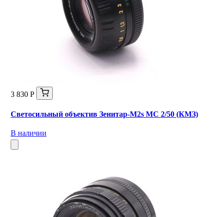
3 830 Р
Светосильный объектив Зенитар-М2s МС 2/50 (КМЗ)
В наличии