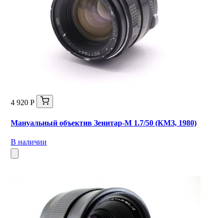
4 920 Р
Мануальный объектив Зенитар-М 1.7/50 (КМЗ, 1980)
В наличии