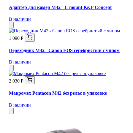
Адаптер для камер M42 - L-mount K&F Concept
В наличии
1 090 Р
Переходник M42 - Canon EOS серебристый с чипом
В наличии
2 030 Р
Макромех Pentaсon M42 без рельс в упаковке
В наличии