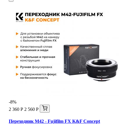
-8%
2 360 Р
2 560 Р
Переходник M42 - Fujifilm FX K&F Concept