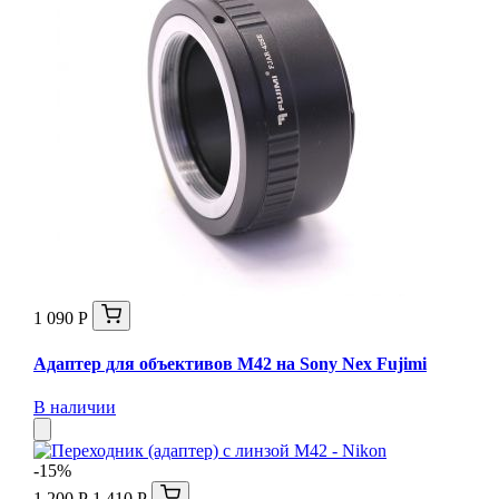
1 090 Р
Адаптер для объективов M42 на Sony Nex Fujimi
В наличии
-15%
1 200 Р
1 410 Р