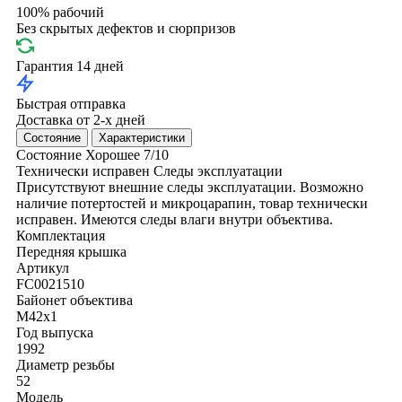
100% рабочий
Без скрытых дефектов и сюрпризов
Гарантия 14 дней
Быстрая отправка
Доставка от 2-х дней
Состояние
Характеристики
Состояние
Хорошее
7/10
Технически исправен
Следы эксплуатации
Присутствуют внешние следы эксплуатации. Возможно
наличие потертостей и микроцарапин, товар технически
исправен. Имеются следы влаги внутри объектива.
Комплектация
Передняя крышка
Артикул
FC0021510
Байонет объектива
M42x1
Год выпуска
1992
Диаметр резьбы
52
Модель