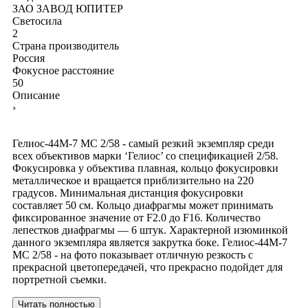
ЗАО ЗАВОД ЮПИТЕР
Светосила
2
Страна производитель
Россия
Фокусное расстояние
50
Описание
›
Гелиос-44М-7 МС 2/58 - самый резкий экземпляр среди
всех объективов марки ‘Гелиос’ со спецификацией 2/58.
Фокусировка у объектива плавная, кольцо фокусировки
металлическое и вращается приблизительно на 220
градусов. Минимальная дистанция фокусировки
составляет 50 см. Кольцо диафрагмы может принимать
фиксированное значение от F2.0 до F16. Количество
лепестков диафрагмы — 6 штук. Характерной изюминкой
данного экземпляра является закрутка боке. Гелиос-44М-7
МС 2/58 - на фото показывает отличную резкость с
прекрасной цветопередачей, что прекрасно подойдет для
портретной съемки.
Читать полностью