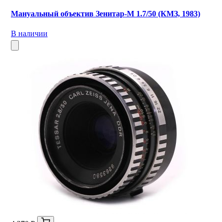
Мануальный объектив Зенитар-М 1.7/50 (КМЗ, 1983)
В наличии