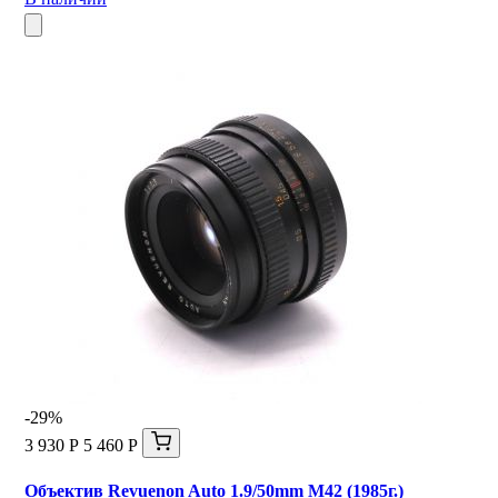
-29%
3 930 Р
5 460 Р
Объектив Revuenon Auto 1.9/50mm M42 (1985г.)