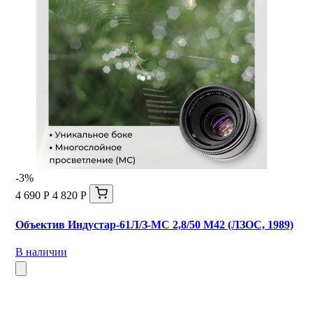
-3%
4 690 Р
4 820 Р
Объектив Индустар-61Л/З-МС 2,8/50 М42 (ЛЗОС, 1989)
В наличии