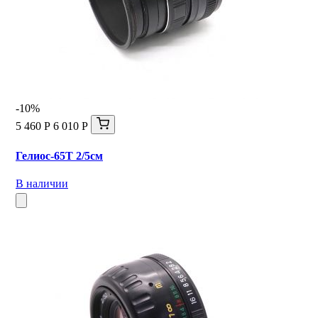
-10%
5 460 Р
6 010 Р
Гелиос-65Т 2/5см
В наличии