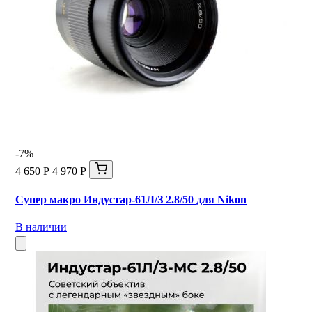
-7%
4 650 Р
4 970 Р
Супер макро Индустар-61Л/З 2.8/50 для Nikon
В наличии