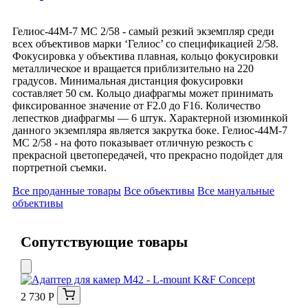
Гелиос-44М-7 МС 2/58 - самый резкий экземпляр среди
всех объективов марки ‘Гелиос’ со спецификацией 2/58.
Фокусировка у объектива плавная, кольцо фокусировки
металлическое и вращается приблизительно на 220
градусов. Минимальная дистанция фокусировки
составляет 50 см. Кольцо диафрагмы может принимать
фиксированное значение от F2.0 до F16. Количество
лепестков диафрагмы — 6 штук. Характерной изюминкой
данного экземпляра является закрутка боке. Гелиос-44М-7
МС 2/58 - на фото показывает отличную резкость с
прекрасной цветопередачей, что прекрасно подойдет для
портретной съемки.
Все проданные товары
Все объективы
Все мануальные
объективы
Сопутствующие товары
2 730 Р