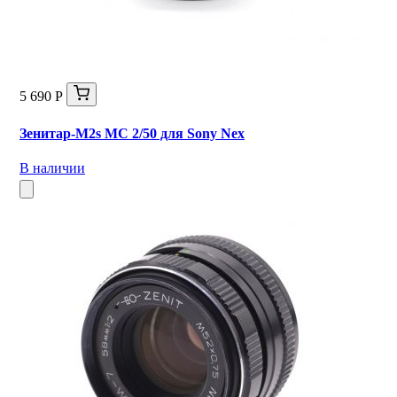
5 690 Р
Зенитар-М2s МС 2/50 для Sony Nex
В наличии