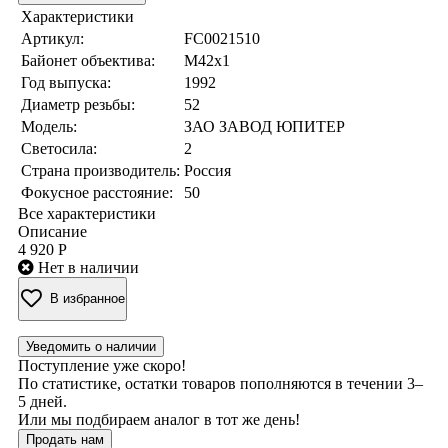
Характеристики
Артикул:
FC0021510
Байонет объектива:
M42x1
Год выпуска:
1992
Диаметр резьбы:
52
Модель:
ЗАО ЗАВОД ЮПИТЕР
Светосила:
2
Страна производитель:
Россия
Фокусное расстояние:
50
Все характеристики
Описание
4 920 Р
Нет в наличии
В избранное
Уведомить о наличии
Поступление уже скоро!
По статистике, остатки товаров пополняются в течении 3–
5 дней.
Или мы подбираем аналог в тот же день!
Продать нам