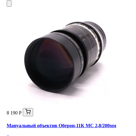
8 190 Р
Мануальный объектив Оберон-11К МС 2,8/200мм