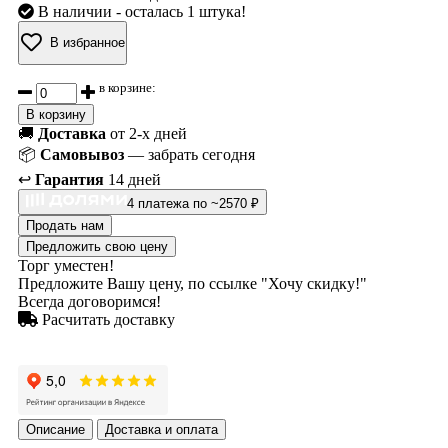
В наличии
- осталась 1 штука!
В избранное
в корзине:
В корзину
🚚
Доставка
от 2-х дней
📦
Самовывоз
— забрать сегодня
↩️
Гарантия
14 дней
4 платежа по ~2570 ₽
Продать нам
Предложить свою цену
Торг уместен!
Предложите Вашу цену, по ссылке "Хочу скидку!"
Всегда договоримся!
Расчитать доставку
Описание
Доставка и оплата