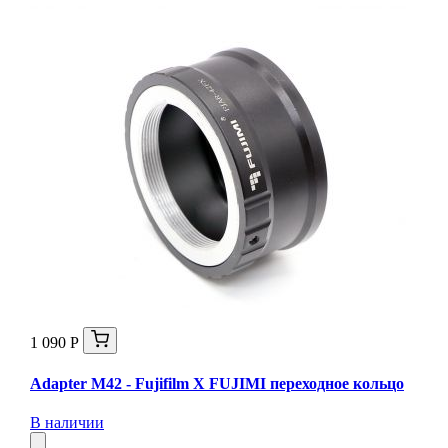
1 090 Р
Adapter M42 - Fujifilm X FUJIMI переходное кольцо
В наличии