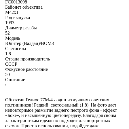
FC0013098
Байонет объектива
M42x1
Год выпуска
1993
Диаметр резьбы
52
Модель
Юпитер (Валдай)/ВОМЗ
Светосила
1.8
Страна производитель
СССР
Фокусное расстояние
50
Описание
›
Объектив Гелиос 77М-4 - один из лучших советских
полтинников! Редкий, светосильный (1,8). На фото дает
неповторимое размытие заднего пестрого фона - эффект
«Боке», и насыщенную цветопередачу. Благодаря своим
характеристикам идеально подходит для портретных
съемок. Прост в использовании, подойдет даже