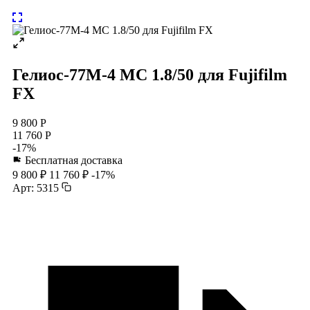
Гелиос-77М-4 МС 1.8/50 для Fujifilm
FX
9 800 Р
11 760 Р
-17%
Бесплатная доставка
9 800 ₽
11 760 ₽
-17%
Арт: 5315