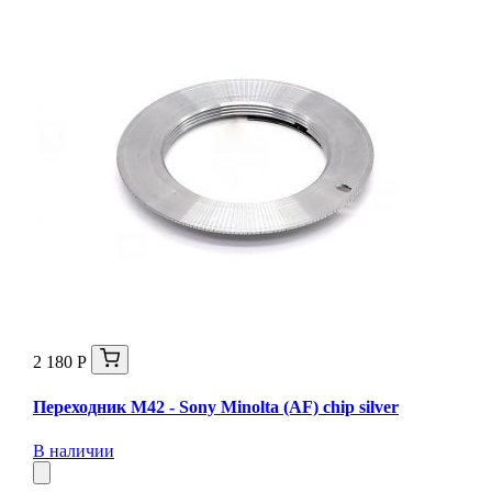
2 180 Р
Переходник M42 - Sony Minolta (AF) chip silver
В наличии