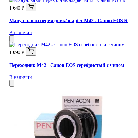
1 640 Р
Мануальный переходник/adapter M42 - Canon EOS R
В наличии
1 090 Р
Переходник M42 - Canon EOS серебристый с чипом
В наличии