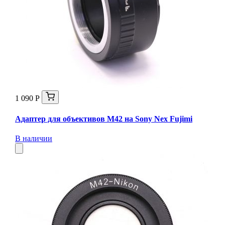
1 090 Р
Адаптер для объективов M42 на Sony Nex Fujimi
В наличии