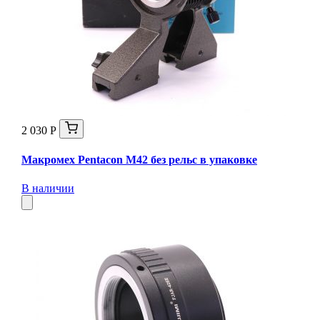
2 030 Р
Макромех Pentaсon M42 без рельс в упаковке
В наличии