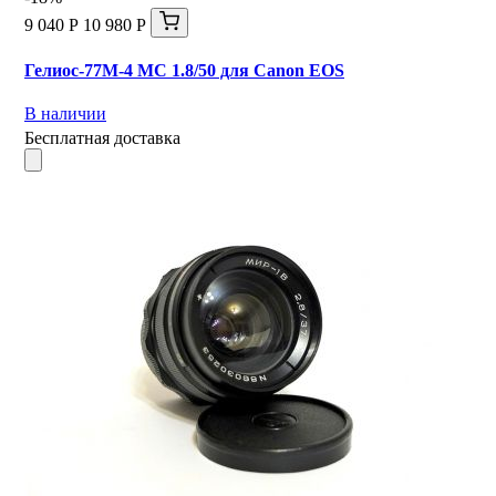
9 040 Р
10 980 Р
Гелиос-77М-4 МС 1.8/50 для Canon EOS
В наличии
Бесплатная доставка