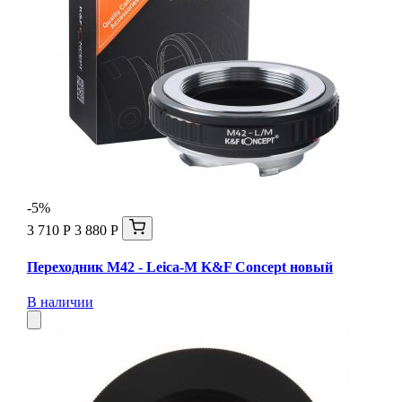
-5%
3 710 Р
3 880 Р
Переходник M42 - Leica-M K&F Concept новый
В наличии