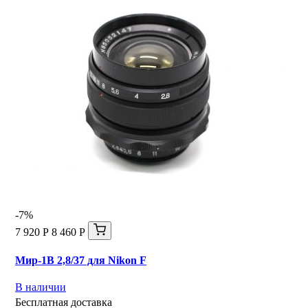
-7%
7 920 Р
8 460 Р
Мир-1В 2,8/37 для Nikon F
В наличии
Бесплатная доставка