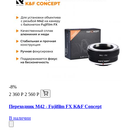
-8%
2 360 Р
2 560 Р
Переходник M42 - Fujifilm FX K&F Concept
В наличии