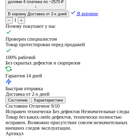
долями
4 платежа по ~2570 ₽
›
В корзине
В корзину
Доставка от 2-х дней
1
−
+
Почему покупают у нас
Проверен специалистом
Товар протестирован перед продажей
100% рабочий
Без скрытых дефектов и сюрпризов
Гарантия 14 дней
Быстрая отправка
Доставка от 2-х дней
Состояние
Характеристики
Состояние
Отличное
9/10
Исправен технически
Без дефектов
Незначительные следы
Товар без каких-либо дефектов, технически полностью
исправен. Возможно присутствие совсем незначительных
внешних следов эксплуатации.
Артикул