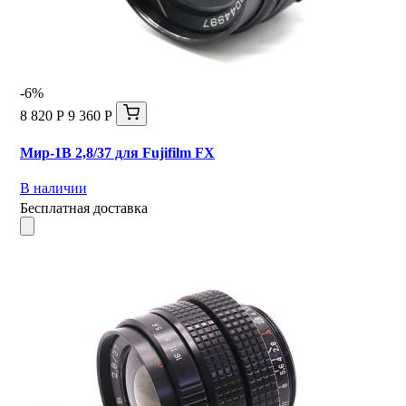
-6%
8 820 Р
9 360 Р
Мир-1В 2,8/37 для Fujifilm FX
В наличии
Бесплатная доставка