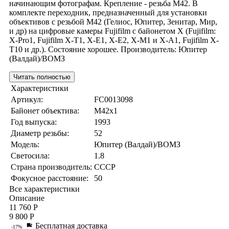
начинающим фотографам. Крепление - резьба М42. В
комплекте переходник, предназначенный для установки
объективов с резьбой М42 (Гелиос, Юпитер, Зенитар, Мир,
и др) на цифровые камеры Fujifilm с байонетом Х (Fujifilm:
X-Pro1, Fujifilm X-T1, X-E1, X-E2, X-M1 и X-A1, Fujifilm X-
T10 и др.). Состояние хорошее. Производитель: Юпитер
(Валдай)/ВОМЗ
Читать полностью
Характеристики
Артикул:
FC0013098
Байонет объектива:
M42x1
Год выпуска:
1993
Диаметр резьбы:
52
Модель:
Юпитер (Валдай)/ВОМЗ
Светосила:
1.8
Страна производитель:
СССР
Фокусное расстояние:
50
Все характеристики
Описание
11 760 Р
9 800 Р
Бесплатная доставка
-17%