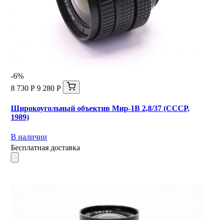
-6%
8 730 Р
9 280 Р
Широкоугольный объектив Мир-1В 2,8/37 (СССР,
1989)
В наличии
Бесплатная доставка