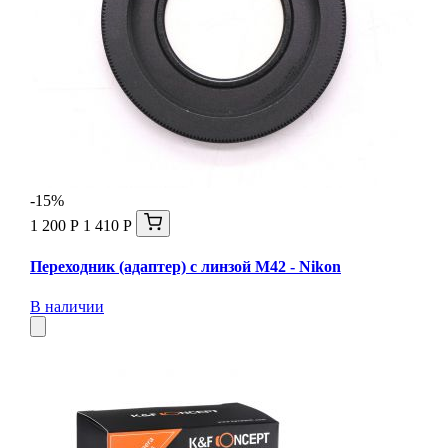
-15%
1 200 Р
1 410 Р
Переходник (адаптер) с линзой М42 - Nikon
В наличии