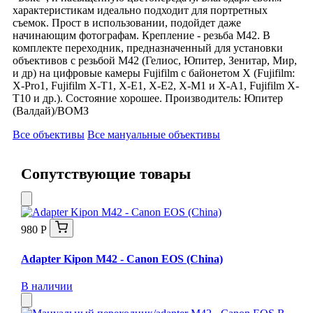
характеристикам идеально подходит для портретных
съемок. Прост в использовании, подойдет даже
начинающим фотографам. Крепление - резьба М42. В
комплекте переходник, предназначенный для установки
объективов с резьбой М42 (Гелиос, Юпитер, Зенитар, Мир,
и др) на цифровые камеры Fujifilm с байонетом Х (Fujifilm:
X-Pro1, Fujifilm X-T1, X-E1, X-E2, X-M1 и X-A1, Fujifilm X-
T10 и др.). Состояние хорошее. Производитель: Юпитер
(Валдай)/ВОМЗ
Все объективы
Все мануальные объективы
Сопутствующие товары
980 Р
Adapter Kipon M42 - Canon EOS (China)
В наличии