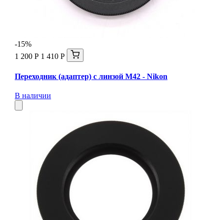
-15%
1 200 Р
1 410 Р
Переходник (адаптер) с линзой М42 - Nikon
В наличии