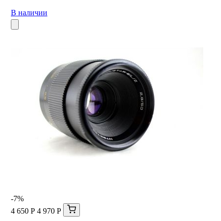
В наличии
-7%
4 650 Р
4 970 Р