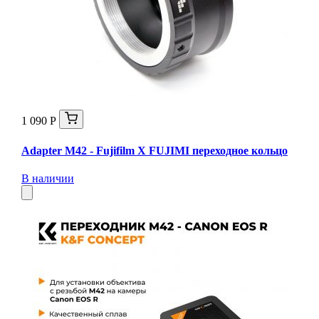
1 090 Р
Adapter M42 - Fujifilm X FUJIMI переходное кольцо
В наличии