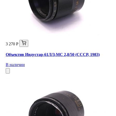
3 270 Р
Объектив Индустар-61Л/З-МС 2,8/50 (СССР, 1983)
В наличии