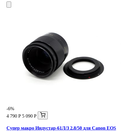
-6%
4 790 Р
5 090 Р
Супер макро Индустар-61Л/З 2.8/50 для Canon EOS