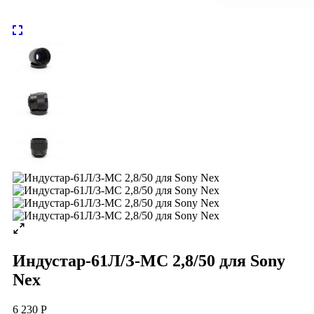
Индустар-61Л/З-МС 2,8/50 для Sony
Nex
6 230 Р