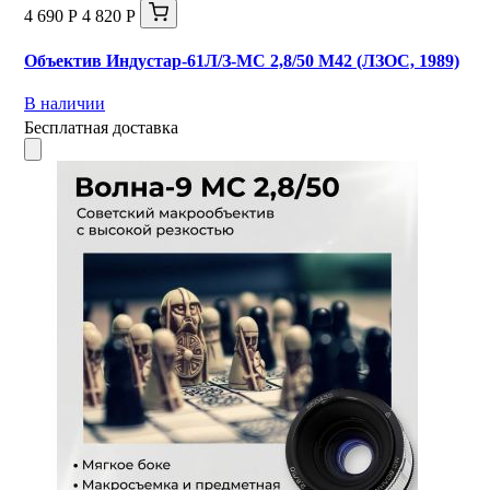
4 690 Р
4 820 Р
Объектив Индустар-61Л/З-МС 2,8/50 М42 (ЛЗОС, 1989)
В наличии
Бесплатная доставка