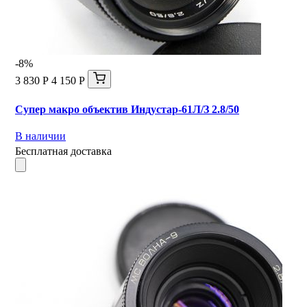
-8%
3 830 Р
4 150 Р
Супер макро объектив Индустар-61Л/З 2.8/50
В наличии
Бесплатная доставка