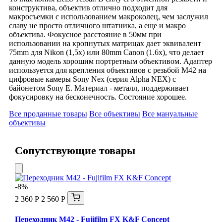
конструктива, объектив отлично подходит для
макросъемки с использованием макроколец, чем заслужил
славу не просто отличного штатника, а еще и макро
объектива. Фокусное расстояние в 50мм при
использовании на кропнутых матрицах дает эквивалент
75mm для Nikon (1,5x) или 80mm Canon (1.6x), что делает
данную модель хорошим портретным объективом. Адаптер
используется для крепления объективов с резьбой M42 на
цифровые камеры Sony Nex (серия Alpha NEX) с
байонетом Sony E. Материал - металл, поддерживает
фокусировку на бесконечность. Состояние хорошее.
Все проданные товары
Все объективы
Все мануальные
объективы
Сопутствующие товары
-8%
2 360 Р
2 560 Р
Переходник M42 - Fujifilm FX K&F Concept