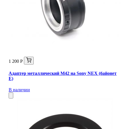
1 200 Р
Адаптер металлический M42 на Sony NEX (байонет
E)
В наличии