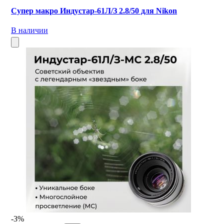
Супер макро Индустар-61Л/З 2.8/50 для Nikon
В наличии
-3%