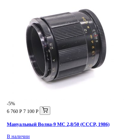
-5%
6 760 Р
7 100 Р
Мануальный Волна-9 МС 2,8/50 (СССР, 1986)
В наличии