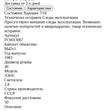
Доставка от 2-х дней
Состояние
Характеристики
Состояние
Хорошее
7/10
Технически исправен
Следы эксплуатации
Присутствуют внешние следы эксплуатации. Возможно
наличие потертостей и микроцарапин, товар технически
исправен.
Артикул
FC0013067
Байонет объектива
M42x1
Год выпуска
1983
Диаметр резьбы
49
Модель
ЛЗОС
Светосила
2.8
Страна производитель
СССР
Фокусное расстояние
50
Описание