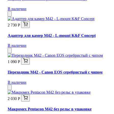
В наличии
2 730 Р
Адаптер для камер M42 - L-mount K&F Concept
В наличии
1 090 Р
Переходник M42 - Canon EOS серебристый с чипом
В наличии
2 030 Р
Макромех Pentaсon M42 без рельс в упаковке