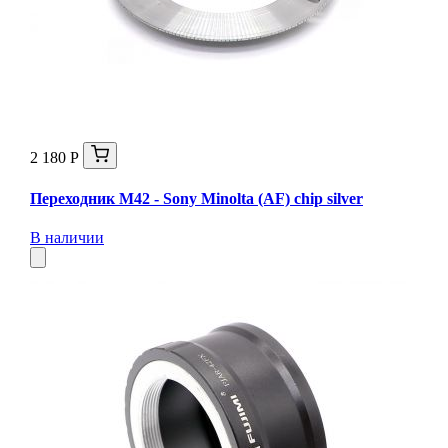
2 180 Р
Переходник M42 - Sony Minolta (AF) chip silver
В наличии