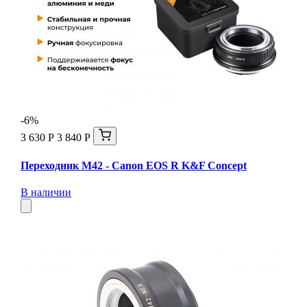
-6%
3 630 Р
3 840 Р
Переходник M42 - Canon EOS R K&F Concept
В наличии