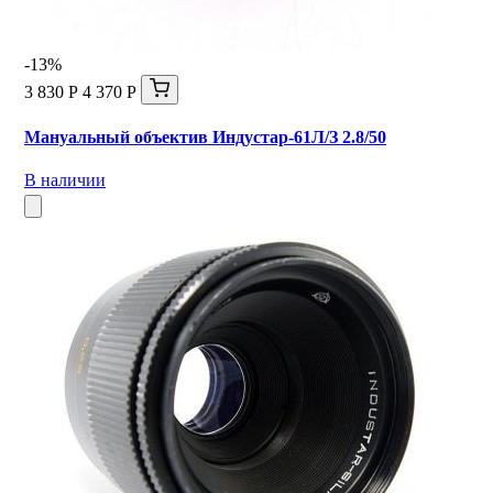
-13%
3 830 Р
4 370 Р
Мануальный объектив Индустар-61Л/З 2.8/50
В наличии