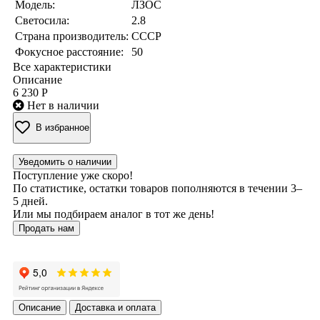
Модель:
ЛЗОС
Светосила:
2.8
Страна производитель:
СССР
Фокусное расстояние:
50
Все характеристики
Описание
6 230 Р
Нет в наличии
В избранное
Уведомить о наличии
Поступление уже скоро!
По статистике, остатки товаров пополняются в течении 3–
5 дней.
Или мы подбираем аналог в тот же день!
Продать нам
Описание
Доставка и оплата