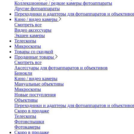
Коллекционные / редкие камеры фотоаппараты
Другие фотоаппараты
Переходники и адаптеры для фотоаппаратов и объективо
Кино / видео камеры
Смотреть все
Видео аксессуары
Экшен камеры
Телескопы
Микроскопы
Товары со скидкой
Проданные товары
Смотреть все
Аксессуары для фотоаппаратов и объективов
Бинокли
Кино / видео камеры
Мануальные объективы
Микроскопы
Новые поступления
Объективы
Переходники и адаптеры для фотоаппаратов и объективо
Скоро в продаже
Телескопы
Фотовспышки
Фотокамеры
Скоро в продаже