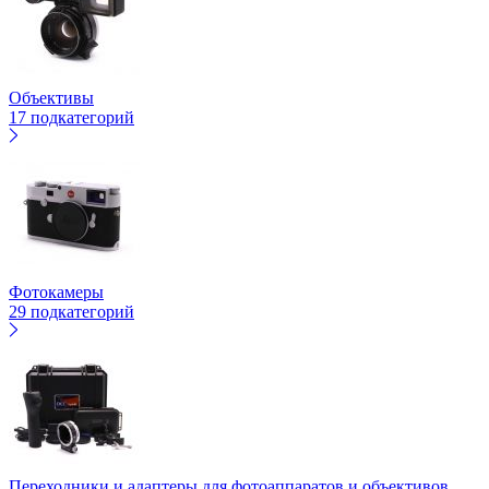
Объективы
17 подкатегорий
Фотокамеры
29 подкатегорий
Переходники и адаптеры для фотоаппаратов и объективов