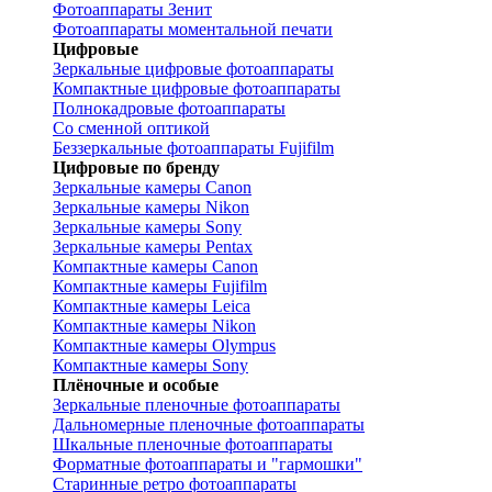
Фотоаппараты Зенит
Фотоаппараты моментальной печати
Цифровые
Зеркальные цифровые фотоаппараты
Компактные цифровые фотоаппараты
Полнокадровые фотоаппараты
Со сменной оптикой
Беззеркальные фотоаппараты Fujifilm
Цифровые по бренду
Зеркальные камеры Canon
Зеркальные камеры Nikon
Зеркальные камеры Sony
Зеркальные камеры Pentax
Компактные камеры Canon
Компактные камеры Fujifilm
Компактные камеры Leica
Компактные камеры Nikon
Компактные камеры Olympus
Компактные камеры Sony
Плёночные и особые
Зеркальные пленочные фотоаппараты
Дальномерные пленочные фотоаппараты
Шкальные пленочные фотоаппараты
Форматные фотоаппараты и "гармошки"
Старинные ретро фотоаппараты