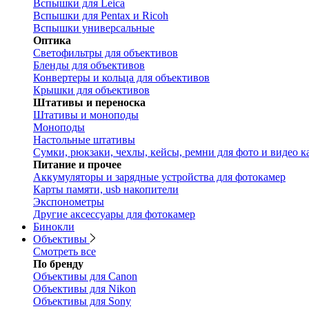
Вспышки для Leica
Вспышки для Pentax и Ricoh
Вспышки универсальные
Оптика
Светофильтры для объективов
Бленды для объективов
Конвертеры и кольца для объективов
Крышки для объективов
Штативы и переноска
Штативы и моноподы
Моноподы
Настольные штативы
Сумки, рюкзаки, чехлы, кейсы, ремни для фото и видео к
Питание и прочее
Аккумуляторы и зарядные устройства для фотокамер
Карты памяти, usb накопители
Экспонометры
Другие аксессуары для фотокамер
Бинокли
Объективы
Смотреть все
По бренду
Объективы для Canon
Объективы для Nikon
Объективы для Sony