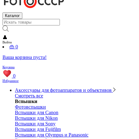
Каталог
👤
Войти
👜
0
Ваша корзина пуста!
Корзина
0
Избранное
Аксессуары для фотоаппаратов и объективов
Смотреть все
Вспышки
Фотовспышки
Вспышки для Canon
Вспышки для Nikon
Вспышки для Sony
Вспышки для Fujifilm
Вспышки для Olympus и Panasonic