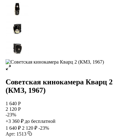
Советская кинокамера Кварц 2
(КМЗ, 1967)
1 640 Р
2 120 Р
-23%
+3 360 ₽ до бесплатной
1 640 ₽
2 120 ₽
-23%
Арт: 1513