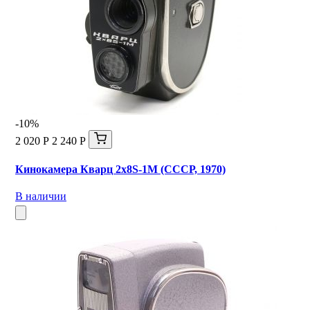
-10%
2 020 Р
2 240 Р
Кинокамера Кварц 2х8S-1M (СССР, 1970)
В наличии