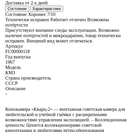
Доставка от 2-х дней
Состояние
Характеристики
Состояние
Хорошее
7/10
Технически исправен
Работает отлично
Возможны
потёртости
Присутствуют внешние следы эксплуатации. Возможно
наличие потертостей и микроцарапин, товар технически
исправен. Внешний вид может отличаться.
Артикул
FC00000118
Год выпуска
1967
Модель
КМЗ
Страна производитель
СССР
Описание
›
Кинокамера «Кварц-2» — винтажная советская камера для
любительской и учебной съёмки с расширенными
возможностями управления экспозицией. – Коллекционная
ценность: Ценится коллекционерами советской
кинотехники и любителями ретро-оборудования