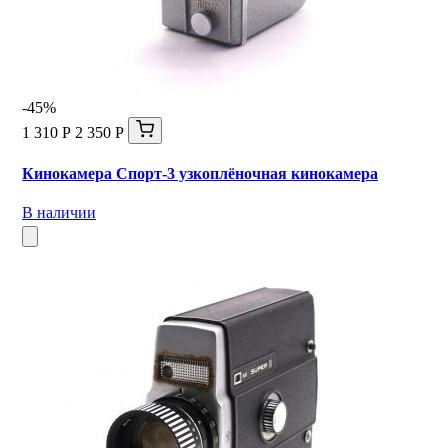
-45%
1 310 Р
2 350 Р
Кинокамера Спорт-3 узкоплёночная кинокамера
В наличии