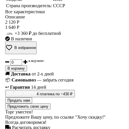
Страна производитель:
СССР
Все характеристики
Описание
2 120 Р
1 640 Р
+3 360 ₽ до бесплатной
-23%
В наличии
В избранное
в корзине:
В корзину
🚚
Доставка
от 2-х дней
📦
Самовывоз
— забрать сегодня
↩️
Гарантия
14 дней
4 платежа по ~430 ₽
Продать нам
Предложить свою цену
Торг уместен!
Предложите Вашу цену, по ссылке "Хочу скидку!"
Всегда договоримся!
Расчитать доставку