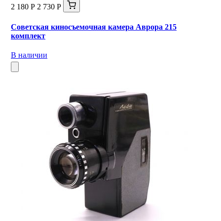
2 180 Р
2 730 Р
Советская киносъемочная камера Аврора 215
комплект
В наличии