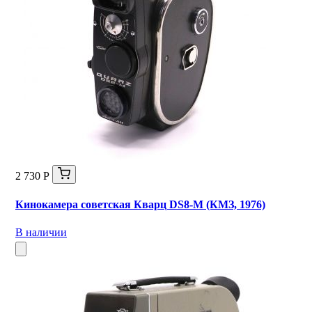
2 730 Р
Кинокамера советская Кварц DS8-M (КМЗ, 1976)
В наличии