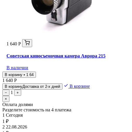
1 640 Р
Советская киносъемочная камера Аврора 215
В наличии
В корзину • 1 64
1 640 Р
В корзине
В корзину
Доставка от 2-х дней
1
−
+
×
Оплата долями
Разделите стоимость на 4 платежа
1
Сегодня
1 ₽
2
22.08.2026