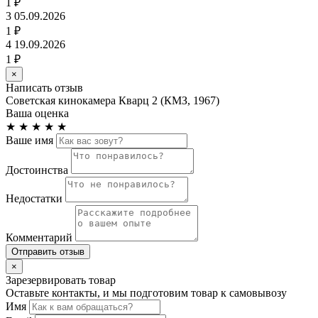
1 ₽
3
05.09.2026
1 ₽
4
19.09.2026
1 ₽
×
Написать отзыв
Советская кинокамера Кварц 2 (КМЗ, 1967)
Ваша оценка
★
★
★
★
★
Ваше имя
Достоинства
Недостатки
Комментарий
Отправить отзыв
×
Зарезервировать товар
Оставьте контакты, и мы подготовим товар к самовывозу
Имя