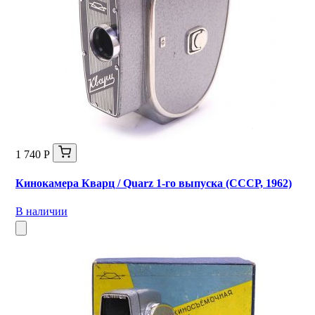
1 740 Р
Кинокамера Кварц / Quarz 1-го выпуска (СССР, 1962)
В наличии