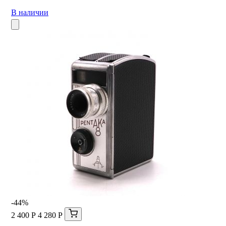
В наличии
-44%
2 400 Р
4 280 Р