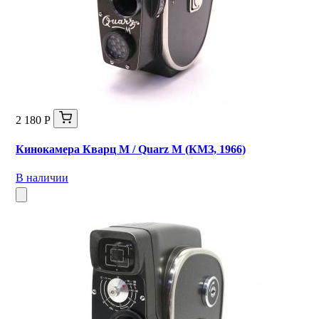
2 180 Р
Кинокамера Кварц M / Quarz М (КМЗ, 1966)
В наличии