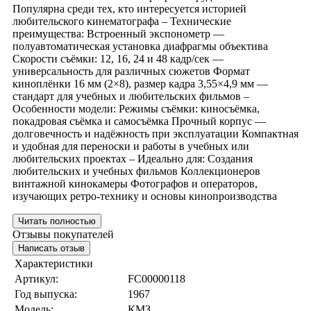
Популярна среди тех, кто интересуется историей
любительского кинематографа – Технические
преимущества: Встроенный экспонометр —
полуавтоматическая установка диафрагмы объектива
Скорости съёмки: 12, 16, 24 и 48 кадр/сек —
универсальность для различных сюжетов Формат
киноплёнки 16 мм (2×8), размер кадра 3,55×4,9 мм —
стандарт для учебных и любительских фильмов –
Особенности модели: Режимы съёмки: киносъёмка,
покадровая съёмка и самосъёмка Прочный корпус —
долговечность и надёжность при эксплуатации Компактная
и удобная для переноски и работы в учебных или
любительских проектах – Идеально для: Создания
любительских и учебных фильмов Коллекционеров
винтажной кинокамеры Фотографов и операторов,
изучающих ретро-технику и основы кинопроизводства
Читать полностью
Отзывы покупателей
Написать отзыв
Характеристики
Артикул:
FC00000118
Год выпуска:
1967
Модель:
КМЗ