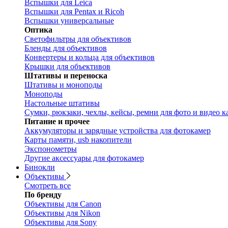
Вспышки для Leica
Вспышки для Pentax и Ricoh
Вспышки универсальные
Оптика
Светофильтры для объективов
Бленды для объективов
Конвертеры и кольца для объективов
Крышки для объективов
Штативы и переноска
Штативы и моноподы
Моноподы
Настольные штативы
Сумки, рюкзаки, чехлы, кейсы, ремни для фото и видео к
Питание и прочее
Аккумуляторы и зарядные устройства для фотокамер
Карты памяти, usb накопители
Экспонометры
Другие аксессуары для фотокамер
Бинокли
Объективы
Смотреть все
По бренду
Объективы для Canon
Объективы для Nikon
Объективы для Sony