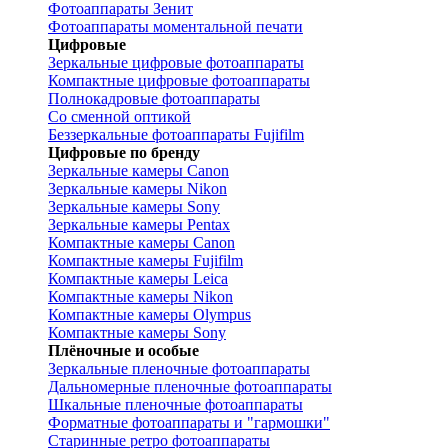
Фотоаппараты Зенит
Фотоаппараты моментальной печати
Цифровые
Зеркальные цифровые фотоаппараты
Компактные цифровые фотоаппараты
Полнокадровые фотоаппараты
Со сменной оптикой
Беззеркальные фотоаппараты Fujifilm
Цифровые по бренду
Зеркальные камеры Canon
Зеркальные камеры Nikon
Зеркальные камеры Sony
Зеркальные камеры Pentax
Компактные камеры Canon
Компактные камеры Fujifilm
Компактные камеры Leica
Компактные камеры Nikon
Компактные камеры Olympus
Компактные камеры Sony
Плёночные и особые
Зеркальные пленочные фотоаппараты
Дальномерные пленочные фотоаппараты
Шкальные пленочные фотоаппараты
Форматные фотоаппараты и "гармошки"
Старинные ретро фотоаппараты