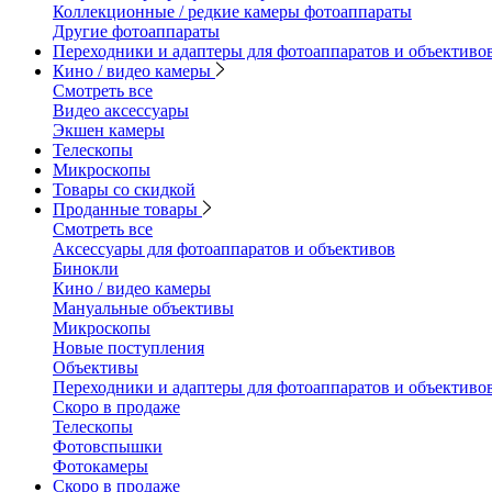
Коллекционные / редкие камеры фотоаппараты
Другие фотоаппараты
Переходники и адаптеры для фотоаппаратов и объективо
Кино / видео камеры
Смотреть все
Видео аксессуары
Экшен камеры
Телескопы
Микроскопы
Товары со скидкой
Проданные товары
Смотреть все
Аксессуары для фотоаппаратов и объективов
Бинокли
Кино / видео камеры
Мануальные объективы
Микроскопы
Новые поступления
Объективы
Переходники и адаптеры для фотоаппаратов и объективо
Скоро в продаже
Телескопы
Фотовспышки
Фотокамеры
Скоро в продаже