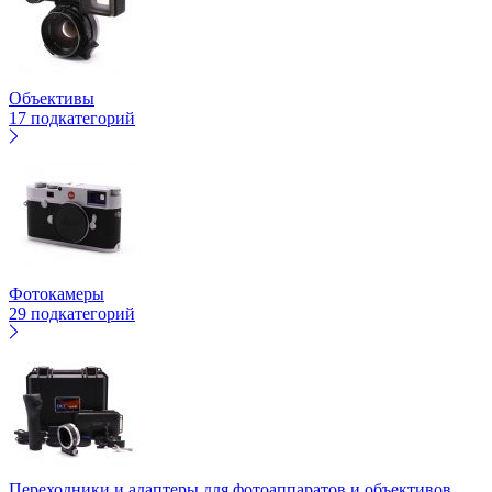
Объективы
17 подкатегорий
Фотокамеры
29 подкатегорий
Переходники и адаптеры для фотоаппаратов и объективов