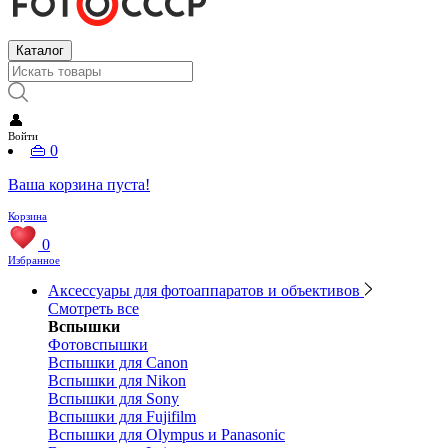
Каталог
👤
Войти
👜
0
Ваша корзина пуста!
Корзина
0
Избранное
Аксессуары для фотоаппаратов и объективов
Смотреть все
Вспышки
Фотовспышки
Вспышки для Canon
Вспышки для Nikon
Вспышки для Sony
Вспышки для Fujifilm
Вспышки для Olympus и Panasonic