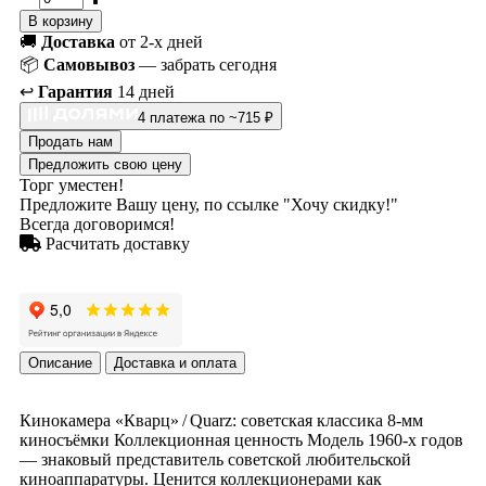
В корзину
🚚
Доставка
от 2-х дней
📦
Самовывоз
— забрать сегодня
↩️
Гарантия
14 дней
4 платежа по ~715 ₽
Продать нам
Предложить свою цену
Торг уместен!
Предложите Вашу цену, по ссылке "Хочу скидку!"
Всегда договоримся!
Расчитать доставку
Описание
Доставка и оплата
Кинокамера «Кварц» / Quarz: советская классика 8‑мм
киносъёмки Коллекционная ценность Модель 1960‑х годов
— знаковый представитель советской любительской
киноаппаратуры. Ценится коллекционерами как