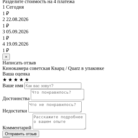
Разделите стоимость на 4 платежа
1
Сегодня
1 ₽
2
22.08.2026
1 ₽
3
05.09.2026
1 ₽
4
19.09.2026
1 ₽
×
Написать отзыв
Кинокамера советская Кварц / Quarz в упаковке
Ваша оценка
★
★
★
★
★
Ваше имя
Достоинства
Недостатки
Комментарий
Отправить отзыв