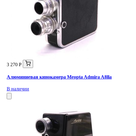
3 270 Р
Алюминиевая кинокамера Meopta Admira A8lla
В наличии