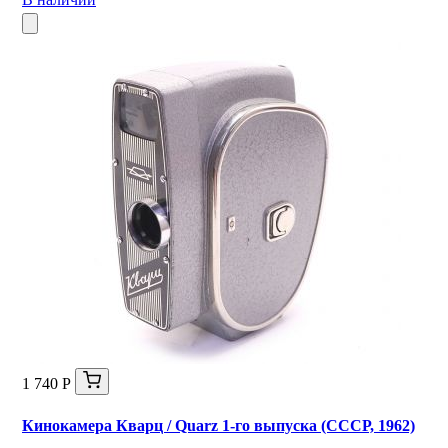
1 740 Р
Кинокамера Кварц / Quarz 1-го выпуска (СССР, 1962)