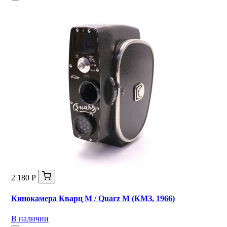
2 180 Р
Кинокамера Кварц M / Quarz М (КМЗ, 1966)
В наличии