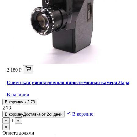
2 180 Р
Советская узкопленочная киносъёмочная камера Лада
В наличии
В корзину • 2 73
2 73
В корзине
В корзину
Доставка от 2-х дней
1
−
+
×
Оплата долями