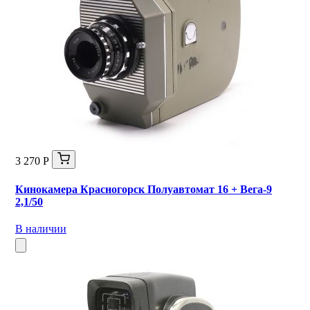
3 270 Р
Кинокамера Красногорск Полуавтомат 16 + Вега-9
2,1/50
В наличии