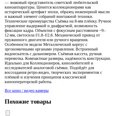
— знаковый представитель советской любительской
киноаппаратуры. Ценится коллекционерами как
исторический артефакт эпохи, образец инженерной мысли
и важный элемент собраний винтажной техники.
Технические преимущества Съёмка на 8‑мм плёнку. Ручное
управление выдержкой и диафрагмой, возможность
фиксации кадра. Объектив с фокусным расстоянием ~9–
12 мм, светосила f/1.8–f/2.8. Механический привод от
пружинного двигателя или ручного вращения.
Особенности модели Металлический корпус с
эргономичными органами управления. Встроенный
видоискатель с дальномером. Съёмная кассета, ручная
перемотка. Компактные размеры, надёжность конструкции.
Идеально для Коллекционеров, кинолюбителей и
исследователей аналоговой съёмки. Подойдёт для
воссоздания ретро‑видео, творческих экспериментов с
плёнкой и изучения принципов классической
кинооператорской работы.
Все кино / видео камеры
Похожие товары