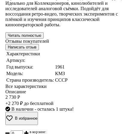
Идеально для Коллекционеров, кинолюбителей и
исследователей аналоговой съёмки. Подойдёт для
воссоздания ретро‑видео, творческих экспериментов с
плёнкой и изучения принципов классической
кинооператорской работы.
Читать полностью
Отзывы покупателей
Написать отзыв
Характеристики
Артикул:
Год выпуска:
1961
Модель:
КМЗ
Страна производитель:
СССР
Все характеристики
Описание
2 730 Р
+2 270 ₽ до бесплатной
В наличии
- осталась 1 штука!
В избранное
в корзине: