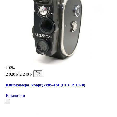
-10%
2 020 Р
2 240 Р
Кинокамера Кварц 2х8S-1M (СССР, 1970)
В наличии