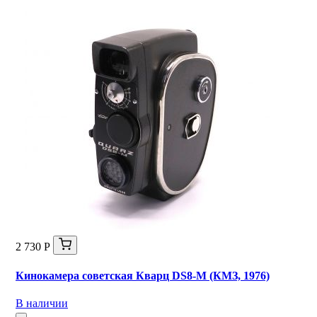
2 730 Р
Кинокамера советская Кварц DS8-M (КМЗ, 1976)
В наличии