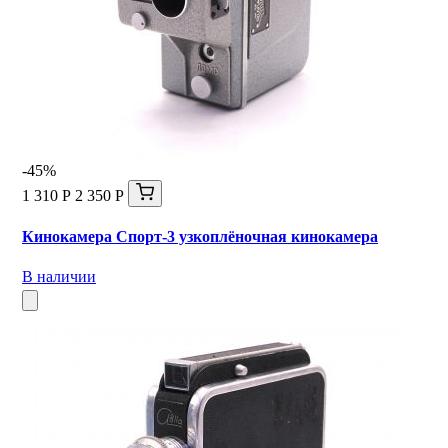
-45%
1 310 Р
2 350 Р
Кинокамера Спорт-3 узкоплёночная кинокамера
В наличии