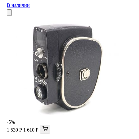
В наличии
-5%
1 530 Р
1 610 Р