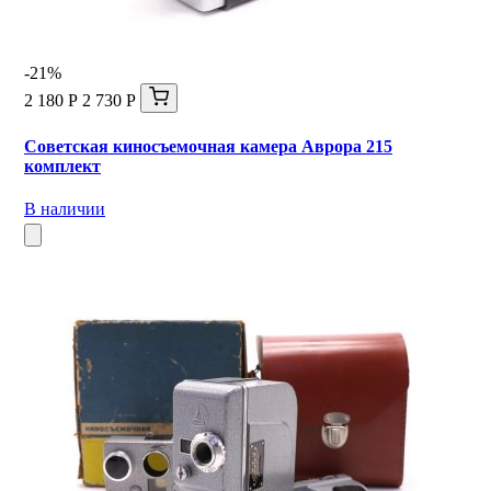
-21%
2 180 Р
2 730 Р
Советская киносъемочная камера Аврора 215
комплект
В наличии