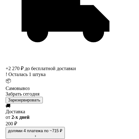
+2 270 ₽ до бесплатной доставки
!
Осталась 1 штука
📦
Самовывоз
Забрать сегодня
Зарезервировать
🚚
Доставка
от
2-х дней
200 ₽
долями
4 платежа по ~715 ₽
›