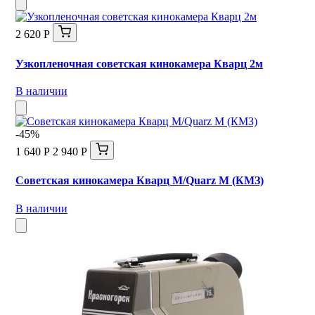
2 620 Р
Узкопленочная советская кинокамера Кварц 2м
В наличии
-45%
1 640 Р
2 940 Р
Советская кинокамера Кварц M/Quarz М (КМЗ)
В наличии