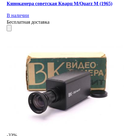
Кинокамера советская Кварц M/Quarz М (1965)
В наличии
Бесплатная доставка
-33%