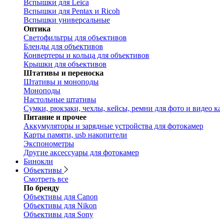
Вспышки для Leica
Вспышки для Pentax и Ricoh
Вспышки универсальные
Оптика
Светофильтры для объективов
Бленды для объективов
Конвертеры и кольца для объективов
Крышки для объективов
Штативы и переноска
Штативы и моноподы
Моноподы
Настольные штативы
Сумки, рюкзаки, чехлы, кейсы, ремни для фото и видео к
Питание и прочее
Аккумуляторы и зарядные устройства для фотокамер
Карты памяти, usb накопители
Экспонометры
Другие аксессуары для фотокамер
Бинокли
Объективы
Смотреть все
По бренду
Объективы для Canon
Объективы для Nikon
Объективы для Sony