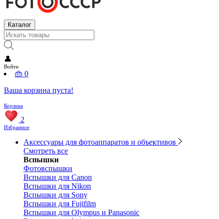
Каталог
👤
Войти
👜
0
Ваша корзина пуста!
Корзина
2
Избранное
Аксессуары для фотоаппаратов и объективов
Смотреть все
Вспышки
Фотовспышки
Вспышки для Canon
Вспышки для Nikon
Вспышки для Sony
Вспышки для Fujifilm
Вспышки для Olympus и Panasonic