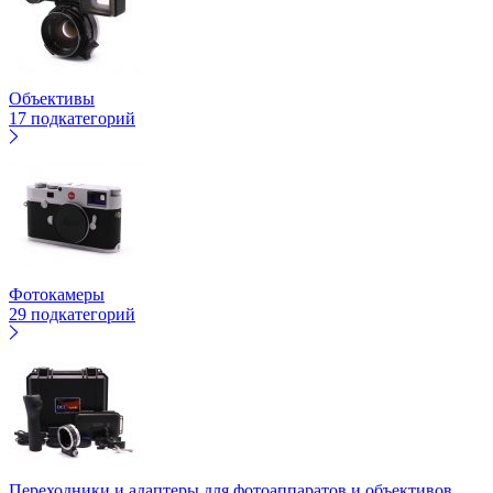
Объективы
17 подкатегорий
Фотокамеры
29 подкатегорий
Переходники и адаптеры для фотоаппаратов и объективов