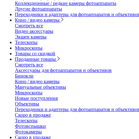
Коллекционные / редкие камеры фотоаппараты
Другие фотоаппараты
Переходники и адаптеры для фотоаппаратов и объективо
Кино / видео камеры
Смотреть все
Видео аксессуары
Экшен камеры
Телескопы
Микроскопы
Товары со скидкой
Проданные товары
Смотреть все
Аксессуары для фотоаппаратов и объективов
Бинокли
Кино / видео камеры
Мануальные объективы
Микроскопы
Новые поступления
Объективы
Переходники и адаптеры для фотоаппаратов и объективо
Скоро в продаже
Телескопы
Фотовспышки
Фотокамеры
Скоро в продаже