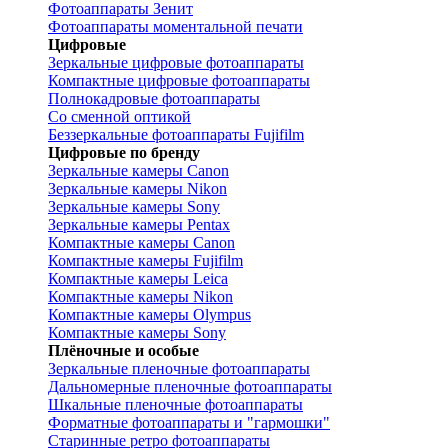
Фотоаппараты Зенит
Фотоаппараты моментальной печати
Цифровые
Зеркальные цифровые фотоаппараты
Компактные цифровые фотоаппараты
Полнокадровые фотоаппараты
Со сменной оптикой
Беззеркальные фотоаппараты Fujifilm
Цифровые по бренду
Зеркальные камеры Canon
Зеркальные камеры Nikon
Зеркальные камеры Sony
Зеркальные камеры Pentax
Компактные камеры Canon
Компактные камеры Fujifilm
Компактные камеры Leica
Компактные камеры Nikon
Компактные камеры Olympus
Компактные камеры Sony
Плёночные и особые
Зеркальные пленочные фотоаппараты
Дальномерные пленочные фотоаппараты
Шкальные пленочные фотоаппараты
Форматные фотоаппараты и "гармошки"
Старинные ретро фотоаппараты