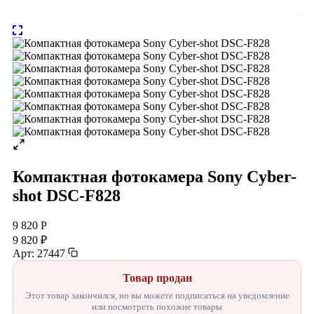
Компактная фотокамера Sony Cyber-
shot DSC-F828
9 820 Р
9 820 ₽
Арт: 27447
Товар продан
Этот товар закончился, но вы можете подписаться на уведомление
или посмотреть похожие товары