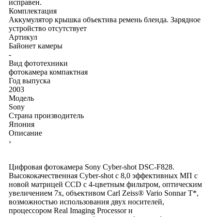
исправен.
Комплектация
Аккумулятор
крышка объектива
ремень
бленда. Зарядное
устройство отсутствует
Артикул
Байонет камеры
-
Вид фототехники
фотокамера компактная
Год выпуска
2003
Модель
Sony
Страна производитель
Япония
Описание
›
Цифровая фотокамера Sony Cyber-shot DSC-F828.
Высококачественная Cyber-shot с 8,0 эффективных МП с
новой матрицей CCD с 4-цветным фильтром, оптическим
увеличением 7x, объективом Carl Zeiss® Vario Sonnar T*,
возможностью использования двух носителей,
процессором Real Imaging Processor и