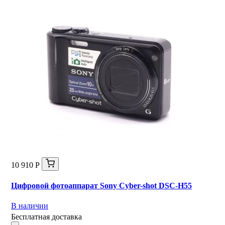
10 910 Р
Цифровой фотоаппарат Sony Cyber-shot DSC-H55
В наличии
Бесплатная доставка