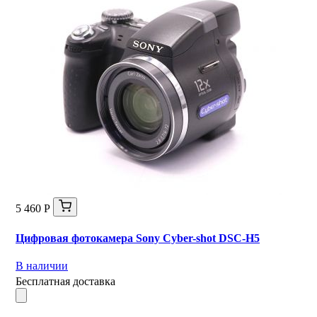
5 460 Р
Цифровая фотокамера Sony Cyber-shot DSC-H5
В наличии
Бесплатная доставка