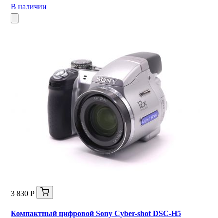
В наличии
3 830 Р
Компактный цифровой Sony Cyber-shot DSC-H5