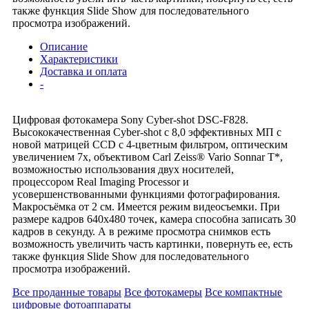
также функция Slide Show для последовательного
просмотра изображений.
Описание
Характеристики
Доставка и оплата
-
Цифровая фотокамера Sony Cyber-shot DSC-F828.
Высококачественная Cyber-shot с 8,0 эффективных МП с
новой матрицей CCD с 4-цветным фильтром, оптическим
увеличением 7x, объективом Carl Zeiss® Vario Sonnar T*,
возможностью использования двух носителей,
процессором Real Imaging Processor и
усовершенствованными функциями фотографирования.
Макросъёмка от 2 см. Имеется режим видеосъемки. При
размере кадров 640х480 точек, камера способна записать 30
кадров в секунду. А в режиме просмотра снимков есть
возможность увеличить часть картинки, повернуть ее, есть
также функция Slide Show для последовательного
просмотра изображений.
Все проданные товары
Все фотокамеры
Все компактные
цифровые фотоаппараты