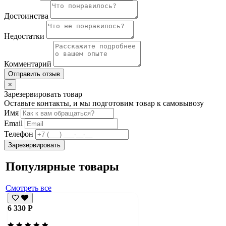
Достоинства
Недостатки
Комментарий
Отправить отзыв
×
Зарезервировать товар
Оставьте контакты, и мы подготовим товар к самовывозу
Имя
Email
Телефон
Зарезервировать
Популярные товары
Смотреть все
6 330 Р