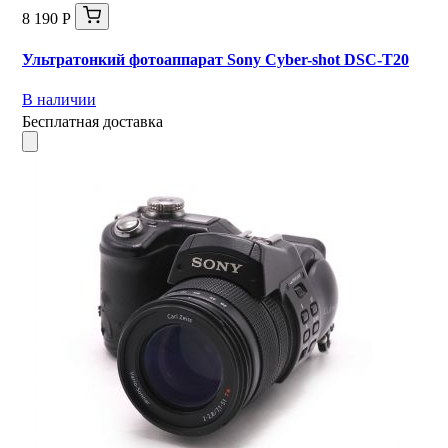
8 190 Р
Ультратонкий фотоаппарат Sony Cyber-shot DSC-T20
В наличии
Бесплатная доставка