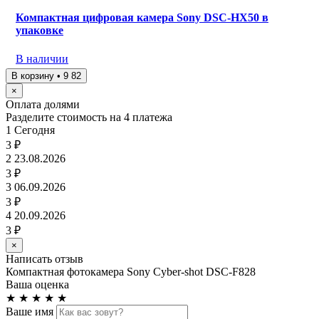
Компактная цифровая камера Sony DSC-HX50 в
упаковке
В наличии
В корзину • 9 82
×
Оплата долями
Разделите стоимость на 4 платежа
1
Сегодня
3 ₽
2
23.08.2026
3 ₽
3
06.09.2026
3 ₽
4
20.09.2026
3 ₽
×
Написать отзыв
Компактная фотокамера Sony Cyber-shot DSC-F828
Ваша оценка
★
★
★
★
★
Ваше имя