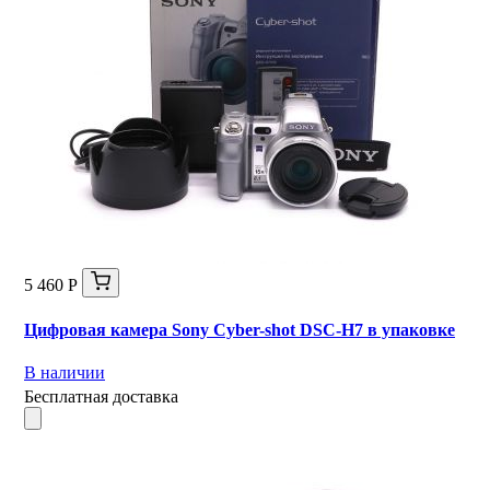
5 460 Р
Цифровая камера Sony Cyber-shot DSC-H7 в упаковке
В наличии
Бесплатная доставка