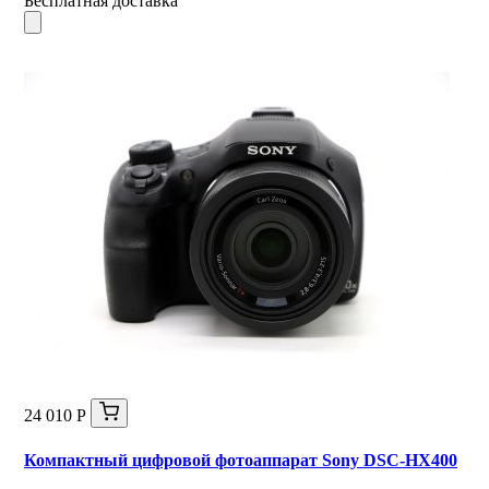
Бесплатная доставка
24 010 Р
Компактный цифровой фотоаппарат Sony DSC-HX400