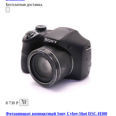
Бесплатная доставка
8 730 Р
Фотоаппарат компактный Sony Cyber-Shot DSC-H300