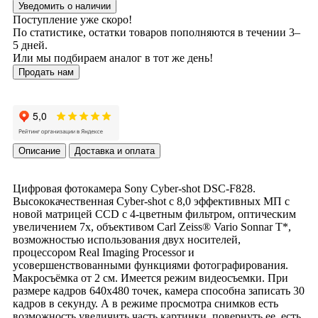
Уведомить о наличии
Поступление уже скоро!
По статистике, остатки товаров пополняются в течении 3–
5 дней.
Или мы подбираем аналог в тот же день!
Продать нам
Описание
Доставка и оплата
Цифровая фотокамера Sony Cyber-shot DSC-F828.
Высококачественная Cyber-shot с 8,0 эффективных МП с
новой матрицей CCD с 4-цветным фильтром, оптическим
увеличением 7x, объективом Carl Zeiss® Vario Sonnar T*,
возможностью использования двух носителей,
процессором Real Imaging Processor и
усовершенствованными функциями фотографирования.
Макросъёмка от 2 см. Имеется режим видеосъемки. При
размере кадров 640х480 точек, камера способна записать 30
кадров в секунду. А в режиме просмотра снимков есть
возможность увеличить часть картинки, повернуть ее, есть