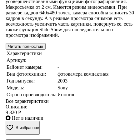
усовершенствованными функциями фотографирования.
Макросъёмка от 2 см. Имеется режим видеосъемки. При
размере кадров 640х480 точек, камера способна записать 30
кадров в секунду. А в режиме просмотра снимков есть
возможность увеличить часть картинки, повернуть ее, есть
также функция Slide Show для последовательного
просмотра изображений.
Читать полностью
Характеристики
Артикул:
Байонет камеры:
-
Вид фототехники:
фотокамера компактная
Год выпуска:
2003
Модель:
Sony
Страна производитель:
Япония
Все характеристики
Описание
9 820 Р
Нет в наличии
В избранное