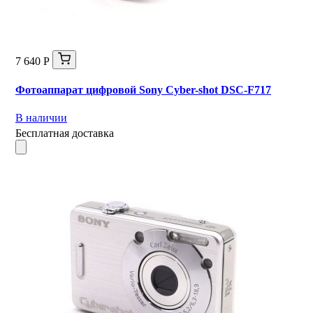
7 640 Р
Фотоаппарат цифровой Sony Cyber-shot DSC-F717
В наличии
Бесплатная доставка