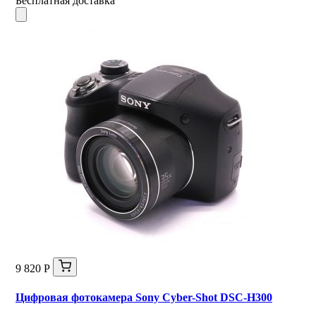
Бесплатная доставка
9 820 Р
Цифровая фотокамера Sony Cyber-Shot DSC-H300