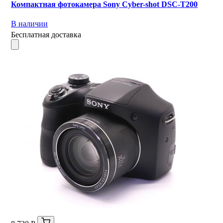
Компактная фотокамера Sony Cyber-shot DSC-T200
В наличии
Бесплатная доставка