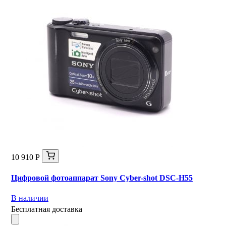
10 910 Р
Цифровой фотоаппарат Sony Cyber-shot DSC-H55
В наличии
Бесплатная доставка