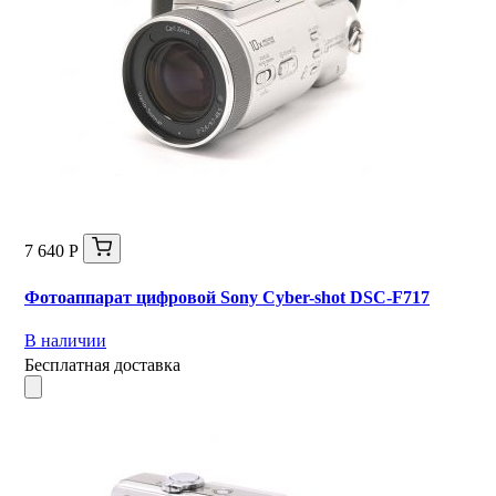
7 640 Р
Фотоаппарат цифровой Sony Cyber-shot DSC-F717
В наличии
Бесплатная доставка