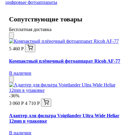
цифровые фотоаппараты
Сопутствующие товары
Бесплатная доставка
5 460 Р
Компактный плёночный фотоаппарат Ricoh AF-77
В наличии
-36%
3 060 Р
4 710 Р
Адаптер для фильтра Voigtlander Ultra Wide Heliar
12mm в упаковке
В наличии