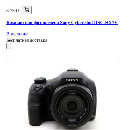
8 730 Р
Компактная фотокамера Sony Cyber-shot DSC-HX7V
В наличии
Бесплатная доставка