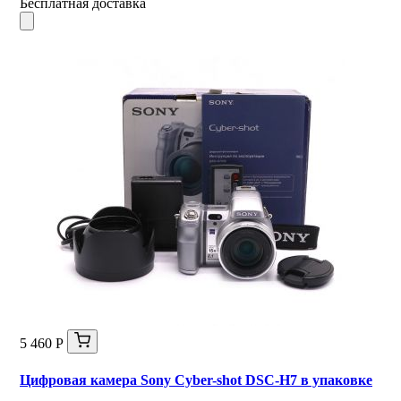
Бесплатная доставка
5 460 Р
Цифровая камера Sony Cyber-shot DSC-H7 в упаковке