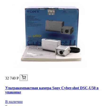
32 740 Р
Ультракомпактная камера Sony Cyber-shot DSC-U50 в
упаковке
В наличии