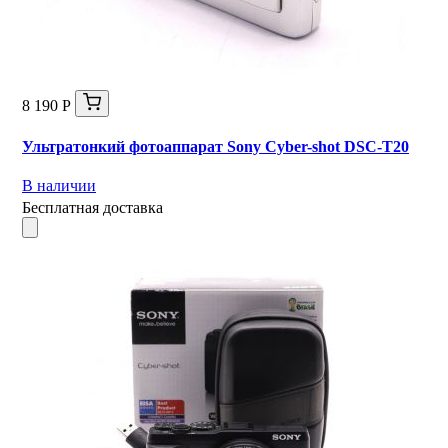
8 190 Р
Ультратонкий фотоаппарат Sony Cyber-shot DSC-T20
В наличии
Бесплатная доставка