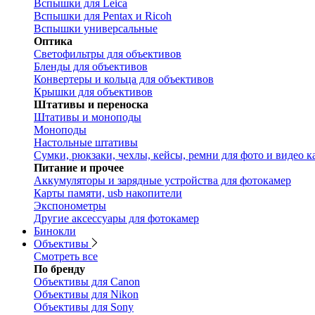
Вспышки для Leica
Вспышки для Pentax и Ricoh
Вспышки универсальные
Оптика
Светофильтры для объективов
Бленды для объективов
Конвертеры и кольца для объективов
Крышки для объективов
Штативы и переноска
Штативы и моноподы
Моноподы
Настольные штативы
Сумки, рюкзаки, чехлы, кейсы, ремни для фото и видео к
Питание и прочее
Аккумуляторы и зарядные устройства для фотокамер
Карты памяти, usb накопители
Экспонометры
Другие аксессуары для фотокамер
Бинокли
Объективы
Смотреть все
По бренду
Объективы для Canon
Объективы для Nikon
Объективы для Sony