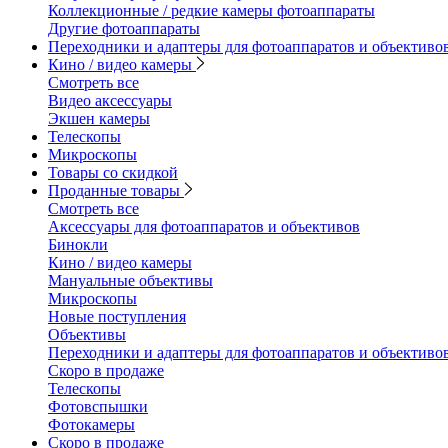
Коллекционные / редкие камеры фотоаппараты
Другие фотоаппараты
Переходники и адаптеры для фотоаппаратов и объективо
Кино / видео камеры
Смотреть все
Видео аксессуары
Экшен камеры
Телескопы
Микроскопы
Товары со скидкой
Проданные товары
Смотреть все
Аксессуары для фотоаппаратов и объективов
Бинокли
Кино / видео камеры
Мануальные объективы
Микроскопы
Новые поступления
Объективы
Переходники и адаптеры для фотоаппаратов и объективо
Скоро в продаже
Телескопы
Фотовспышки
Фотокамеры
Скоро в продаже