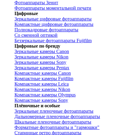
Фотоаппараты Зенит
Фотоаппараты моментальной печати
Цифровые
Зеркальные цифровые фотоаппараты
Компактные цифровые фотоаппараты
Полнокадровые фотоаппараты
Со сменной оптикой
Беззеркальные фотоаппараты Fujifilm
Цифровые по бренду
Зеркальные камеры Canon
Зеркальные камеры Nikon
Зеркальные камеры Sony
Зеркальные камеры Pentax
Компактные камеры Canon
Компактные камеры Fujifilm
Компактные камеры Leica
Компактные камеры Nikon
Компактные камеры Olympus
Компактные камеры Sony
Плёночные и особые
Зеркальные пленочные фотоаппараты
Дальномерные пленочные фотоаппараты
Шкальные пленочные фотоаппараты
Форматные фотоаппараты и "гармошки"
Старинные ретро фотоаппараты