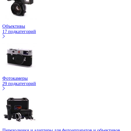
Объективы
17 подкатегорий
Фотокамеры
29 подкатегорий
Переходники и адаптеры для фотоаппаратов и объективов