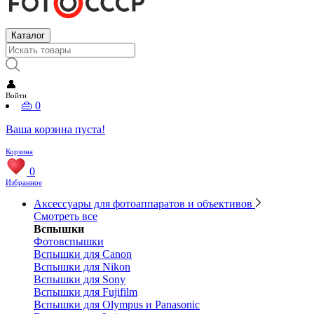
Каталог
👤
Войти
👜
0
Ваша корзина пуста!
Корзина
0
Избранное
Аксессуары для фотоаппаратов и объективов
Смотреть все
Вспышки
Фотовспышки
Вспышки для Canon
Вспышки для Nikon
Вспышки для Sony
Вспышки для Fujifilm
Вспышки для Olympus и Panasonic