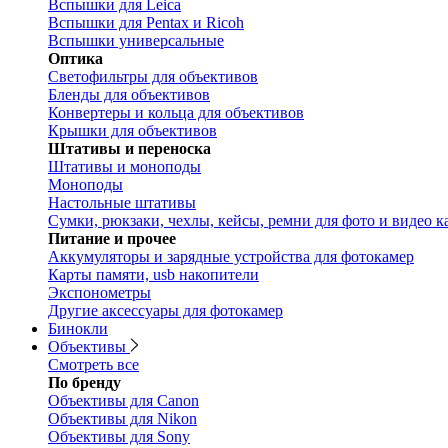
Вспышки для Leica
Вспышки для Pentax и Ricoh
Вспышки универсальные
Оптика
Светофильтры для объективов
Бленды для объективов
Конвертеры и кольца для объективов
Крышки для объективов
Штативы и переноска
Штативы и моноподы
Моноподы
Настольные штативы
Сумки, рюкзаки, чехлы, кейсы, ремни для фото и видео к
Питание и прочее
Аккумуляторы и зарядные устройства для фотокамер
Карты памяти, usb накопители
Экспонометры
Другие аксессуары для фотокамер
Бинокли
Объективы
Смотреть все
По бренду
Объективы для Canon
Объективы для Nikon
Объективы для Sony