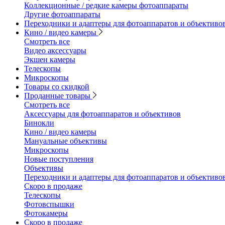
Коллекционные / редкие камеры фотоаппараты
Другие фотоаппараты
Переходники и адаптеры для фотоаппаратов и объективо
Кино / видео камеры
Смотреть все
Видео аксессуары
Экшен камеры
Телескопы
Микроскопы
Товары со скидкой
Проданные товары
Смотреть все
Аксессуары для фотоаппаратов и объективов
Бинокли
Кино / видео камеры
Мануальные объективы
Микроскопы
Новые поступления
Объективы
Переходники и адаптеры для фотоаппаратов и объективо
Скоро в продаже
Телескопы
Фотовспышки
Фотокамеры
Скоро в продаже