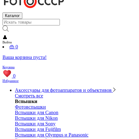
Каталог
👤
Войти
👜
0
Ваша корзина пуста!
Корзина
0
Избранное
Аксессуары для фотоаппаратов и объективов
Смотреть все
Вспышки
Фотовспышки
Вспышки для Canon
Вспышки для Nikon
Вспышки для Sony
Вспышки для Fujifilm
Вспышки для Olympus и Panasonic