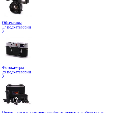
Объективы
17 подкатегорий
Фотокамеры
29 подкатегорий
Переходники и адаптеры для фотоаппаратов и объективов