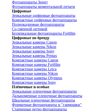
Фотоаппараты Зенит
Фотоаппараты моментальной печати
Цифровые
Зеркальные цифровые фотоаппараты
Компактные цифровые фотоаппараты
Полнокадровые фотоаппараты
Со сменной оптикой
Беззеркальные фотоаппараты Fujifilm
Цифровые по бренду
Зеркальные камеры Canon
Зеркальные камеры Nikon
Зеркальные камеры Sony
Зеркальные камеры Pentax
Компактные камеры Canon
Компактные камеры Fujifilm
Компактные камеры Leica
Компактные камеры Nikon
Компактные камеры Olympus
Компактные камеры Sony
Плёночные и особые
Зеркальные пленочные фотоаппараты
Дальномерные пленочные фотоаппараты
Шкальные пленочные фотоаппараты
Форматные фотоаппараты и "гармошки"
Старинные ретро фотоаппараты