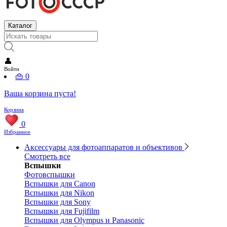
Каталог
👤
Войти
👜
0
Ваша корзина пуста!
Корзина
0
Избранное
Аксессуары для фотоаппаратов и объективов
Смотреть все
Вспышки
Фотовспышки
Вспышки для Canon
Вспышки для Nikon
Вспышки для Sony
Вспышки для Fujifilm
Вспышки для Olympus и Panasonic