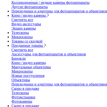
Коллекционные / редкие камеры фотоаппараты
Другие фотоаппараты
Переходники и адаптеры для фотоаппаратов и объективо
Кино / видео камеры
Смотреть все
Видео аксессуары
Экшен камеры
Телескопы
Микроскопы
Товары со скидкой
Проданные товары
Смотреть все
Аксессуары для фотоаппаратов и объективов
Бинокли
Кино / видео камеры
Мануальные объективы
Микроскопы
Новые поступления
Объективы
Переходники и адаптеры для фотоаппаратов и объективо
Скоро в продаже
Телескопы
Фотовспышки
Фотокамеры
Скоро в продаже