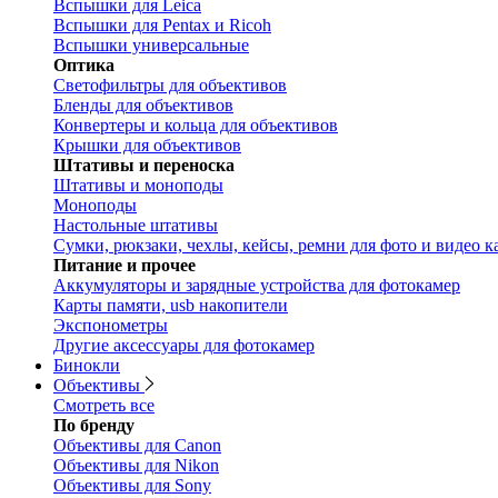
Вспышки для Leica
Вспышки для Pentax и Ricoh
Вспышки универсальные
Оптика
Светофильтры для объективов
Бленды для объективов
Конвертеры и кольца для объективов
Крышки для объективов
Штативы и переноска
Штативы и моноподы
Моноподы
Настольные штативы
Сумки, рюкзаки, чехлы, кейсы, ремни для фото и видео к
Питание и прочее
Аккумуляторы и зарядные устройства для фотокамер
Карты памяти, usb накопители
Экспонометры
Другие аксессуары для фотокамер
Бинокли
Объективы
Смотреть все
По бренду
Объективы для Canon
Объективы для Nikon
Объективы для Sony