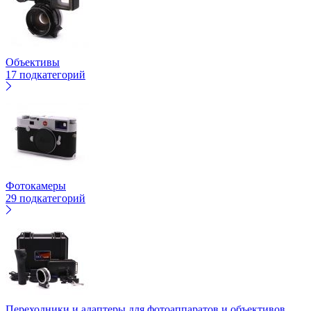
Объективы
17 подкатегорий
Фотокамеры
29 подкатегорий
Переходники и адаптеры для фотоаппаратов и объективов