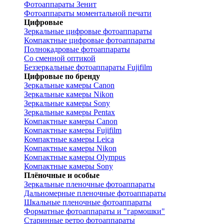
Фотоаппараты Зенит
Фотоаппараты моментальной печати
Цифровые
Зеркальные цифровые фотоаппараты
Компактные цифровые фотоаппараты
Полнокадровые фотоаппараты
Со сменной оптикой
Беззеркальные фотоаппараты Fujifilm
Цифровые по бренду
Зеркальные камеры Canon
Зеркальные камеры Nikon
Зеркальные камеры Sony
Зеркальные камеры Pentax
Компактные камеры Canon
Компактные камеры Fujifilm
Компактные камеры Leica
Компактные камеры Nikon
Компактные камеры Olympus
Компактные камеры Sony
Плёночные и особые
Зеркальные пленочные фотоаппараты
Дальномерные пленочные фотоаппараты
Шкальные пленочные фотоаппараты
Форматные фотоаппараты и "гармошки"
Старинные ретро фотоаппараты