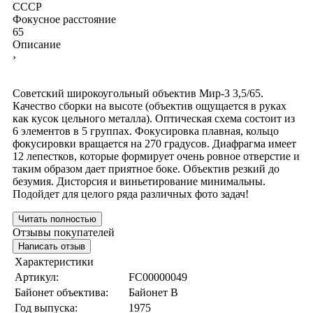
СССР
Фокусное расстояние
65
Описание
›
Советский широкоугольный объектив Мир-3 3,5/65.
Качество сборки на высоте (объектив ощущается в руках
как кусок цельного металла). Оптическая схема состоит из
6 элементов в 5 группах. Фокусировка плавная, кольцо
фокусировки вращается на 270 градусов. Диафрагма имеет
12 лепестков, которые формирует очень ровное отверстие и
таким образом дает приятное боке. Объектив резкий до
безумия. Дисторсия и виньетирование минимальны.
Подойдет для целого ряда различных фото задач!
Читать полностью
Отзывы покупателей
Написать отзыв
Характеристики
Артикул:
FC00000049
Байонет объектива:
Байонет В
Год выпуска:
1975