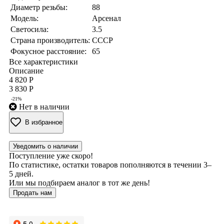
Диаметр резьбы:
88
Модель:
Арсенал
Светосила:
3.5
Страна производитель:
СССР
Фокусное расстояние:
65
Все характеристики
Описание
4 820 Р
3 830 Р
-21%
Нет в наличии
В избранное
Уведомить о наличии
Поступление уже скоро!
По статистике, остатки товаров пополняются в течении 3–
5 дней.
Или мы подбираем аналог в тот же день!
Продать нам