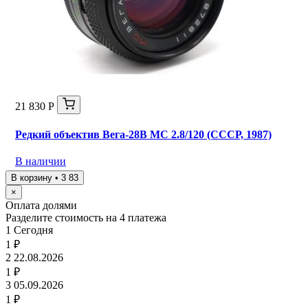
21 830 Р
Редкий объектив Вега-28В МС 2.8/120 (СССР, 1987)
В наличии
В корзину • 3 83
×
Оплата долями
Разделите стоимость на 4 платежа
1
Сегодня
1 ₽
2
22.08.2026
1 ₽
3
05.09.2026
1 ₽