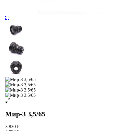
Мир-3 3,5/65
3 830 Р