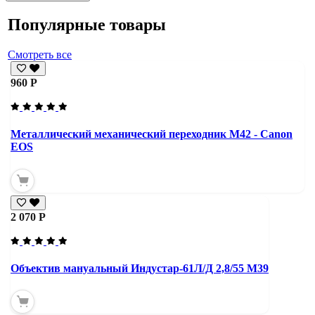
Популярные товары
Смотреть все
960 Р
Металлический механический переходник M42 - Canon
EOS
2 070 Р
Объектив мануальный Индустар-61Л/Д 2,8/55 М39