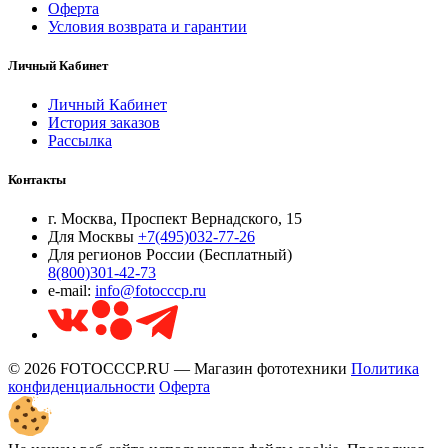
Оферта
Условия возврата и гарантии
Личный Кабинет
Личный Кабинет
История заказов
Рассылка
Контакты
г. Москва, Проспект Вернадского, 15
Для Москвы
+7(495)032-77-26
Для регионов России (Бесплатный)
8(800)301-42-73
e-mail:
info@fotocccp.ru
© 2026 FOTOCCCP.RU — Магазин фототехники
Политика
конфиденциальности
Оферта