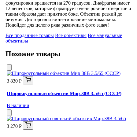
фокусировки вращается на 270 градусов. Диафрагма имеет
12 лепестков, которые формирует очень ровное отверстие и
таким образом дает приятное боке. Объектив резкий до
безумия. Дисторсия и виньетирование минимальны.
Подойдет для целого ряда различных фото задач!
Все проданные товары
Все объективы
Все мануальные
объективы
Похожие товары
3 830 Р
Широкоугольный объектив Мир-38В 3.5/65 (СССР)
В наличии
3 270 Р