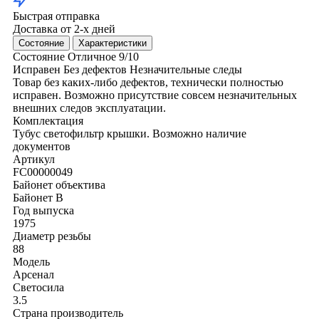
Быстрая отправка
Доставка от 2-х дней
Состояние
Характеристики
Состояние
Отличное
9/10
Исправен
Без дефектов
Незначительные следы
Товар без каких-либо дефектов, технически полностью
исправен. Возможно присутствие совсем незначительных
внешних следов эксплуатации.
Комплектация
Тубус
светофильтр
крышки. Возможно наличие
документов
Артикул
FC00000049
Байонет объектива
Байонет В
Год выпуска
1975
Диаметр резьбы
88
Модель
Арсенал
Светосила
3.5
Страна производитель