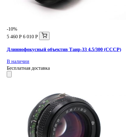
-10%
5 460 Р
6 010 Р
Длиннофокусный объектив Таир-33 4.5/300 (СССР)
В наличии
Бесплатная доставка