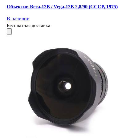
Объектив Вега-12В / Vega-12B 2,8/90 (СССР, 1975)
В наличии
Бесплатная доставка