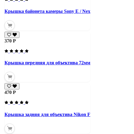
Крышка байонета камеры Sony E / Nex
370 Р
Крышка передняя для объектива 72мм
470 Р
Крышка задняя для объектива Nikon F