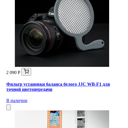
2 090 Р
Фильтр установки баланса белого JJC WB-F1 для
точной цветопередачи
В наличии