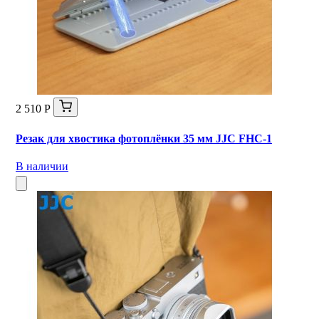
2 510 Р
Резак для хвостика фотоплёнки 35 мм JJC FHC-1
В наличии