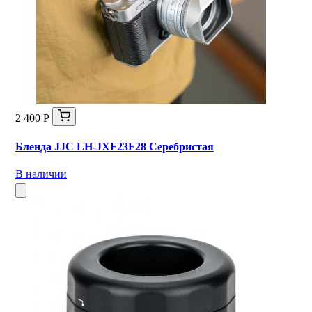
2 400 Р
Бленда JJC LH-JXF23F28 Серебристая
В наличии