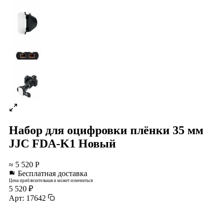
Набор для оцифровки плёнки 35 мм
JJC FDA-K1 Новый
≈ 5 520 Р
Бесплатная доставка
Цена приблизительная и может измениться
5 520 ₽
Арт: 17642