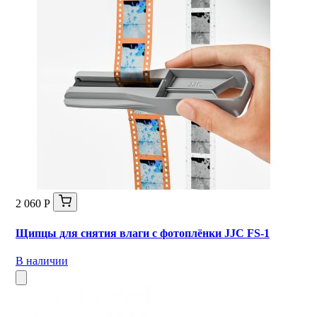
2 060 Р
Щипцы для снятия влаги с фотоплёнки JJC FS-1
В наличии