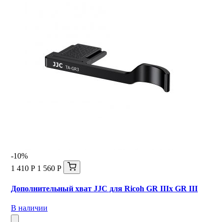
-10%
1 410 Р
1 560 Р
Дополнительный хват JJC для Ricoh GR IIIx GR III
В наличии