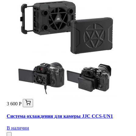
3 600 Р
Система охлаждения для камеры JJC CCS-UN1
В наличии