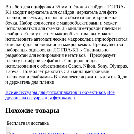
В набор для оцифровки 35 мм плёнок и слайдов JJC FDA-
K1 входит держатель для слайдов, держатель для фото
плёнки, восемь адаптеров для объективов и крепёжная
бочка. Набор совместим с макрообъективами и может
использоваться для съемки 35-миллиметровой пленки и
слайдов. Если у вас нет макрообъектива, вы можете
использовать автоматические макрокольца (приобретаются
отдельно) для возможности макросъемки. Преимущества
набора для оцифровки JJC FDA-K1: - Специально
разработан для копирования негативов - Преобразует
пленку в цифровые файлы - Специально для
использования с объективами Canon, Nikon, Sony, Olympus,
Laowa - Позволяет работать с 35 миллиметровыми
плёнками и слайдами - В комплекте держатель для слайдов
и держатель для плёнки
Все аксессуары для фотоаппаратов и объективов
Все
другие аксессуары для фотокамер
Похожие товары
Бесплатная доставка