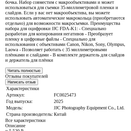
бочка. Набор совместим с макрообъективами и может
использоваться для съемки 35-миллиметровой пленки и
слайдов. Если у вас нет макрообъектива, вы можете
использовать автоматические макрокольца (приобретаются
отдельно) для возможности макросъемки. Преимущества
набора для оцифровки JJC FDA-K1: - Специально
разработан для копирования негативов - Преобразует
пленку в цифровые файлы - Специально для
использования с объективами Canon, Nikon, Sony, Olympus,
Laowa - Позволяет работать с 35 миллиметровыми
плёнками и слайдами - В комплекте держатель для слайдов
и держатель для плёнки
Читать полностью
Отзывы покупателей
Написать отзыв
Характеристики
Артикул:
FC0025473
Год выпуска:
2025
Модель:
JJC Photography Equipment Co., Ltd.
Страна производитель:
Китай
Все характеристики
Описание
≈ 5 520 Р