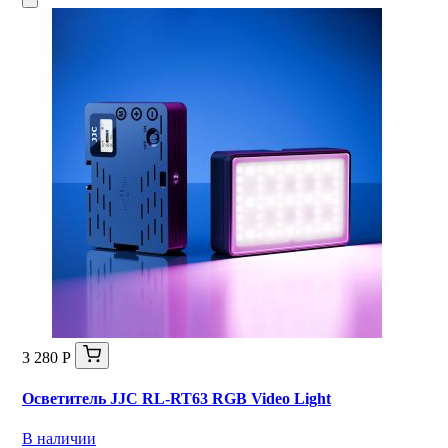
3 280 Р
Осветитель JJC RL-RT63 RGB Video Light
В наличии