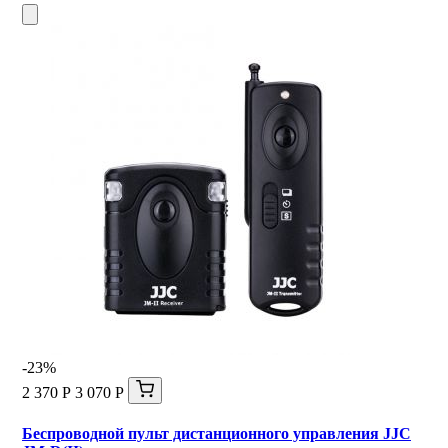
-23%
2 370 Р
3 070 Р
Беспроводной пульт дистанционного управления JJC