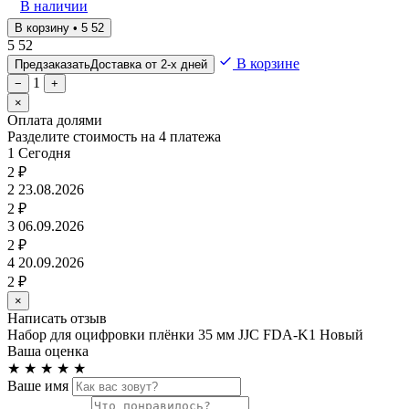
В наличии
В корзину • 5 52
5 52
В корзине
Предзаказать
Доставка от 2-х дней
1
−
+
×
Оплата долями
Разделите стоимость на 4 платежа
1
Сегодня
2 ₽
2
23.08.2026
2 ₽
3
06.09.2026
2 ₽
4
20.09.2026
2 ₽
×
Написать отзыв
Набор для оцифровки плёнки 35 мм JJC FDA-K1 Новый
Ваша оценка
★
★
★
★
★
Ваше имя