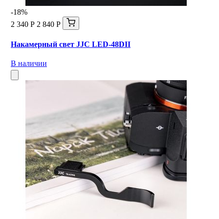
-18%
2 340 Р
2 840 Р
Накамерный свет JJC LED-48DII
В наличии