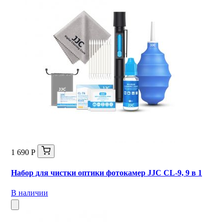
1 690 Р
Набор для чистки оптики фотокамер JJC CL-9, 9 в 1
В наличии