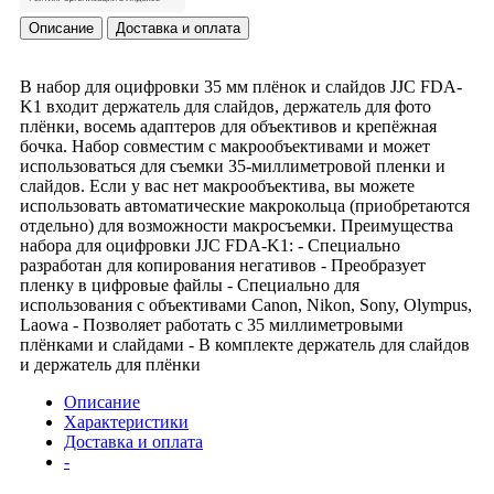
Описание
Доставка и оплата
В набор для оцифровки 35 мм плёнок и слайдов JJC FDA-
K1 входит держатель для слайдов, держатель для фото
плёнки, восемь адаптеров для объективов и крепёжная
бочка. Набор совместим с макрообъективами и может
использоваться для съемки 35-миллиметровой пленки и
слайдов. Если у вас нет макрообъектива, вы можете
использовать автоматические макрокольца (приобретаются
отдельно) для возможности макросъемки. Преимущества
набора для оцифровки JJC FDA-K1: - Специально
разработан для копирования негативов - Преобразует
пленку в цифровые файлы - Специально для
использования с объективами Canon, Nikon, Sony, Olympus,
Laowa - Позволяет работать с 35 миллиметровыми
плёнками и слайдами - В комплекте держатель для слайдов
и держатель для плёнки
Описание
Характеристики
Доставка и оплата
-