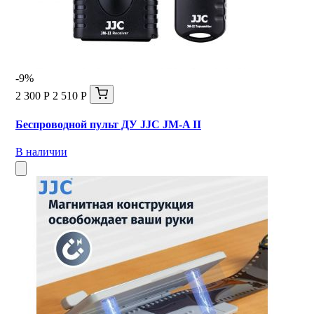
-9%
2 300 Р
2 510 Р
Беспроводной пульт ДУ JJC JM-A II
В наличии