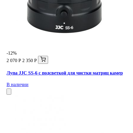
-12%
2 070 Р
2 350 Р
Лупа JJC SS-6 с подсветкой для чистки матриц камер
В наличии