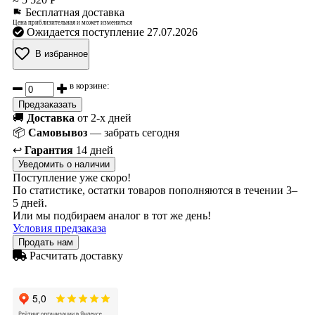
Бесплатная доставка
Цена приблизительная и может измениться
Ожидается поступление 27.07.2026
В избранное
в корзине:
Предзаказать
🚚
Доставка
от 2-х дней
📦
Самовывоз
— забрать сегодня
↩️
Гарантия
14 дней
Уведомить о наличии
Поступление уже скоро!
По статистике, остатки товаров пополняются в течении 3–
5 дней.
Или мы подбираем аналог в тот же день!
Условия предзаказа
Продать нам
Расчитать доставку