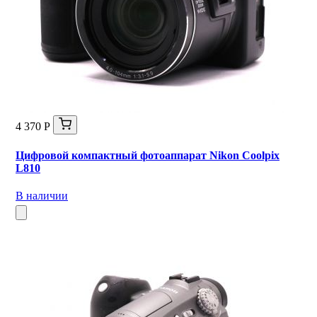
4 370 Р
Цифровой компактный фотоаппарат Nikon Coolpix
L810
В наличии