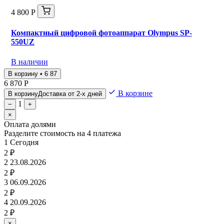
4 800 Р
Компактный цифровой фотоаппарат Olympus SP-
550UZ
В наличии
В корзину • 6 87
6 870 Р
В корзине
В корзину
Доставка от 2-х дней
1
−
+
×
Оплата долями
Разделите стоимость на 4 платежа
1
Сегодня
2 ₽
2
23.08.2026
2 ₽
3
06.09.2026
2 ₽
4
20.09.2026
2 ₽
×