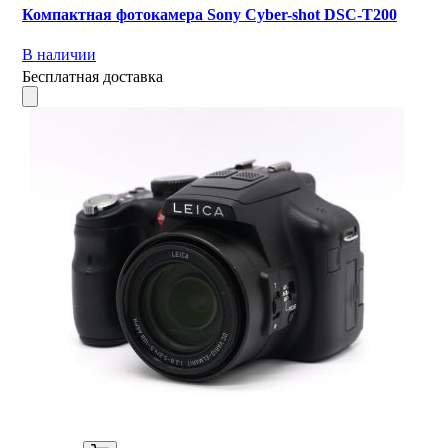
Компактная фотокамера Sony Cyber-shot DSC-T200
В наличии
Бесплатная доставка