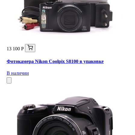
13 100 Р
Фотокамера Nikon Coolpix S8100 в упаковке
В наличии