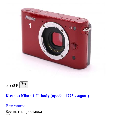
6 550 Р
Камера Nikon 1 J1 body (пробег 1775 кадров)
В наличии
Бесплатная доставка