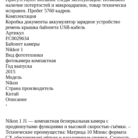
наличие потертостей и микроцарапин, товар технически
исправен. Пробег 5760 кадров.
Комплектация
Коробка
документы
аккумулятор
зарядное устройство
ремень
крышка байонета
USB-кабель
Артикул
FC0029634
Байонет камеры
Nikkor 1
Вид фототехники
фотокамера компактная
Год выпуска
2015
Модель
Nikon
Страна производитель
Китай
Описание
›
Nikon 1 J1 — компактная беззеркальная камера с
продвинутыми функциями и высокой скоростью съёмки. –
Технические преимущества: Матрица 10 Мпикс формата
CX обеспечивает чёткие и насыщенные снимки. Скорость