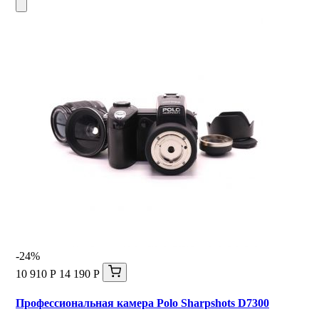
-24%
10 910 Р
14 190 Р
Профессиональная камера Polo Sharpshots D7300