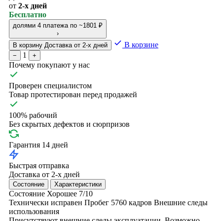
от
2-х дней
Бесплатно
долями
4 платежа по ~1801 ₽
›
В корзине
В корзину
Доставка от 2-х дней
1
−
+
Почему покупают у нас
Проверен специалистом
Товар протестирован перед продажей
100% рабочий
Без скрытых дефектов и сюрпризов
Гарантия 14 дней
Быстрая отправка
Доставка от 2-х дней
Состояние
Характеристики
Состояние
Хорошее
7/10
Технически исправен
Пробег 5760 кадров
Внешние следы
использования
Присутствуют внешние следы эксплуатации. Возможно