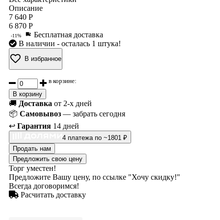
Описание
7 640 Р
6 870 Р
Бесплатная доставка
-11%
В наличии
- осталась 1 штука!
В избранное
в корзине:
В корзину
🚚
Доставка
от 2-х дней
📦
Самовывоз
— забрать сегодня
↩️
Гарантия
14 дней
4 платежа по ~1801 ₽
Продать нам
Предложить свою цену
Торг уместен!
Предложите Вашу цену, по ссылке "Хочу скидку!"
Всегда договоримся!
Расчитать доставку