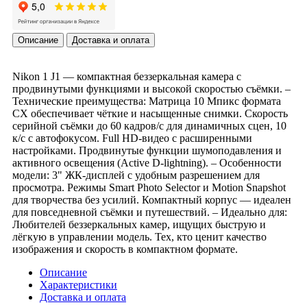
Описание
Доставка и оплата
Nikon 1 J1 — компактная беззеркальная камера с
продвинутыми функциями и высокой скоростью съёмки. –
Технические преимущества: Матрица 10 Мпикс формата
CX обеспечивает чёткие и насыщенные снимки. Скорость
серийной съёмки до 60 кадров/с для динамичных сцен, 10
к/с с автофокусом. Full HD-видео с расширенными
настройками. Продвинутые функции шумоподавления и
активного освещения (Active D-lightning). – Особенности
модели: 3" ЖК-дисплей с удобным разрешением для
просмотра. Режимы Smart Photo Selector и Motion Snapshot
для творчества без усилий. Компактный корпус — идеален
для повседневной съёмки и путешествий. – Идеально для:
Любителей беззеркальных камер, ищущих быструю и
лёгкую в управлении модель. Тех, кто ценит качество
изображения и скорость в компактном формате.
Описание
Характеристики
Доставка и оплата