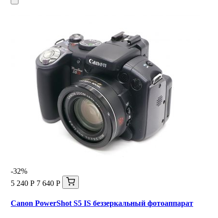
-32%
5 240 Р
7 640 Р
Canon PowerShot S5 IS беззеркальный фотоаппарат