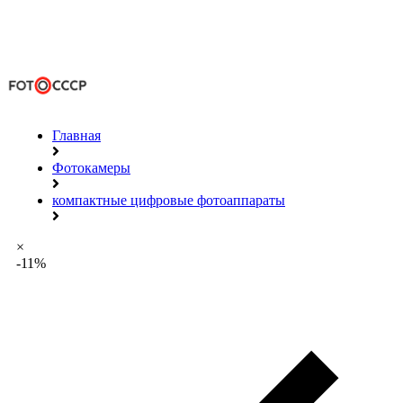
Главная
Фотокамеры
компактные цифровые фотоаппараты
×
-11%