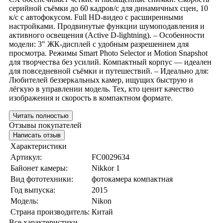
серийной съёмки до 60 кадров/с для динамичных сцен, 10
к/с с автофокусом. Full HD-видео с расширенными
настройками. Продвинутые функции шумоподавления и
активного освещения (Active D-lightning). – Особенности
модели: 3" ЖК-дисплей с удобным разрешением для
просмотра. Режимы Smart Photo Selector и Motion Snapshot
для творчества без усилий. Компактный корпус — идеален
для повседневной съёмки и путешествий. – Идеально для:
Любителей беззеркальных камер, ищущих быструю и
лёгкую в управлении модель. Тех, кто ценит качество
изображения и скорость в компактном формате.
Читать полностью
Отзывы покупателей
Написать отзыв
Характеристики
Артикул:
FC0029634
Байонет камеры:
Nikkor 1
Вид фототехники:
фотокамера компактная
Год выпуска:
2015
Модель:
Nikon
Страна производитель:
Китай
Все характеристики