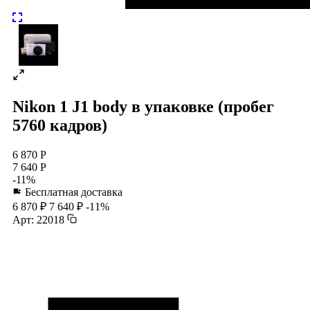
Nikon 1 J1 body в упаковке (пробег
5760 кадров)
6 870 Р
7 640 Р
-11%
Бесплатная доставка
6 870 ₽
7 640 ₽
-11%
Арт: 22018