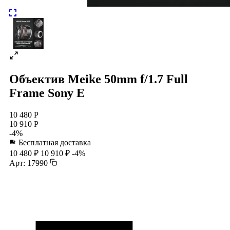
Объектив Meike 50mm f/1.7 Full
Frame Sony E
10 480 Р
10 910 Р
-4%
Бесплатная доставка
10 480 ₽
10 910 ₽
-4%
Арт: 17990