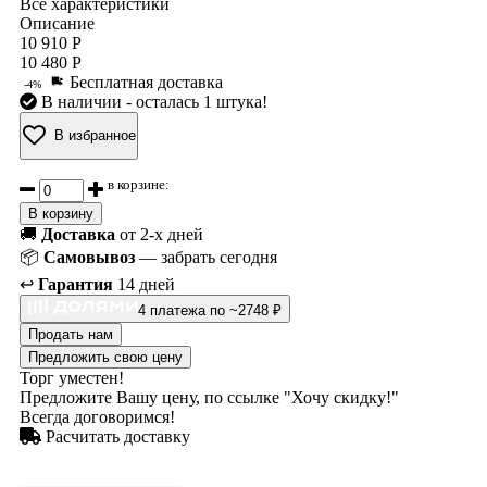
Все характеристики
Описание
10 910 Р
10 480 Р
Бесплатная доставка
-4%
В наличии
- осталась 1 штука!
В избранное
в корзине:
В корзину
🚚
Доставка
от 2-х дней
📦
Самовывоз
— забрать сегодня
↩️
Гарантия
14 дней
4 платежа по ~2748 ₽
Продать нам
Предложить свою цену
Торг уместен!
Предложите Вашу цену, по ссылке "Хочу скидку!"
Всегда договоримся!
Расчитать доставку