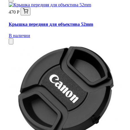
470 Р
Крышка передняя для объектива 52mm
В наличии