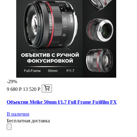
-29%
9 680 Р
13 520 Р
Объектив Meike 50mm f/1.7 Full Frame Fujifilm FX
В наличии
Бесплатная доставка