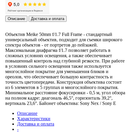
Описание
Доставка и оплата
Объектив Meike 50mm f/1.7 Full Frame - стандартный
универсальный объектив, подходит для съемки широкого
спектра объектов - от портретов до пейзажей.
Максимальная диафрагма f/1.7 позволяет работать в
сложных условиях освещения, а также обеспечивает
повышенный контроль над глубиной резкости. При работе
в условиях сильного освещения также используется
многослойное покрытие для уменьшения бликов и
ореолов, что обеспечивает большую контрастность и
точность цветопередачи. Конструкция объектива состоит
из 6 элементов в 5 группах и многослойного покрытия.
Минимальное расстояние фокусировки - 0,5 м, угол обзора
на полном кадре: диагональ 46,5°, горизонталь 39,2°,
вертикаль 23,6°. Байонет объектива: Sony Nex / Sony E
Описание
Характеристики
Доставка и оплата
-