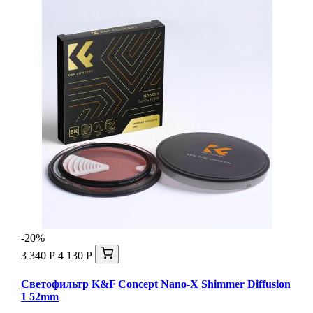
-20%
3 340 Р
4 130 Р
Светофильтр K&F Concept Nano-X Shimmer Diffusion
1 52mm