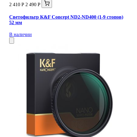
2 410 Р
2 490 Р
Светофильтр K&F Concept ND2-ND400 (1-9 стопов)
52 мм
В наличии