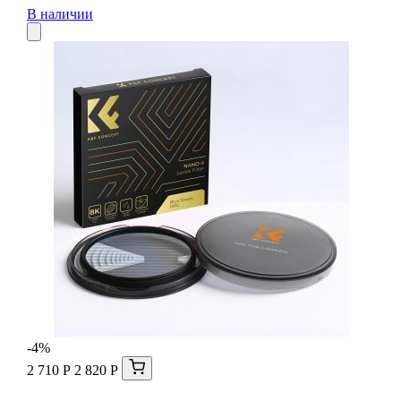
В наличии
-4%
2 710 Р
2 820 Р