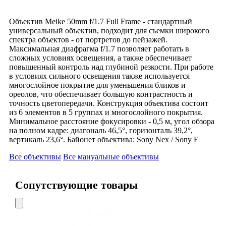
Объектив Meike 50mm f/1.7 Full Frame - стандартный
универсальный объектив, подходит для съемки широкого
спектра объектов - от портретов до пейзажей.
Максимальная диафрагма f/1.7 позволяет работать в
сложных условиях освещения, а также обеспечивает
повышенный контроль над глубиной резкости. При работе
в условиях сильного освещения также используется
многослойное покрытие для уменьшения бликов и
ореолов, что обеспечивает большую контрастность и
точность цветопередачи. Конструкция объектива состоит
из 6 элементов в 5 группах и многослойного покрытия.
Минимальное расстояние фокусировки - 0,5 м, угол обзора
на полном кадре: диагональ 46,5°, горизонталь 39,2°,
вертикаль 23,6°. Байонет объектива: Sony Nex / Sony E
Все объективы
Все мануальные объективы
Сопутствующие товары