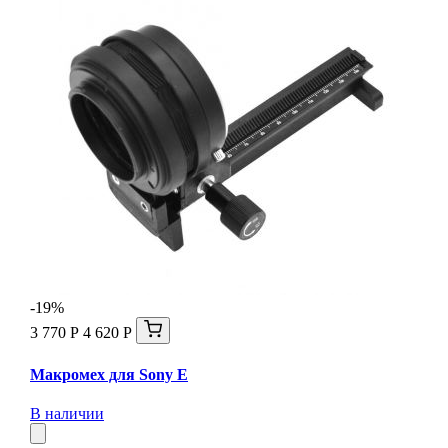
-19%
3 770 Р
4 620 Р
Макромех для Sony E
В наличии