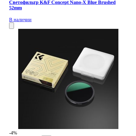
Светофильтр K&F Concept Nano-X Blue Brushed
52mm
В наличии
-4%