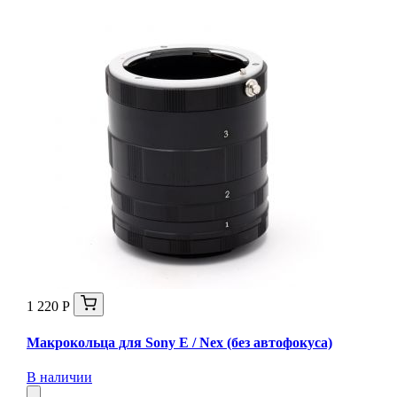
1 220 Р
Макрокольца для Sony E / Nex (без автофокуса)
В наличии