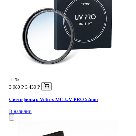
-11%
3 080 Р
3 430 Р
Светофильтр Viltrox MC-UV PRO 52mm
В наличии