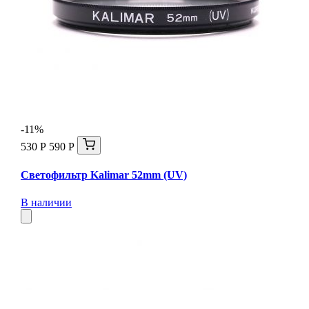
-11%
530 Р
590 Р
Светофильтр Kalimar 52mm (UV)
В наличии