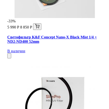
-33%
5 990 Р
8 850 Р
Светофильтр K&F Concept Nano-X Black Mist 1/4 +
ND2-ND400 52mm
В наличии