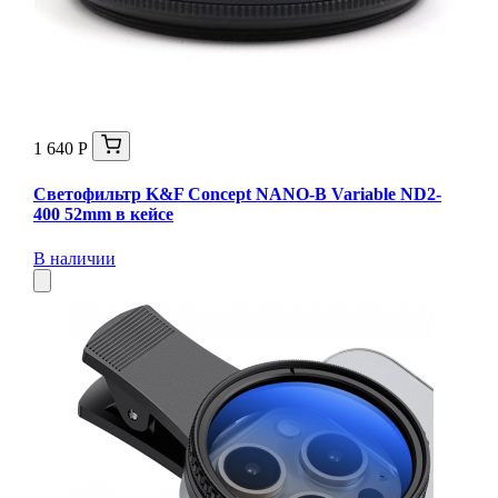
1 640 Р
Светофильтр K&F Concept NANO-B Variable ND2-
400 52mm в кейсе
В наличии