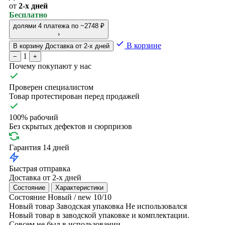
от
2-х дней
Бесплатно
долями
4 платежа по ~2748 ₽
›
В корзине
В корзину
Доставка от 2-х дней
1
−
+
Почему покупают у нас
Проверен специалистом
Товар протестирован перед продажей
100% рабочий
Без скрытых дефектов и сюрпризов
Гарантия 14 дней
Быстрая отправка
Доставка от 2-х дней
Состояние
Характеристики
Состояние
Новый / new
10/10
Новый товар
Заводская упаковка
Не использовался
Новый товар в заводской упаковке и комплектации.
Совсем не был в использовании.