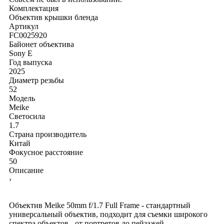
Комплектация
Объектив
крышки
бленда
Артикул
FC0025920
Байонет объектива
Sony E
Год выпуска
2025
Диаметр резьбы
52
Модель
Meike
Светосила
1.7
Страна производитель
Китай
Фокусное расстояние
50
Описание
›
Объектив Meike 50mm f/1.7 Full Frame - стандартный
универсальный объектив, подходит для съемки широкого
спектра объектов - от портретов до пейзажей.