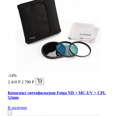
-14%
2 410 Р
2 790 Р
Комплект светофильтров Fotga ND + MC-UV + CPL
52mm
В наличии