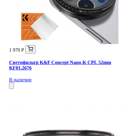
1 970 Р
Светофильтр K&F Concept Nano-K CPL 52mm
KF01.2676
В наличии