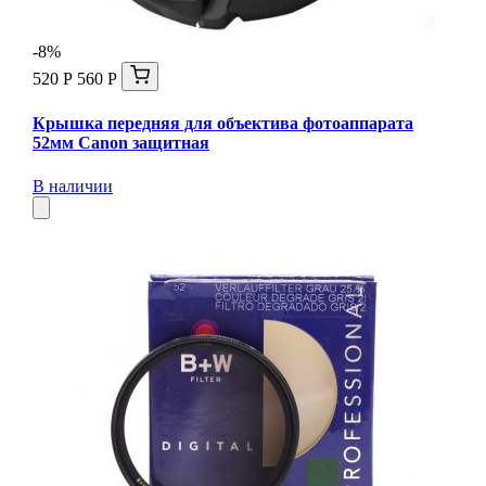
-8%
520 Р
560 Р
Крышка передняя для объектива фотоаппарата
52мм Canon защитная
В наличии