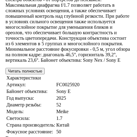
Максимальная диафрагма f/1.7 позволяет работать в
сложных условиях освещения, а также обеспечивает
повышенный контроль над глубиной резкости. При работе
в условиях сильного освещения также используется
многослойное покрытие для уменьшения бликов и
ореолов, что обеспечивает большую контрастность и
точность цветопередачи. Конструкция объектива состоит
из 6 элементов в 5 группах и многослойного покрытия.
Минимальное расстояние фокусировки - 0,5 м, угол обзора
на полном кадре: диагональ 46,5°, горизонталь 39,2°,
вертикаль 23,6°. Байонет объектива: Sony Nex / Sony E
Читать полностью
Характеристики
Артикул:
FC0025920
Байонет объектива:
Sony E
Год выпуска:
2025
Диаметр резьбы:
52
Модель:
Meike
Светосила:
1.7
Страна производитель:
Китай
Фокусное расстояние:
50