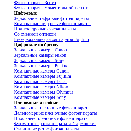
Фотоаппараты Зенит
Фотоаппараты моментальной печати
Цифровые
Зеркальные цифровые фотоаппараты
Компактные цифровые фотоаппараты
Полнокадровые фотоаппараты
Со сменной оптикой
Беззеркальные фотоаппараты Fujifilm
Цифровые по бренду
Зеркальные камеры Canon
Зеркальные камеры Nikon
Зеркальные камеры Sony
Зеркальные камеры Pentax
Компактные камеры Canon
Компактные камеры Fujifilm
Компактные камеры Leica
Компактные камеры Nikon
Компактные камеры Olympus
Компактные камеры Sony
Плёночные и особые
Зеркальные пленочные фотоаппараты
Дальномерные пленочные фотоаппараты
Шкальные пленочные фотоаппараты
Форматные фотоаппараты и "гармошки"
Старинные ретро фотоаппараты