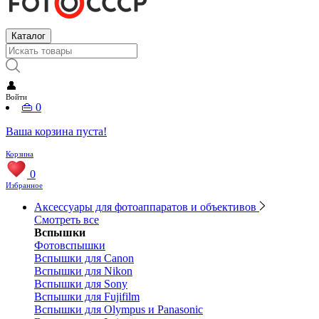
Каталог
👤
Войти
👜
0
Ваша корзина пуста!
Корзина
0
Избранное
Аксессуары для фотоаппаратов и объективов
Смотреть все
Вспышки
Фотовспышки
Вспышки для Canon
Вспышки для Nikon
Вспышки для Sony
Вспышки для Fujifilm
Вспышки для Olympus и Panasonic