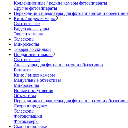
Коллекционные / редкие камеры фотоаппараты
Другие фотоаппараты
Переходники и адаптеры для фотоаппаратов и объективо
Кино / видео камеры
Смотреть все
Видео аксессуары
Экшен камеры
Телескопы
Микроскопы
Товары со скидкой
Проданные товары
Смотреть все
Аксессуары для фотоаппаратов и объективов
Бинокли
Кино / видео камеры
Мануальные объективы
Микроскопы
Новые поступления
Объективы
Переходники и адаптеры для фотоаппаратов и объективо
Скоро в продаже
Телескопы
Фотовспышки
Фотокамеры
Скоро в продаже