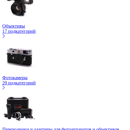
Объективы
17 подкатегорий
Фотокамеры
29 подкатегорий
Переходники и адаптеры для фотоаппаратов и объективов