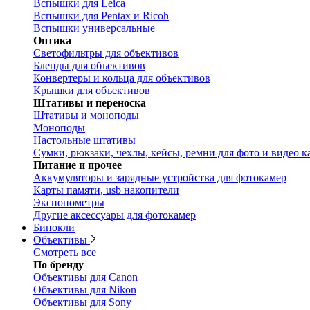
Вспышки для Leica
Вспышки для Pentax и Ricoh
Вспышки универсальные
Оптика
Светофильтры для объективов
Бленды для объективов
Конвертеры и кольца для объективов
Крышки для объективов
Штативы и переноска
Штативы и моноподы
Моноподы
Настольные штативы
Сумки, рюкзаки, чехлы, кейсы, ремни для фото и видео к
Питание и прочее
Аккумуляторы и зарядные устройства для фотокамер
Карты памяти, usb накопители
Экспонометры
Другие аксессуары для фотокамер
Бинокли
Объективы
Смотреть все
По бренду
Объективы для Canon
Объективы для Nikon
Объективы для Sony